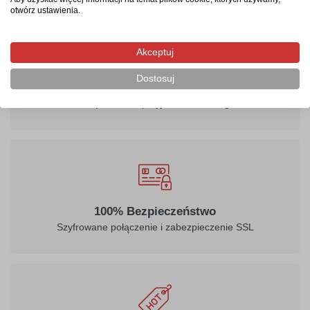
otwórz ustawienia.
Akceptuj
Dostosuj
Wsparcie techniczne
Kompetentna i przyjacielska obsługa
100% Bezpieczeństwo
Szyfrowane połączenie i zabezpieczenie SSL