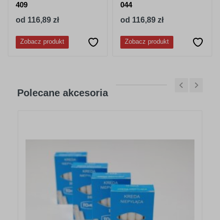
409
044
od 116,89 zł
od 116,89 zł
Zobacz produkt
Zobacz produkt
Polecane akcesoria