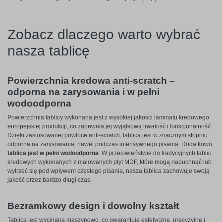
Zobacz dlaczego warto wybrać
nasza tablicę
Powierzchnia kredowa anti-scratch –
odporna na zarysowania i w pełni
wodoodporna
Powierzchnia tablicy wykonana jest z wysokiej jakości laminatu kredowego
europejskiej produkcji, co zapewnia jej wyjątkową trwałość i funkcjonalność.
Dzięki zastosowanej powłoce anti-scratch, tablica jest w znacznym stopniu
odporna na zarysowania, nawet podczas intensywnego pisania. Dodatkowo,
tablica jest w pełni wodoodporna
. W przeciwieństwie do tradycyjnych tablic
kredowych wykonanych z malowanych płyt MDF, które mogą napuchnąć lub
wytrzeć się pod wpływem częstego pisania, nasza tablica zachowuje swoją
jakość przez bardzo długi czas.
Bezramkowy design i dowolny kształt
Tablica jest wycinana maszynowo, co gwarantuje estetyczne, precyzyjne i