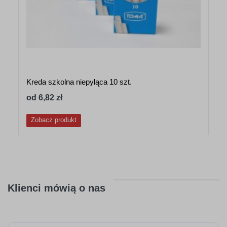
Kreda szkolna niepyląca 10 szt.
od 6,82 zł
Zobacz produkt
Klienci mówią o nas