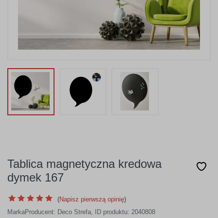
Tablica magnetyczna kredowa
dymek 167
(
Napisz pierwszą opinię
)
Marka
Producent:
Deco Strefa
,
ID produktu: 2040808