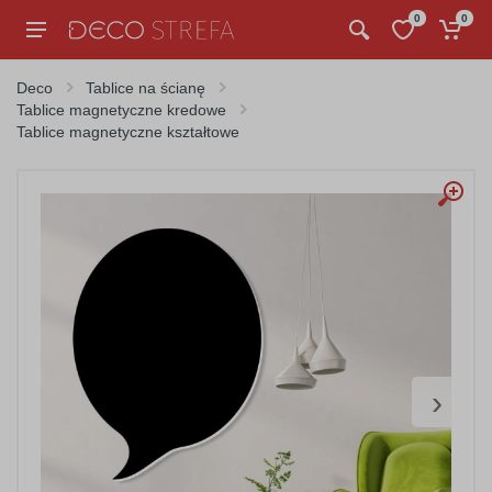
0
0
Deco
Tablice na ścianę
Tablice magnetyczne kredowe
Tablice magnetyczne kształtowe
›