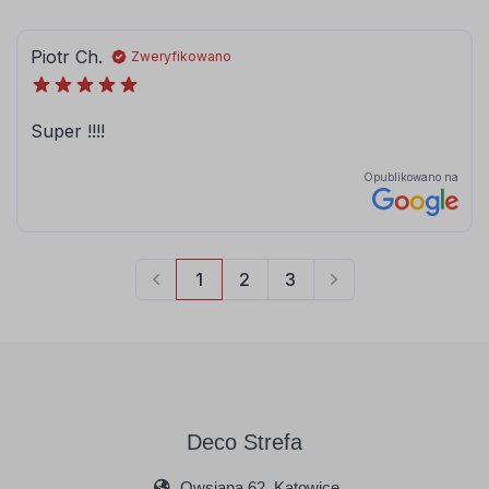
Deco Strefa
Owsiana 62, Katowice