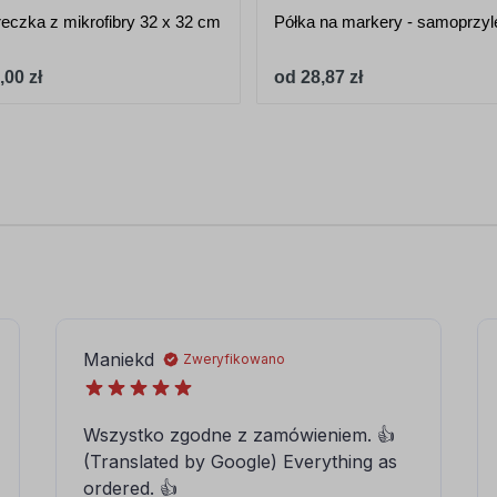
reczka z mikrofibry 32 x 32 cm
Półka na markery - samoprzy
,00 zł
od 28,87 zł