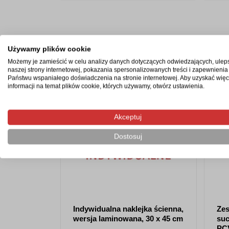
Produkty z tej samej kategorii
Używamy plików cookie
Możemy je zamieścić w celu analizy danych dotyczących odwiedzających, ulep
naszej strony internetowej, pokazania spersonalizowanych treści i zapewnienia
Państwu wspaniałego doświadczenia na stronie internetowej. Aby uzyskać więc
informacji na temat plików cookie, których używamy, otwórz ustawienia.
Akceptuj
Dostosuj
Indywidualna naklejka ścienna,
Zes
wersja laminowana, 30 x 45 cm
suc
PC