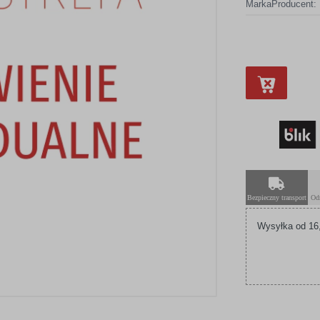
Marka
Producent:
Bezpieczny transport
Od
Wysyłka od 16,