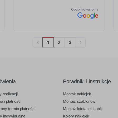
wienia
Poradniki i instrukcje
 realizacji
Montaż naklejek
a i płatność
Montaż szablonów
ony termin płatności
Montaż fototapet i tablic
ty indywidualne
Kolory naklejek