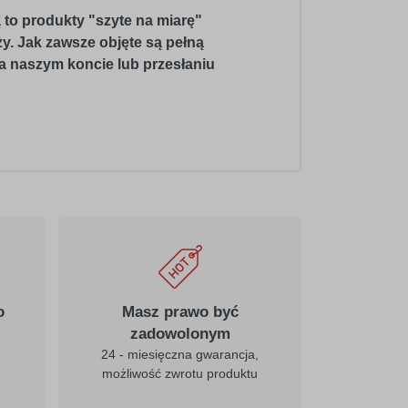
 to produkty "szyte na miarę"
ży. Jak zawsze objęte są pełną
a naszym koncie lub przesłaniu
o
Masz prawo być
zadowolonym
24 - miesięczna gwarancja,
możliwość zwrotu produktu