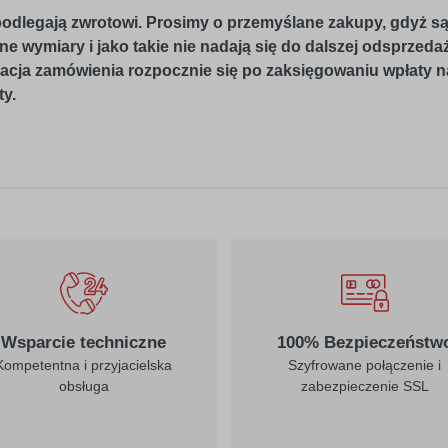
odlegają zwrotowi. Prosimy o przemyślane zakupy, gdyż są
e wymiary i jako takie nie nadają się do dalszej odsprzeda
acja zamówienia rozpocznie się po zaksięgowaniu wpłaty n
y.
Wsparcie techniczne
100% Bezpieczeństw
Kompetentna i przyjacielska
Szyfrowane połączenie i
obsługa
zabezpieczenie SSL