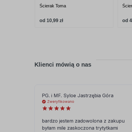
Ścierak Toma
Ście
od 10,99 zł
od 4
Klienci mówią o nas