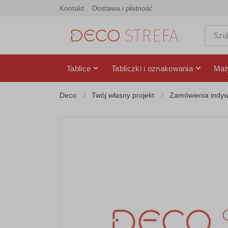
Kontakt
Dostawa i płatność
Tablice
Tabliczki i oznakowania
Mat
Deco
Twój własny projekt
Zamówienia indyw