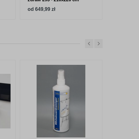
od 649,99 zł
od 143,91 