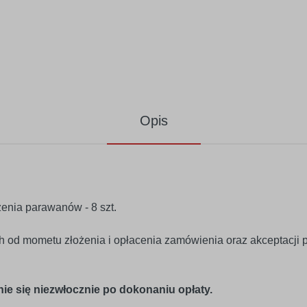
Opis
żenia parawanów - 8 szt.
ch od mometu złożenia i opłacenia zamówienia oraz akceptacji p
ie się niezwłocznie po dokonaniu opłaty.