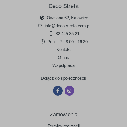
Deco Strefa
Owsiana 62, Katowice
info@deco-strefa.com.pl
32 445 35 21
Pon. - Pt. 8:00 - 16:30
Kontakt
O nas
Współpraca
Dołącz do społeczności!
Zamówienia
Terminy realizacji