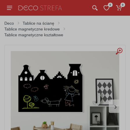
0
0
Deco
Tablice na ścianę
Tablice magnetyczne kredowe
Tablice magnetyczne kształtowe
›