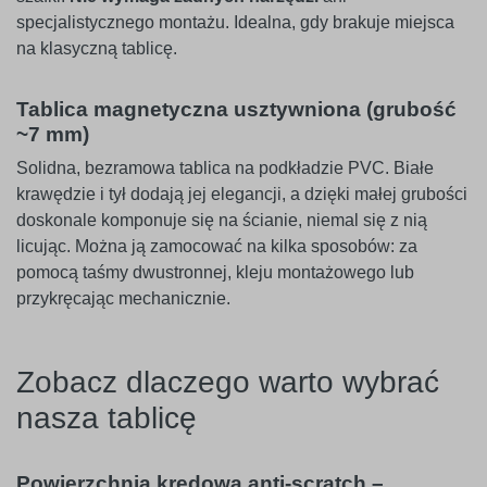
specjalistycznego montażu. Idealna, gdy brakuje miejsca
na klasyczną tablicę.
Tablica magnetyczna usztywniona (grubość
~7 mm)
Solidna, bezramowa tablica na podkładzie PVC. Białe
krawędzie i tył dodają jej elegancji, a dzięki małej grubości
doskonale komponuje się na ścianie, niemal się z nią
licując. Można ją zamocować na kilka sposobów: za
pomocą taśmy dwustronnej, kleju montażowego lub
przykręcając mechanicznie.
Zobacz dlaczego warto wybrać
nasza tablicę
Powierzchnia kredowa anti-scratch –