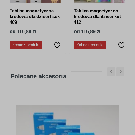
Tablica magnetyczna
Tablica magnetyczno-
kredowa dla dzieci lisek
kredowa dla dzieci kot
409
412
od 116,89 zł
od 116,89 zł
Zobacz produkt
Zobacz produkt
Polecane akcesoria