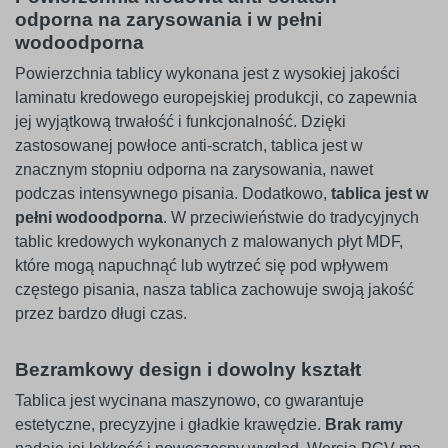
odporna na zarysowania i w pełni
wodoodporna
Powierzchnia tablicy wykonana jest z wysokiej jakości
laminatu kredowego europejskiej produkcji, co zapewnia
jej wyjątkową trwałość i funkcjonalność. Dzięki
zastosowanej powłoce anti-scratch, tablica jest w
znacznym stopniu odporna na zarysowania, nawet
podczas intensywnego pisania. Dodatkowo,
tablica jest w
pełni wodoodporna
. W przeciwieństwie do tradycyjnych
tablic kredowych wykonanych z malowanych płyt MDF,
które mogą napuchnąć lub wytrzeć się pod wpływem
częstego pisania, nasza tablica zachowuje swoją jakość
przez bardzo długi czas.
Bezramkowy design i dowolny kształt
Tablica jest wycinana maszynowo, co gwarantuje
estetyczne, precyzyjne i gładkie krawędzie.
Brak ramy