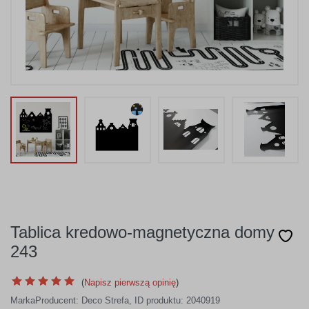
Tablica kredowo-magnetyczna domy
243
(
Napisz pierwszą opinię
)
Marka
Producent:
Deco Strefa
,
ID produktu: 2040919