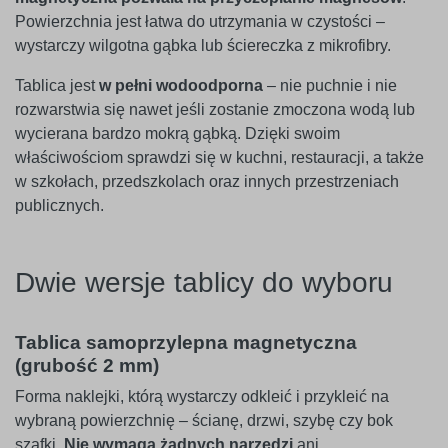
Powierzchnia jest łatwa do utrzymania w czystości –
wystarczy wilgotna gąbka lub ściereczka z mikrofibry.
Tablica jest
w pełni wodoodporna
– nie puchnie i nie
rozwarstwia się nawet jeśli zostanie zmoczona wodą lub
wycierana bardzo mokrą gąbką. Dzięki swoim
właściwościom sprawdzi się w kuchni, restauracji, a także
w szkołach, przedszkolach oraz innych przestrzeniach
publicznych.
Dwie wersje tablicy do wyboru
Tablica samoprzylepna magnetyczna
(grubość 2 mm)
Forma naklejki, którą wystarczy odkleić i przykleić na
wybraną powierzchnię – ścianę, drzwi, szybę czy bok
szafki.
Nie wymaga żadnych narzędzi
ani