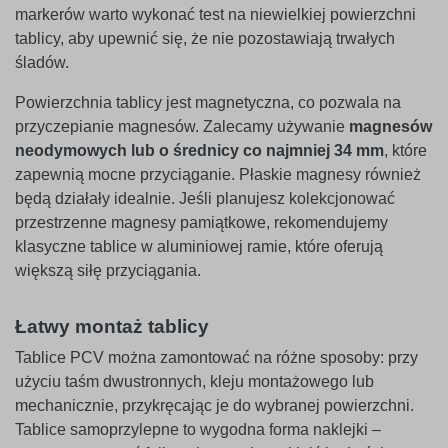
markerów warto wykonać test na niewielkiej powierzchni
tablicy, aby upewnić się, że nie pozostawiają trwałych
śladów.
Powierzchnia tablicy jest magnetyczna, co pozwala na
przyczepianie magnesów. Zalecamy używanie
magnesów
neodymowych lub o średnicy co najmniej 34 mm
, które
zapewnią mocne przyciąganie. Płaskie magnesy również
będą działały idealnie. Jeśli planujesz kolekcjonować
przestrzenne magnesy pamiątkowe, rekomendujemy
klasyczne tablice w aluminiowej ramie, które oferują
większą siłę przyciągania.
Łatwy montaż tablicy
Tablice PCV można zamontować na różne sposoby: przy
użyciu taśm dwustronnych, kleju montażowego lub
mechanicznie, przykręcając je do wybranej powierzchni.
Tablice samoprzylepne to wygodna forma naklejki –