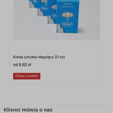
Kreda szkolna niepyląca 10 szt.
od 6,82 zł
Zobacz produkt
Klienci mówią o nas