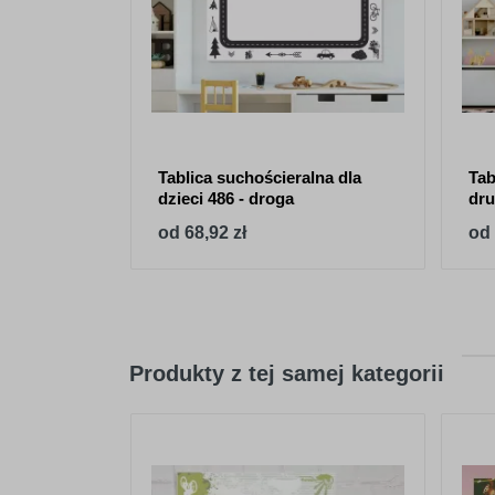
Tablica suchościeralna dla
Tab
dzieci 486 - droga
dru
od 68,92 zł
od 
Produkty z tej samej kategorii