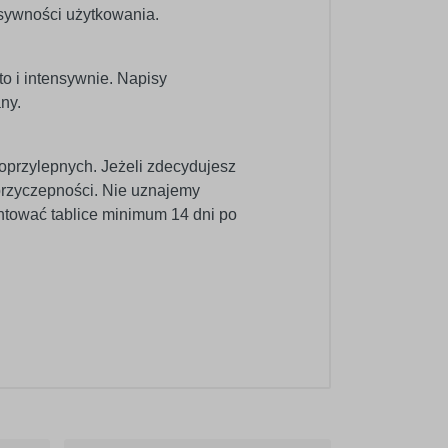
nsywności użytkowania.
o i intensywnie. Napisy
ny.
oprzylepnych. Jeżeli zdecydujesz
 przyczepności. Nie uznajemy
ntować tablice minimum 14 dni po