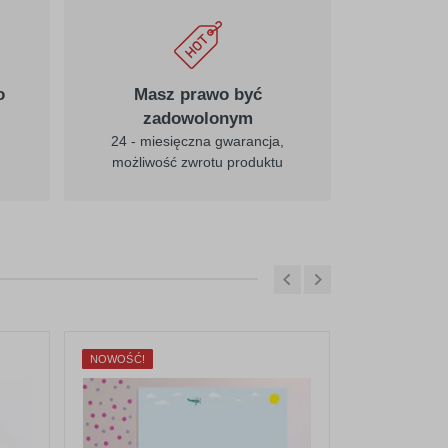
o
Masz prawo być
zadowolonym
24 - miesięczna gwarancja,
możliwość zwrotu produktu
NOWOŚĆ!