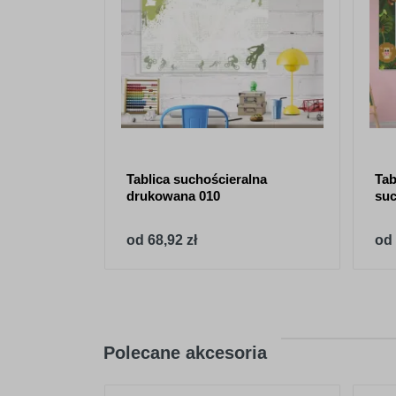
Tablica suchościeralna
Tab
drukowana 010
suc
od 68,92 zł
od 
Polecane akcesoria