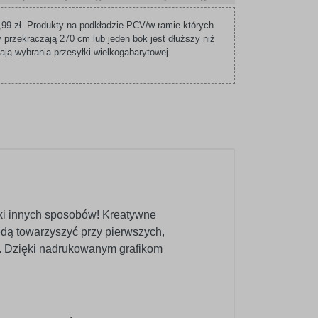
99 zł. Produkty na podkładzie PCV/w ramie których
 przekraczają 270 cm lub jeden bok jest dłuższy niż
ą wybrania przesyłki wielkogabarytowej.
tki innych sposobów! Kreatywne
dą towarzyszyć przy pierwszych,
a. Dzięki nadrukowanym grafikom