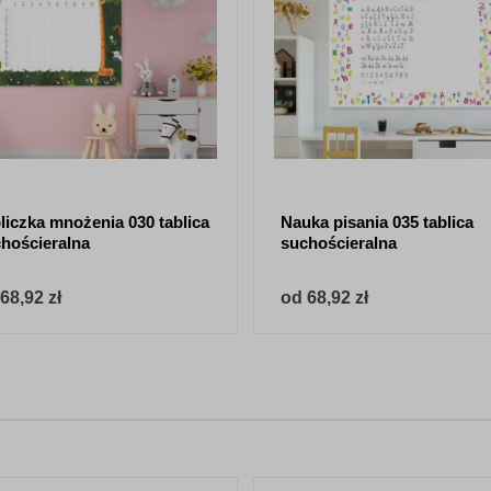
liczka mnożenia 030 tablica
Nauka pisania 035 tablica
hościeralna
suchościeralna
68,92 zł
od 68,92 zł