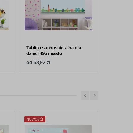
Tablica suchościeralna dla
dzieci 495 miasto
od 68,92 zł
NOWOŚĆ!