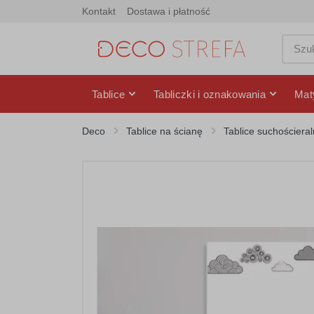
Kontakt
Dostawa i płatność
Tablice
Tabliczki i oznakowania
Mat
Deco
Tablice na ścianę
Tablice suchościera