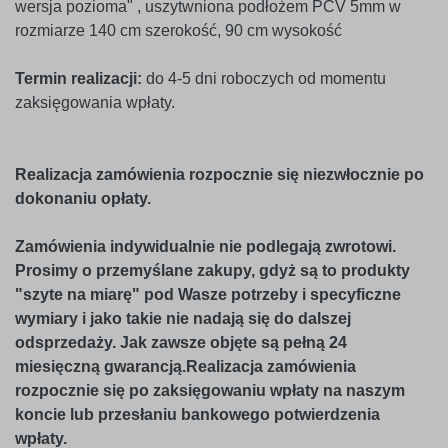
wersja pozioma" , uszytwniona podłożem PCV 5mm w
rozmiarze 140 cm szerokość, 90 cm wysokość
Termin realizacji:
do 4-5 dni roboczych od momentu
zaksięgowania wpłaty.
Realizacja zamówienia rozpocznie się niezwłocznie po
dokonaniu opłaty.
Zamówienia indywidualnie nie podlegają zwrotowi.
Prosimy o przemyślane zakupy, gdyż są to produkty
"szyte na miarę" pod Wasze potrzeby i specyficzne
wymiary i jako takie nie nadają się do dalszej
odsprzedaży. Jak zawsze objęte są pełną 24
miesięczną gwarancją.Realizacja zamówienia
rozpocznie się po zaksięgowaniu wpłaty na naszym
koncie lub przesłaniu bankowego potwierdzenia
wpłaty.