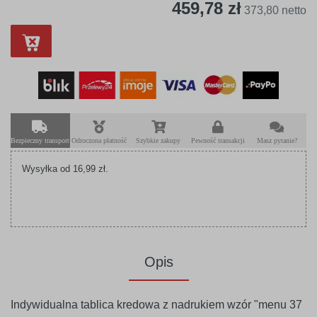
459,78 zł
373,80 netto
Bezpieczny transport
Odroczona płatność
Szybkie zakupy
Pewność transakcji
Masz pytanie?
Wysyłka od 16,99 zł.
Opis
Indywidualna tablica kredowa z nadrukiem wzór "menu 37