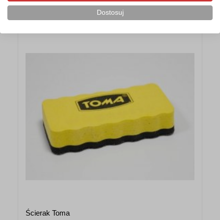
Polecane akcesoria
Dostosuj
Ścierak Toma