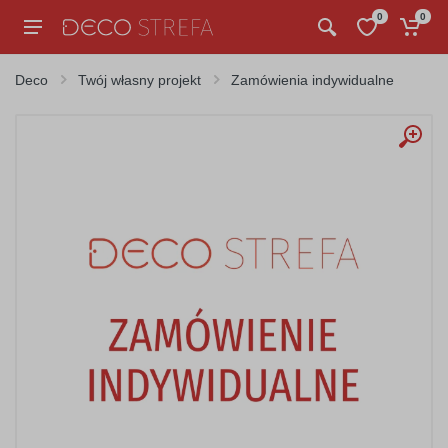
0
0
Deco
Twój własny projekt
Zamówienia indywidualne