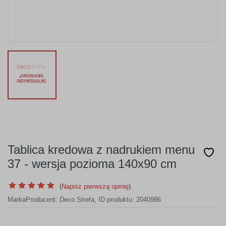
Tablica kredowa z nadrukiem menu
37 - wersja pozioma 140x90 cm
(
Napisz pierwszą opinię
)
Marka
Producent:
Deco Strefa
,
ID produktu: 2040986