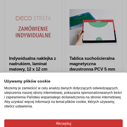
Indywidualna naklejka z
Tablica suchościeralna
nadrukiem, laminat
magnetyczna
matowy, 12 x 12 cm
dwustronna PCV 5 mm
30,5x22 cm z nadrukiem
Używamy plików cookie
Możemy je zamieścić w celu analizy danych dotyczących odwiedzających,
od 10,98 zł
od 61,48 zł
ulepszenia naszej strony internetowej, pokazania spersonalizowanych treści
i zapewnienia Państwu wspaniałego doświadczenia na stronie internetowej.
Zobacz produkt
Zobacz produkt
Aby uzyskać więcej informacji na temat plików cookie, których używamy,
otwórz ustawienia.
Akceptuj