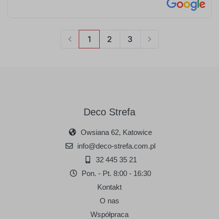
Deco Strefa
Owsiana 62, Katowice
info@deco-strefa.com.pl
32 445 35 21
Pon. - Pt. 8:00 - 16:30
Kontakt
O nas
Współpraca