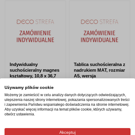
Indywidualny
Tablica suchościeralna z
suchościeralny magnes
nadrukiem MAT, rozmiar
kształtowy, 10,8 x 36,7
A5, wersja
cm
samoprzylepna
Używamy plików cookie
Możemy je zamieścić w celu analizy danych dotyczących odwiedzających,
od 38,28 zł
od 23,20 zł
ulepszenia naszej strony internetowej, pokazania spersonalizowanych treści
i zapewnienia Państwu wspaniałego doświadczenia na stronie internetowej.
Aby uzyskać więcej informacji na temat plików cookie, których używamy,
Zobacz produkt
Zobacz produkt
otwórz ustawienia.
Akceptuj