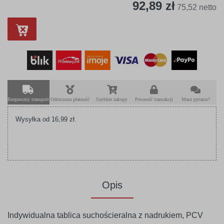
92,89 zł
75,52 netto
Bezpieczny transport
Odroczona płatność
Szybkie zakupy
Pewność transakcji
Masz pytanie?
Wysyłka od 16,99 zł.
Opis
Indywidualna tablica suchościeralna z nadrukiem, PCV