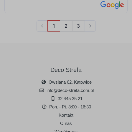
Deco Strefa
Owsiana 62, Katowice
info@deco-strefa.com.pl
32 445 35 21
Pon. - Pt. 8:00 - 16:30
Kontakt
O nas
Współpraca