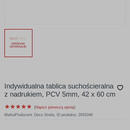
Indywidualna tablica suchościeralna
z nadrukiem, PCV 5mm, 42 x 60 cm
(
Napisz pierwszą opinię
)
Marka
Producent:
Deco Strefa
,
ID produktu: 2041049