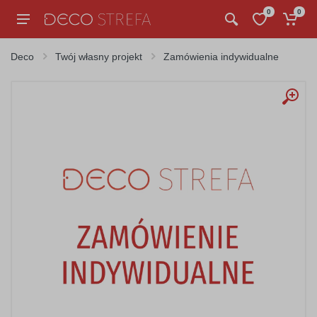
0
0
Deco
Twój własny projekt
Zamówienia indywidualne