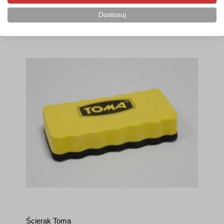
Polecane akcesoria
Dostosuj
Ścierak Toma