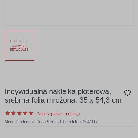
Indywidualna naklejka ploterowa,
srebrna folia mrożona, 35 x 54,3 cm
(
Napisz pierwszą opinię
)
Marka
Producent:
Deco Strefa
,
ID produktu: 2041117