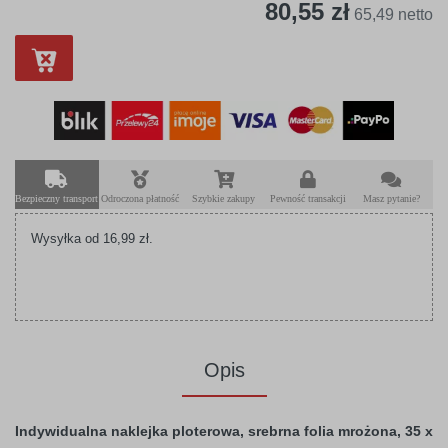
80,55 zł
65,49 netto
Bezpieczny transport
Odroczona płatność
Szybkie zakupy
Pewność transakcji
Masz pytanie?
Wysyłka od 16,99 zł.
Opis
Indywidualna naklejka ploterowa, srebrna folia mrożona, 35 x