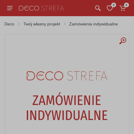
0
0
Deco
Twój własny projekt
Zamówienia indywidualne