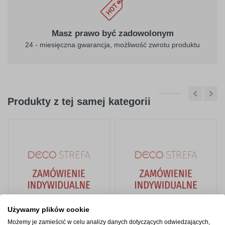
Masz prawo być zadowolonym
24 - miesięczna gwarancja, możliwość zwrotu produktu
Produkty z tej samej kategorii
Używamy plików cookie
Możemy je zamieścić w celu analizy danych dotyczących odwiedzających,