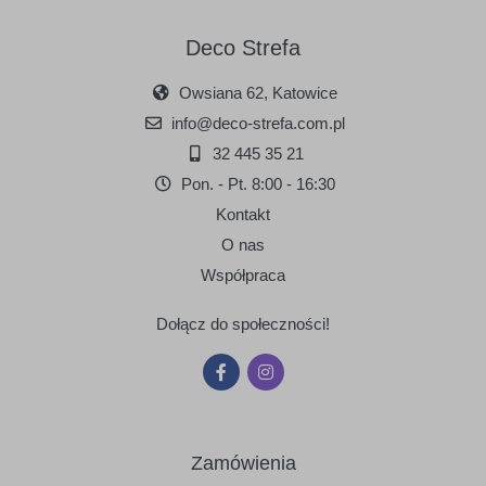
Deco Strefa
Owsiana 62, Katowice
info@deco-strefa.com.pl
32 445 35 21
Pon. - Pt. 8:00 - 16:30
Kontakt
O nas
Współpraca
Dołącz do społeczności!
Zamówienia