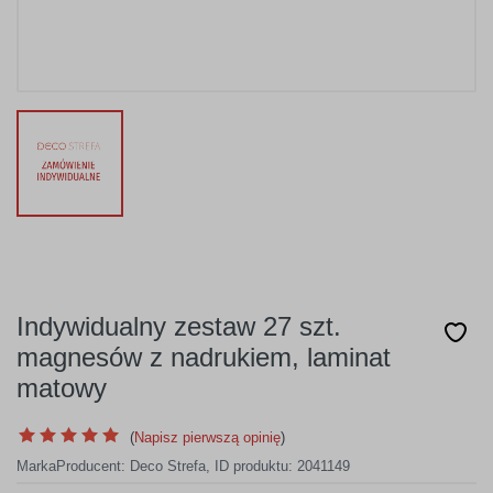
Indywidualny zestaw 27 szt.
magnesów z nadrukiem, laminat
matowy
(
Napisz pierwszą opinię
)
Marka
Producent:
Deco Strefa
,
ID produktu: 2041149