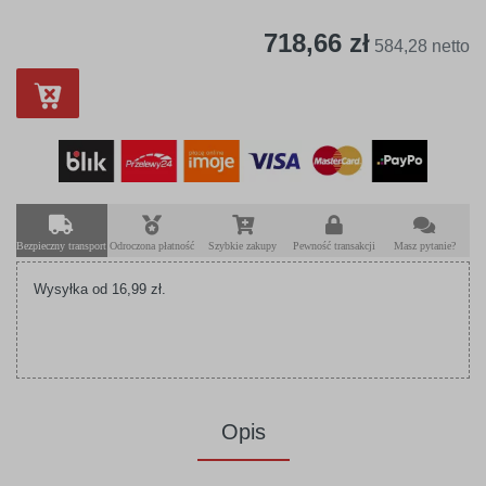
718,66 zł
584,28 netto
Bezpieczny transport
Odroczona płatność
Szybkie zakupy
Pewność transakcji
Masz pytanie?
Wysyłka od 16,99 zł.
Opis