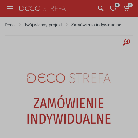
0
0
Deco
Twój własny projekt
Zamówienia indywidualne