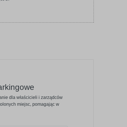
parkingowe
nie dla właścicieli i zarządców
olonych miejsc, pomagając w