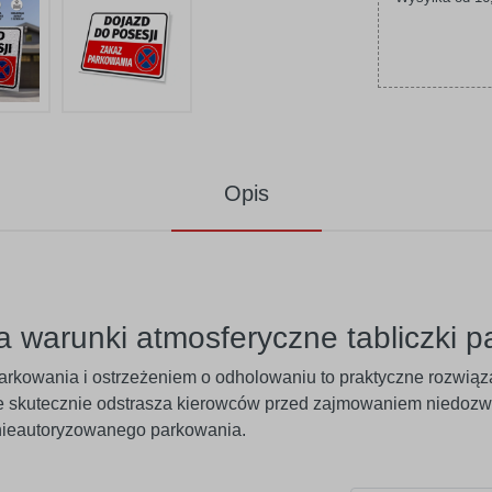
Opis
a warunki atmosferyczne tabliczki 
parkowania i ostrzeżeniem o odholowaniu to praktyczne rozwiąza
 skutecznie odstrasza kierowców przed zajmowaniem niedozw
 nieautoryzowanego parkowania.