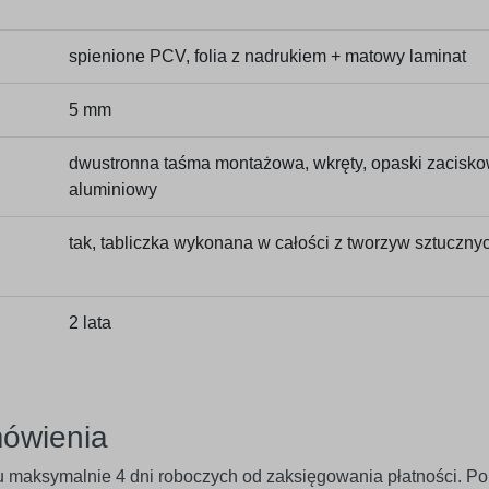
spienione PCV, folia z nadrukiem + matowy laminat
5 mm
dwustronna taśma montażowa, wkręty, opaski zacisko
aluminiowy
tak, tabliczka wykonana w całości z tworzyw sztuczny
2 lata
mówienia
 maksymalnie 4 dni roboczych od zaksięgowania płatności. Po 