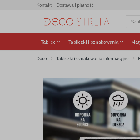
Kontakt
Dostawa i płatność
Tablice
Tabliczki i oznakowania
Mat
Deco
Tabliczki i oznakowanie informacyjne