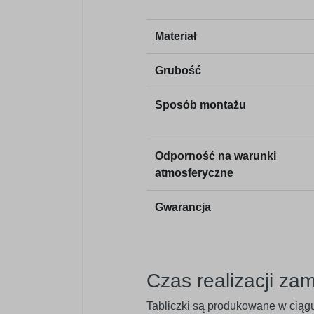
Materiał
Grubość
Sposób montażu
Odporność na warunki
atmosferyczne
Gwarancja
Czas realizacji za
Tabliczki są produkowane w ciągu