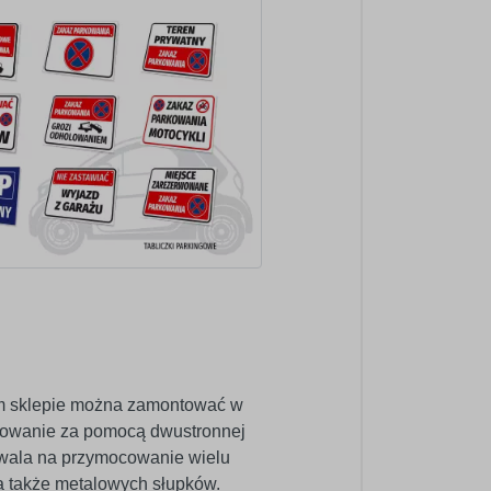
ym sklepie można zamontować w
cowanie za pomocą dwustronnej
wala na przymocowanie wielu
 a także metalowych słupków.