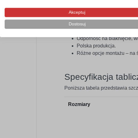
Dlaczego warto wyb
Akceptuj
Szeroki wybór rozmiarów –
Dostosuj
Łatwy i szybki montaż.
Odporność na blaknięcie, wi
Polska produkcja.
Różne opcje montażu – na ś
Specyfikacja tabli
Poniższa tabela przedstawia szc
Rozmiary