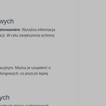
owych
zajmowaniem
. Wyraźna informacja
cji. W celu zwiększenia ochrony
racyjnym. Można je uzupełnić o
kingowych, co jeszcze lepiej
ych
rywatnych miejsc parkingowych.