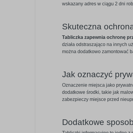
wskazany adres w ciągu 2 dni ro
Skuteczna ochron
Tabliczka zapewnia ochronę p
działa odstraszająco na innych 
można dodatkowo zamontować bari
Jak oznaczyć pryw
Oznaczenie miejsca jako prywatne
dodatkowe środki, takie jak malo
zabezpieczy miejsce przed nieu
Dodatkowe sposoby
Tabliczki informacyjne to jedno z