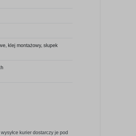
we, klej montażowy, słupek
ch
wysyłce kurier dostarczy je pod