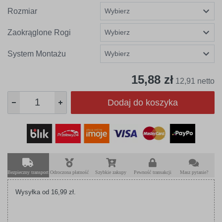
Rozmiar
Zaokrąglone Rogi
System Montażu
15,88 zł
12,91 netto
Dodaj do koszyka
Bezpieczny transport
Odroczona płatność
Szybkie zakupy
Pewność transakcji
Masz pytanie?
Wysyłka od 16,99 zł.