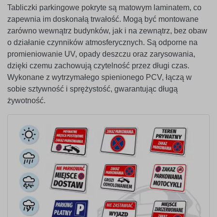
Tabliczki parkingowe pokryte są matowym laminatem, co
zapewnia im doskonałą trwałość. Mogą być montowane
zarówno wewnątrz budynków, jak i na zewnątrz, bez obaw
o działanie czynników atmosferycznych. Są odporne na
promieniowanie UV, opady deszczu oraz zarysowania,
dzięki czemu zachowują czytelność przez długi czas.
Wykonane z wytrzymałego spienionego PCV, łączą w
sobie sztywność i sprężystość, gwarantując długą
żywotność.