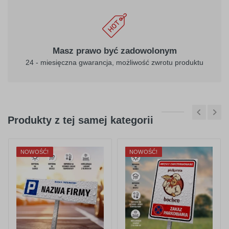
Masz prawo być zadowolonym
24 - miesięczna gwarancja, możliwość zwrotu produktu
Produkty z tej samej kategorii
NOWOŚĆ!
NOWOŚĆ!