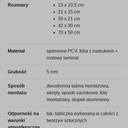
Rozmiary
15 x 10,5 cm
21 x 15 cm
30 x 21 cm
42 x 30 cm
70 x 50 cm
Materiał
spienione PCV, folia z nadrukiem +
matowy laminat
Grubość
5 mm
Sposób
dwustronna taśma montażowa,
montażu
wkręty, opaski zaciskowe, klej
montażowy, słupek aluminiowy
Odporność na
tak, tabliczka wykonana w całości z
warunki
tworzyw sztucznych
atmosferyczne