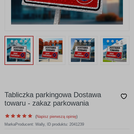
Tabliczka parkingowa Dostawa
towaru - zakaz parkowania
(
Napisz pierwszą opinię
)
Marka
Producent:
Wally
,
ID produktu: 2041239