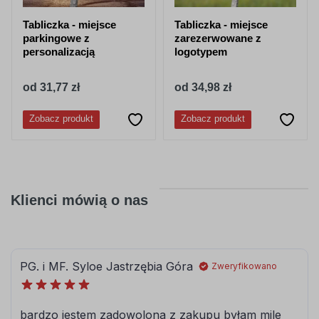
Tabliczka - miejsce
Tabliczka - miejsce
parkingowe z
zarezerwowane z
personalizacją
logotypem
od 31,77 zł
od 34,98 zł
Zobacz produkt
Zobacz produkt
Klienci mówią o nas