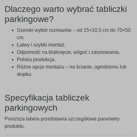
Dlaczego warto wybrać tabliczki
parkingowe?
Szeroki wybór rozmiarów – od 15×10,5 cm do 70×50
cm.
Łatwy i szybki montaż.
Odporność na blaknięcie, wilgoć i zarysowania.
Polska produkcja.
Różne opcje montażu – na ścianie, ogrodzeniu lub
słupku.
Specyfikacja tabliczek
parkingowych
Poniższa tabela przedstawia szczegółowe parametry
produktu.