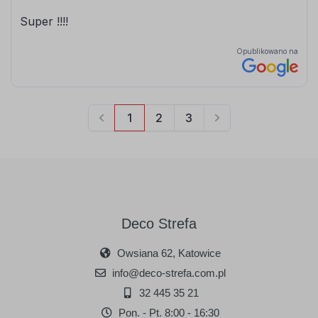
Deco Strefa
Owsiana 62, Katowice
info@deco-strefa.com.pl
32 445 35 21
Pon. - Pt. 8:00 - 16:30