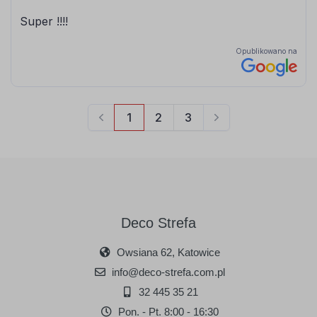
Deco Strefa
Owsiana 62, Katowice
info@deco-strefa.com.pl
32 445 35 21
Pon. - Pt. 8:00 - 16:30