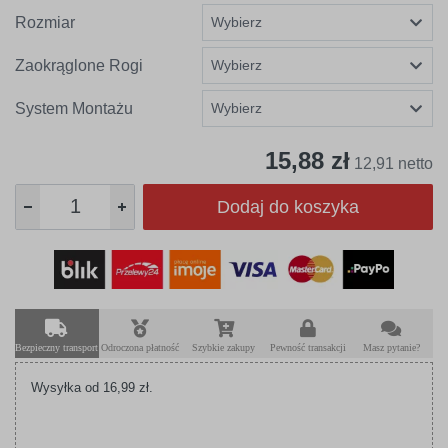
Rozmiar
Zaokrąglone Rogi
System Montażu
15,88 zł
12,91 netto
Dodaj do koszyka
Bezpieczny transport
Odroczona płatność
Szybkie zakupy
Pewność transakcji
Masz pytanie?
Wysyłka od 16,99 zł.