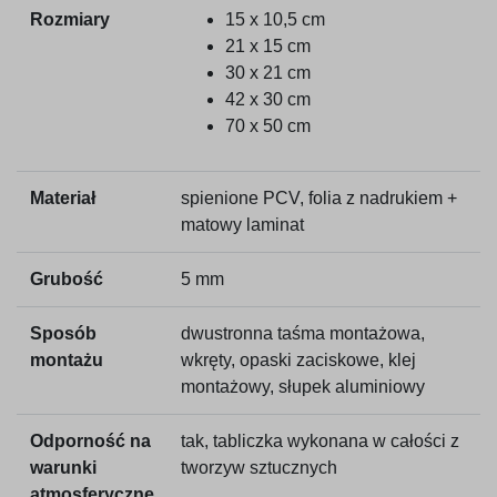
Rozmiary
15 x 10,5 cm
21 x 15 cm
30 x 21 cm
42 x 30 cm
70 x 50 cm
Materiał
spienione PCV, folia z nadrukiem +
matowy laminat
Grubość
5 mm
Sposób
dwustronna taśma montażowa,
montażu
wkręty, opaski zaciskowe, klej
montażowy, słupek aluminiowy
Odporność na
tak, tabliczka wykonana w całości z
warunki
tworzyw sztucznych
atmosferyczne