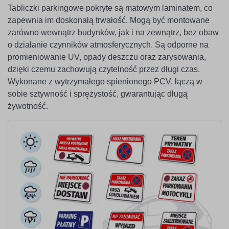
Tabliczki parkingowe pokryte są matowym laminatem, co
zapewnia im doskonałą trwałość. Mogą być montowane
zarówno wewnątrz budynków, jak i na zewnątrz, bez obaw
o działanie czynników atmosferycznych. Są odporne na
promieniowanie UV, opady deszczu oraz zarysowania,
dzięki czemu zachowują czytelność przez długi czas.
Wykonane z wytrzymałego spienionego PCV, łączą w
sobie sztywność i sprężystość, gwarantując długą
żywotność.