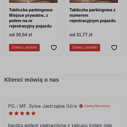
Tabliczka parkingowa:
Tabliczka parkingowa z
Miejsce prywatne, z
numerem
polem na nr
rejestracyjnym pojazdu
rejestracyjny pojazdu
od 30,54 zł
od 31,77 zł
Zobacz produkt
Zobacz produkt
Klienci mówią o nas