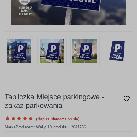
Tabliczka Miejsce parkingowe -
zakaz parkowania
(
Napisz pierwszą opinię
)
Marka
Producent:
Wally
,
ID produktu: 2041256