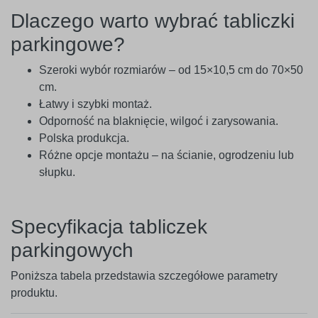
Dlaczego warto wybrać tabliczki
parkingowe?
Szeroki wybór rozmiarów – od 15×10,5 cm do 70×50
cm.
Łatwy i szybki montaż.
Odporność na blaknięcie, wilgoć i zarysowania.
Polska produkcja.
Różne opcje montażu – na ścianie, ogrodzeniu lub
słupku.
Specyfikacja tabliczek
parkingowych
Poniższa tabela przedstawia szczegółowe parametry
produktu.