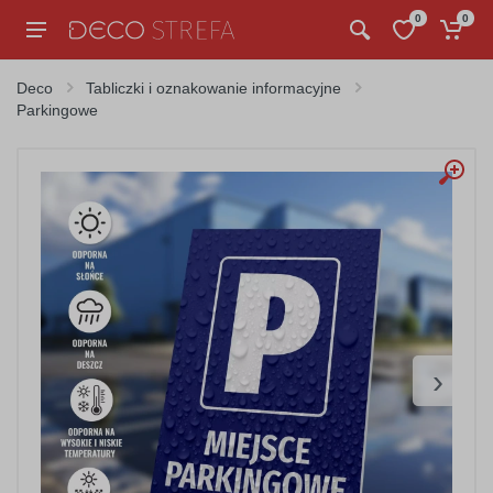
0
0
Deco
Tabliczki i oznakowanie informacyjne
Parkingowe
›