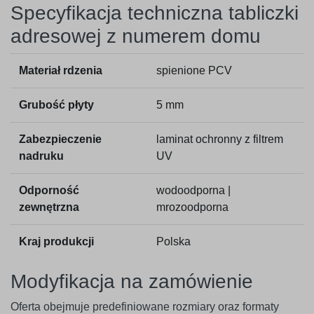
Specyfikacja techniczna tabliczki
adresowej z numerem domu
Materiał rdzenia
spienione PCV
Grubość płyty
5 mm
Zabezpieczenie
laminat ochronny z filtrem
nadruku
UV
Odporność
wodoodporna |
zewnętrzna
mrozoodporna
Kraj produkcji
Polska
Modyfikacja na zamówienie
Oferta obejmuje predefiniowane rozmiary oraz formaty