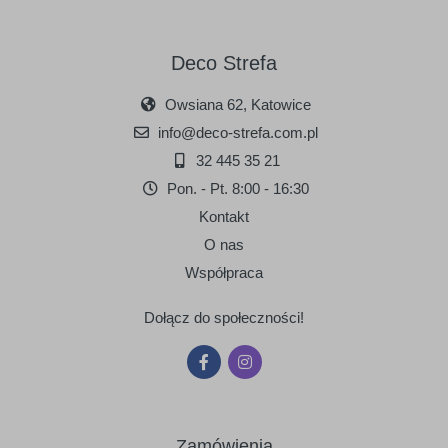
Deco Strefa
Owsiana 62, Katowice
info@deco-strefa.com.pl
32 445 35 21
Pon. - Pt. 8:00 - 16:30
Kontakt
O nas
Współpraca
Dołącz do społeczności!
Zamówienia