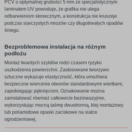
PCV o optymalnej grubości 5 mm ze specjalistycznym
laminatem UV powoduje, że grafika nie ulega
odbarwieniom słonecznym, a konstrukcja nie kruszeje
podczas siarczystych mrozów czy długotrwałych opadów
śniegu.
Bezproblemowa instalacja na różnym
podłożu
Montaż twardych szyldów rodzi czasem ryzyko
uszkodzenia powierzchni. Zastosowane tworzywo
sztuczne wykazuje elastyczność, która umożliwia
bezpieczne wiercenie otworów standardowymi wiertłami,
zapobiegając pęknięciom. Oznakowanie można
zainstalować również całkowicie bezinwazyjnie,
wykorzystując mocną taśmę dwustronną, klej montażowy
lub poliamidowe opaski zaciskowe na siatce
ogrodzeniowej.