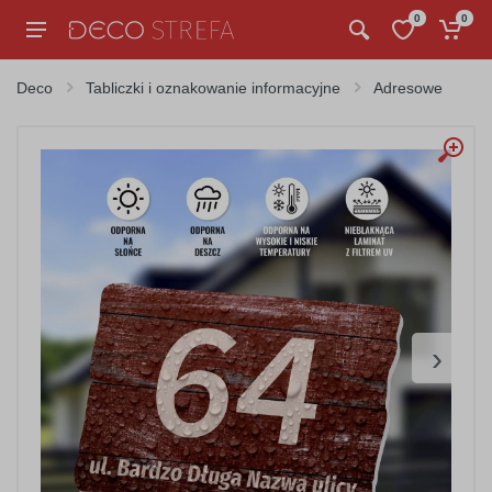
0
0
Deco
Tabliczki i oznakowanie informacyjne
Adresowe
›