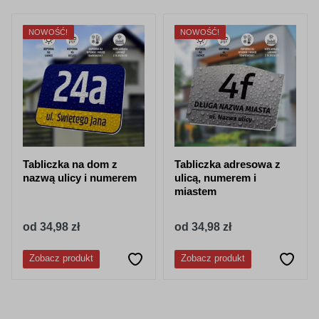
NOWOŚĆ!
NOWOŚĆ!
Tabliczka na dom z
Tabliczka adresowa z
nazwą ulicy i numerem
ulicą, numerem i
miastem
od 34,98 zł
od 34,98 zł
Zobacz produkt
Zobacz produkt