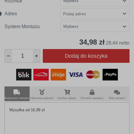
Rozmiar
Adres
System Montażu
34,98 zł
28,44 netto
Dodaj do koszyka
Bezpieczny transport
Odroczona płatność
Szybkie zakupy
Pewność transakcji
Masz pytanie?
Wysyłka od 16,99 zł.