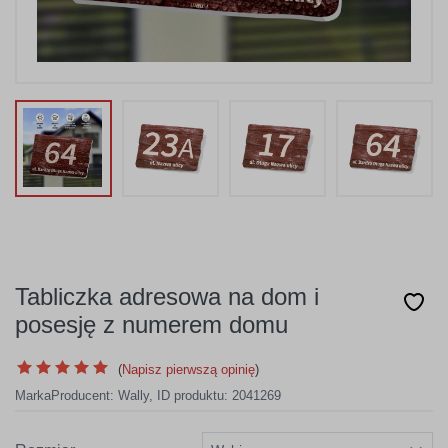
Tabliczka adresowa na dom i
posesję z numerem domu
(
Napisz pierwszą opinię
)
Marka
Producent:
Wally
,
ID produktu: 2041269