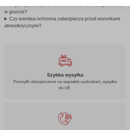
W jaki sposób zamontować oznakowanie bezpośrednio
w gruncie?
Czy warstwa ochronna zabezpiecza przed warunkami
atmosferycznymi?
Szybka wysyłka
Przesyłki ubezpieczone na wypadek uszkodzeń, wysyłka
do UE.