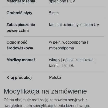
Materiał rdzenia
spienione PCV
Grubość płyty
5 mm
Zabezpieczenie
laminat ochronny z filtrem UV
powierzchni
Odporność
w pełni wodoodporna |
środowiskowa
mrozoodporna
Możliwy montaż
wkręty | opaski zaciskowe |
taśma | słupek
Kraj produkcji
Polska
Modyfikacja na zamówienie
Oferta obejmuje realizację zamówień seryjnych z
uwzględnieniem specyfikacji klienta biznesowego.