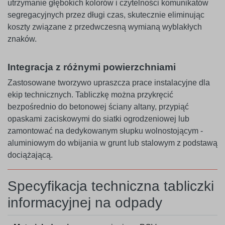
utrzymanie głębokich kolorów i czytelności komunikatów
segregacyjnych przez długi czas, skutecznie eliminując
koszty związane z przedwczesną wymianą wyblakłych
znaków.
Integracja z różnymi powierzchniami
Zastosowane tworzywo upraszcza prace instalacyjne dla
ekip technicznych. Tabliczkę można przykręcić
bezpośrednio do betonowej ściany altany, przypiąć
opaskami zaciskowymi do siatki ogrodzeniowej lub
zamontować na dedykowanym słupku wolnostojącym -
aluminiowym do wbijania w grunt lub stalowym z podstawą
dociążającą.
Specyfikacja techniczna tabliczki
informacyjnej na odpady