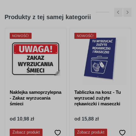
Produkty z tej samej kategorii
NOWOŚĆ!
NOWOŚĆ!
Naklejka samoprzylepna
Tabliczka na kosz - Tu
- Zakaz wyrzucania
wyrzucać zużyte
śmieci
rękawiczki i maseczki
od 10,98 zł
od 15,88 zł
Zobacz produkt
Zobacz produkt