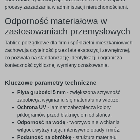
procesy zarządzania w administracji nieruchomościami.
Odporność materiałowa w
zastosowaniach przemysłowych
Tablice porządkowe dla firm i spółdzielni mieszkaniowych
zachowują czytelność przez lata ekspozycji zewnętrznej,
co pozwala na standaryzację identyfikacji i ogranicza
konieczność cyklicznej wymiany oznakowania.
Kluczowe parametry techniczne
Płyta grubości 5 mm
- zwiększona sztywność
zapobiega wyginaniu się materiału na wietrze.
Ochrona UV
- laminat zabezpiecza kolory
piktogramów przed blaknięciem od słońca.
Odporność na wodę
- tworzywo nie wchłania
wilgoci, wytrzymując intensywne opady i mróz.
Podatność na obróbkę
- struktura materiału