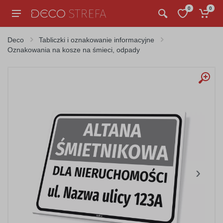
0
0
Deco
Tabliczki i oznakowanie informacyjne
Oznakowania na kosze na śmieci, odpady
›