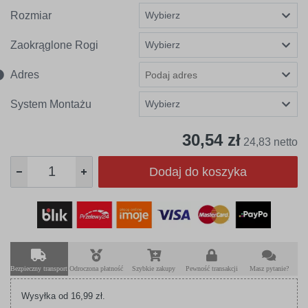
Rozmiar
Zaokrąglone Rogi
Adres
System Montażu
30,54 zł
24,83 netto
Dodaj do koszyka
Bezpieczny transport
Odroczona płatność
Szybkie zakupy
Pewność transakcji
Masz pytanie?
Wysyłka od 16,99 zł.