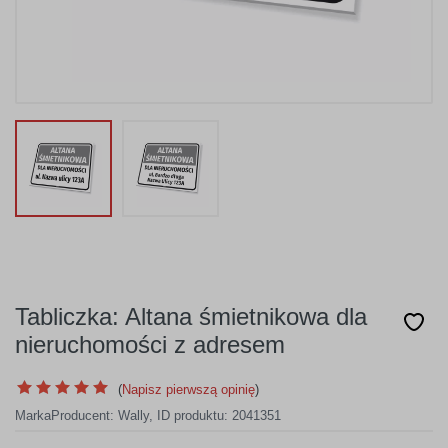
Tabliczka: Altana śmietnikowa dla
nieruchomości z adresem
(
Napisz pierwszą opinię
)
Marka
Producent:
Wally
,
ID produktu: 2041351