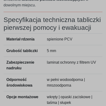
dowolnym miejscu.
Specyfikacja techniczna tabliczki
pierwszej pomocy i ewakuacji
Materiał rdzenia
spienione PCV
Grubość tabliczki
5 mm
Zabezpieczenie
laminat ochronny z filtrem UV
nadruku
Odporność
w pełni wodoodporna |
środowiskowa
mrozoodporna
Opcje montażowe
wkręty | opaski zaciskowe |
taśma | słupek