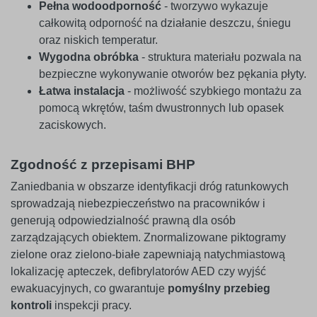
Pełna wodoodporność
- tworzywo wykazuje
całkowitą odporność na działanie deszczu, śniegu
oraz niskich temperatur.
Wygodna obróbka
- struktura materiału pozwala na
bezpieczne wykonywanie otworów bez pękania płyty.
Łatwa instalacja
- możliwość szybkiego montażu za
pomocą wkrętów, taśm dwustronnych lub opasek
zaciskowych.
Zgodność z przepisami BHP
Zaniedbania w obszarze identyfikacji dróg ratunkowych
sprowadzają niebezpieczeństwo na pracowników i
generują odpowiedzialność prawną dla osób
zarządzających obiektem. Znormalizowane piktogramy
zielone oraz zielono-białe zapewniają natychmiastową
lokalizację apteczek, defibrylatorów AED czy wyjść
ewakuacyjnych, co gwarantuje
pomyślny przebieg
kontroli
inspekcji pracy.