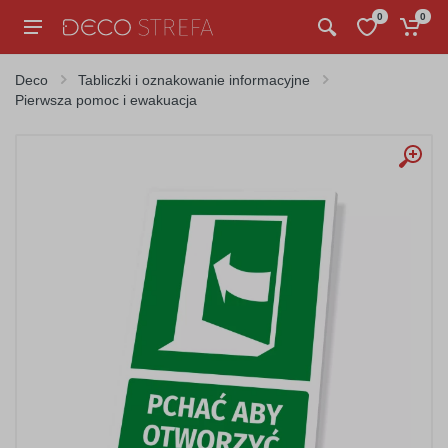
0
0
Deco
Tabliczki i oznakowanie informacyjne
Pierwsza pomoc i ewakuacja