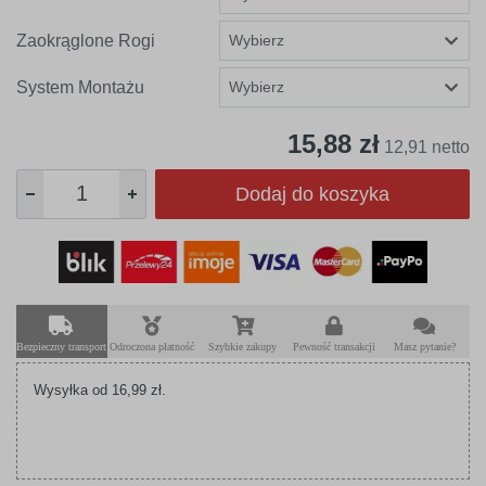
Zaokrąglone Rogi
System Montażu
15,88 zł
12,91 netto
Dodaj do koszyka
Bezpieczny transport
Odroczona płatność
Szybkie zakupy
Pewność transakcji
Masz pytanie?
Wysyłka od 16,99 zł.