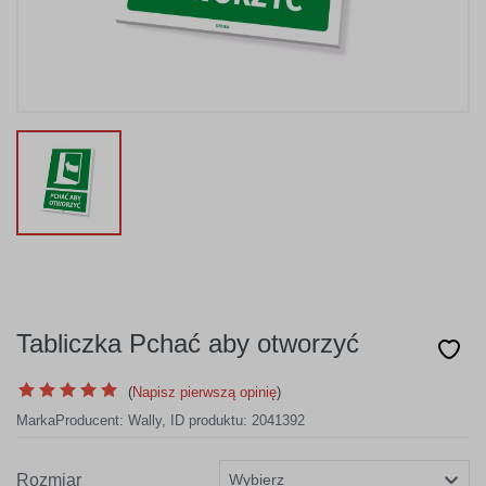
Tabliczka Pchać aby otworzyć
(
Napisz pierwszą opinię
)
Marka
Producent:
Wally
,
ID produktu: 2041392
Rozmiar