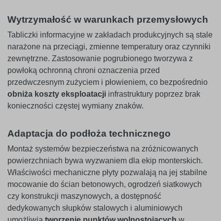
Wytrzymałość w warunkach przemysłowych
Tabliczki informacyjne w zakładach produkcyjnych są stale
narażone na przeciągi, zmienne temperatury oraz czynniki
zewnętrzne. Zastosowanie pogrubionego tworzywa z
powłoką ochronną chroni oznaczenia przed
przedwczesnym zużyciem i płowieniem, co bezpośrednio
obniża koszty eksploatacji
infrastruktury poprzez brak
konieczności częstej wymiany znaków.
Adaptacja do podłoża technicznego
Montaż systemów bezpieczeństwa na zróżnicowanych
powierzchniach bywa wyzwaniem dla ekip monterskich.
Właściwości mechaniczne płyty pozwalają na jej stabilne
mocowanie do ścian betonowych, ogrodzeń siatkowych
czy konstrukcji maszynowych, a dostępność
dedykowanych słupków stalowych i aluminiowych
umożliwia
tworzenie punktów wolnostojących
w