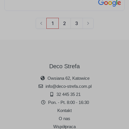
Deco Strefa
Owsiana 62, Katowice
info@deco-strefa.com.pl
32 445 35 21
Pon. - Pt. 8:00 - 16:30
Kontakt
O nas
Współpraca