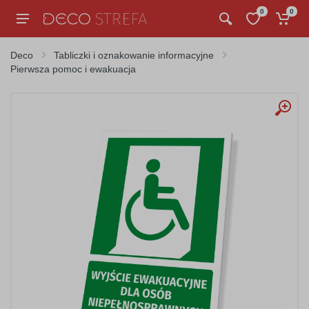
0
0
Deco
Tabliczki i oznakowanie informacyjne
Pierwsza pomoc i ewakuacja