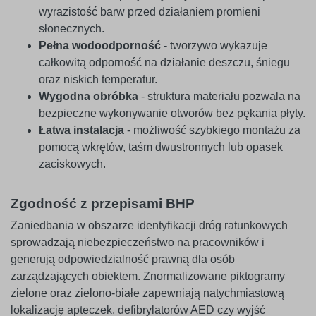
wyrazistość barw przed działaniem promieni
słonecznych.
Pełna wodoodporność
- tworzywo wykazuje
całkowitą odporność na działanie deszczu, śniegu
oraz niskich temperatur.
Wygodna obróbka
- struktura materiału pozwala na
bezpieczne wykonywanie otworów bez pękania płyty.
Łatwa instalacja
- możliwość szybkiego montażu za
pomocą wkrętów, taśm dwustronnych lub opasek
zaciskowych.
Zgodność z przepisami BHP
Zaniedbania w obszarze identyfikacji dróg ratunkowych
sprowadzają niebezpieczeństwo na pracowników i
generują odpowiedzialność prawną dla osób
zarządzających obiektem. Znormalizowane piktogramy
zielone oraz zielono-białe zapewniają natychmiastową
lokalizację apteczek, defibrylatorów AED czy wyjść