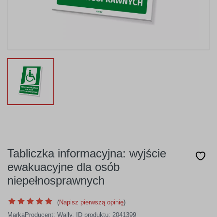
Tabliczka informacyjna: wyjście
ewakuacyjne dla osób
niepełnosprawnych
(
Napisz pierwszą opinię
)
Marka
Producent:
Wally
,
ID produktu: 2041399