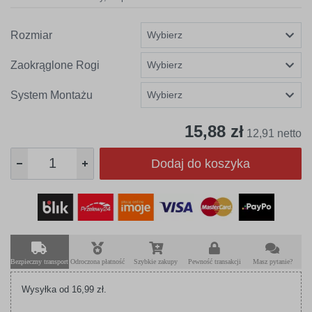
Rozmiar
Zaokrąglone Rogi
System Montażu
15,88 zł
12,91 netto
Dodaj do koszyka
Bezpieczny transport
Odroczona płatność
Szybkie zakupy
Pewność transakcji
Masz pytanie?
Wysyłka od 16,99 zł.