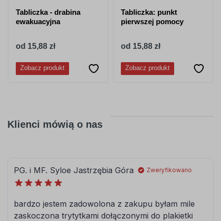
Tabliczka - drabina
Tabliczka: punkt
ewakuacyjna
pierwszej pomocy
od 15,88 zł
od 15,88 zł
Zobacz produkt
Zobacz produkt
Klienci mówią o nas