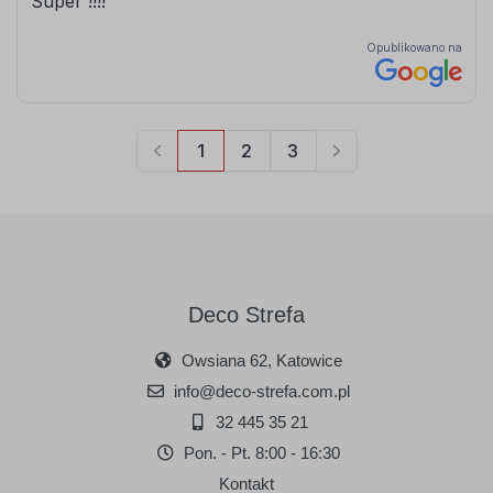
Deco Strefa
Owsiana 62, Katowice
info@deco-strefa.com.pl
32 445 35 21
Pon. - Pt. 8:00 - 16:30
Kontakt