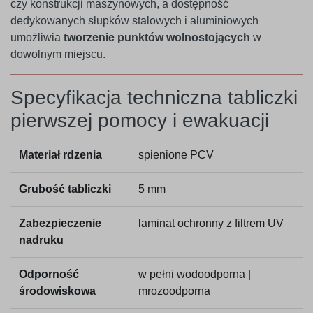
czy konstrukcji maszynowych, a dostępność
dedykowanych słupków stalowych i aluminiowych
umożliwia
tworzenie punktów wolnostojących
w
dowolnym miejscu.
Specyfikacja techniczna tabliczki
pierwszej pomocy i ewakuacji
Materiał rdzenia
spienione PCV
Grubość tabliczki
5 mm
Zabezpieczenie
laminat ochronny z filtrem UV
nadruku
Odporność
w pełni wodoodporna |
środowiskowa
mrozoodporna