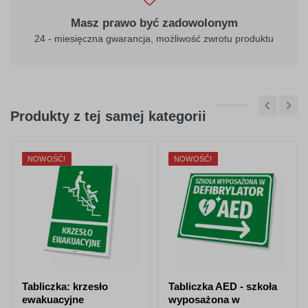
Masz prawo być zadowolonym
24 - miesięczna gwarancja, możliwość zwrotu produktu
Produkty z tej samej kategorii
NOWOŚĆ!
NOWOŚĆ!
Tabliczka: krzesło
Tabliczka AED - szkoła
ewakuacyjne
wyposażona w