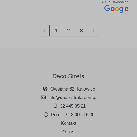
Deco Strefa
Owsiana 62, Katowice
info@deco-strefa.com.pl
32 445 35 21
Pon. - Pt. 8:00 - 16:30
Kontakt
O nas