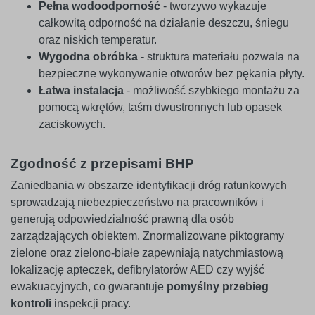
Pełna wodoodporność
- tworzywo wykazuje
całkowitą odporność na działanie deszczu, śniegu
oraz niskich temperatur.
Wygodna obróbka
- struktura materiału pozwala na
bezpieczne wykonywanie otworów bez pękania płyty.
Łatwa instalacja
- możliwość szybkiego montażu za
pomocą wkrętów, taśm dwustronnych lub opasek
zaciskowych.
Zgodność z przepisami BHP
Zaniedbania w obszarze identyfikacji dróg ratunkowych
sprowadzają niebezpieczeństwo na pracowników i
generują odpowiedzialność prawną dla osób
zarządzających obiektem. Znormalizowane piktogramy
zielone oraz zielono-białe zapewniają natychmiastową
lokalizację apteczek, defibrylatorów AED czy wyjść
ewakuacyjnych, co gwarantuje
pomyślny przebieg
kontroli
inspekcji pracy.