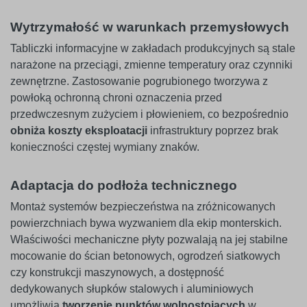
Wytrzymałość w warunkach przemysłowych
Tabliczki informacyjne w zakładach produkcyjnych są stale
narażone na przeciągi, zmienne temperatury oraz czynniki
zewnętrzne. Zastosowanie pogrubionego tworzywa z
powłoką ochronną chroni oznaczenia przed
przedwczesnym zużyciem i płowieniem, co bezpośrednio
obniża koszty eksploatacji
infrastruktury poprzez brak
konieczności częstej wymiany znaków.
Adaptacja do podłoża technicznego
Montaż systemów bezpieczeństwa na zróżnicowanych
powierzchniach bywa wyzwaniem dla ekip monterskich.
Właściwości mechaniczne płyty pozwalają na jej stabilne
mocowanie do ścian betonowych, ogrodzeń siatkowych
czy konstrukcji maszynowych, a dostępność
dedykowanych słupków stalowych i aluminiowych
umożliwia
tworzenie punktów wolnostojących
w