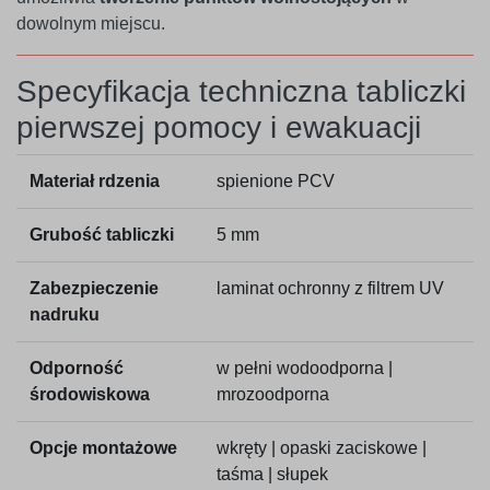
dowolnym miejscu.
Specyfikacja techniczna tabliczki
pierwszej pomocy i ewakuacji
Materiał rdzenia
spienione PCV
Grubość tabliczki
5 mm
Zabezpieczenie
laminat ochronny z filtrem UV
nadruku
Odporność
w pełni wodoodporna |
środowiskowa
mrozoodporna
Opcje montażowe
wkręty | opaski zaciskowe |
taśma | słupek