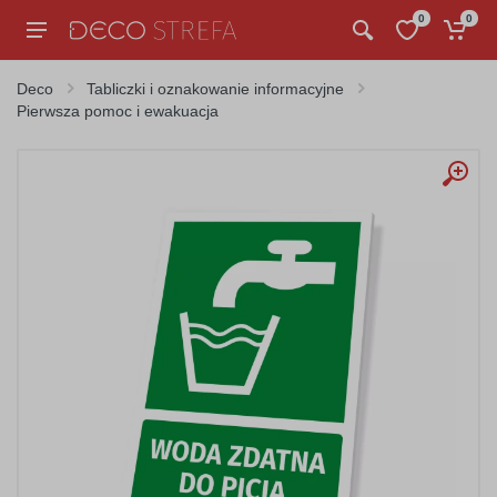
0
0
Deco
Tabliczki i oznakowanie informacyjne
Pierwsza pomoc i ewakuacja