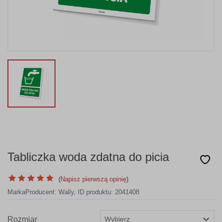
Tabliczka woda zdatna do picia
(
Napisz pierwszą opinię
)
Marka
Producent:
Wally
,
ID produktu: 2041408
Rozmiar