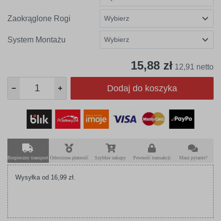
Zaokrąglone Rogi
System Montażu
15,88 zł
12,91 netto
Dodaj do koszyka
Bezpieczny transport
Odroczona płatność
Szybkie zakupy
Pewność transakcji
Masz pytanie?
Wysyłka od 16,99 zł.