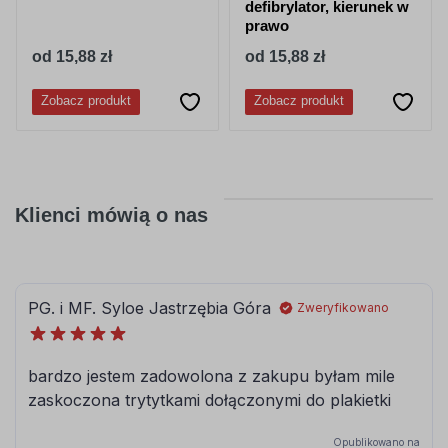
defibrylator, kierunek w
prawo
od 15,88 zł
od 15,88 zł
Zobacz produkt
Zobacz produkt
Klienci mówią o nas