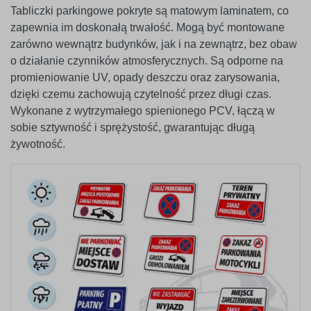
Tabliczki parkingowe pokryte są matowym laminatem, co
zapewnia im doskonałą trwałość. Mogą być montowane
zarówno wewnątrz budynków, jak i na zewnątrz, bez obaw
o działanie czynników atmosferycznych. Są odporne na
promieniowanie UV, opady deszczu oraz zarysowania,
dzięki czemu zachowują czytelność przez długi czas.
Wykonane z wytrzymałego spienionego PCV, łączą w
sobie sztywność i sprężystość, gwarantując długą
żywotność.