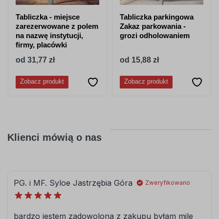
Tabliczka - miejsce
Tabliczka parkingowa
zarezerwowane z polem
Zakaz parkowania -
na nazwę instytucji,
grozi odholowaniem
firmy, placówki
od 31,77 zł
od 15,88 zł
Zobacz produkt
Zobacz produkt
Klienci mówią o nas