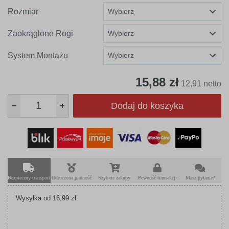
Rozmiar
Zaokrąglone Rogi
System Montażu
15,88 zł
12,91 netto
Dodaj do koszyka
Bezpieczny transport
Odroczona płatność
Szybkie zakupy
Pewność transakcji
Masz pytanie?
Wysyłka od 16,99 zł.