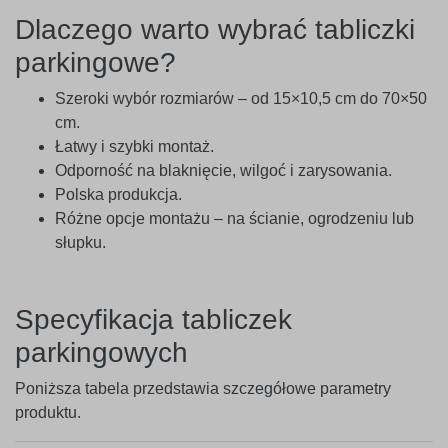
Dlaczego warto wybrać tabliczki
parkingowe?
Szeroki wybór rozmiarów – od 15×10,5 cm do 70×50
cm.
Łatwy i szybki montaż.
Odporność na blaknięcie, wilgoć i zarysowania.
Polska produkcja.
Różne opcje montażu – na ścianie, ogrodzeniu lub
słupku.
Specyfikacja tabliczek
parkingowych
Poniższa tabela przedstawia szczegółowe parametry
produktu.