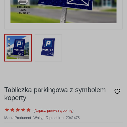
Tabliczka parkingowa z symbolem
koperty
(
Napisz pierwszą opinię
)
Marka
Producent:
Wally
,
ID produktu: 2041475