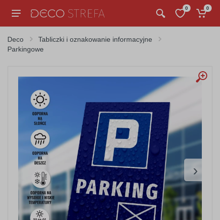
0
0
Deco
Tabliczki i oznakowanie informacyjne
Parkingowe
›