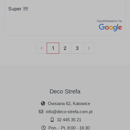
Deco Strefa
Owsiana 62, Katowice
info@deco-strefa.com.pl
32 445 35 21
Pon. - Pt. 8:00 - 16:30