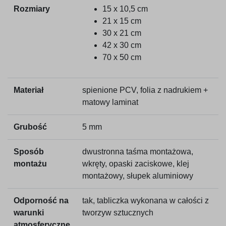
Rozmiary
15 x 10,5 cm
21 x 15 cm
30 x 21 cm
42 x 30 cm
70 x 50 cm
Materiał
spienione PCV, folia z nadrukiem +
matowy laminat
Grubość
5 mm
Sposób
dwustronna taśma montażowa,
montażu
wkręty, opaski zaciskowe, klej
montażowy, słupek aluminiowy
Odporność na
tak, tabliczka wykonana w całości z
warunki
tworzyw sztucznych
atmosferyczne