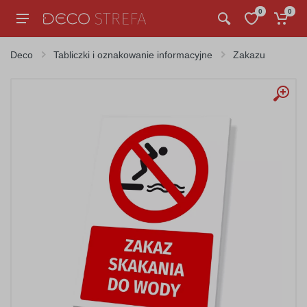
0
0
Deco
Tabliczki i oznakowanie informacyjne
Zakazu