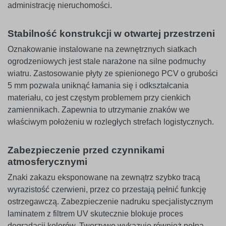
administrację nieruchomości.
Stabilność konstrukcji w otwartej przestrzeni
Oznakowanie instalowane na zewnętrznych siatkach
ogrodzeniowych jest stale narażone na silne podmuchy
wiatru. Zastosowanie płyty ze spienionego PCV o grubości
5 mm pozwala uniknąć łamania się i odkształcania
materiału, co jest częstym problemem przy cienkich
zamiennikach. Zapewnia to utrzymanie znaków we
właściwym położeniu w rozległych strefach logistycznych.
Zabezpieczenie przed czynnikami
atmosferycznymi
Znaki zakazu eksponowane na zewnątrz szybko tracą
wyrazistość czerwieni, przez co przestają pełnić funkcję
ostrzegawczą. Zabezpieczenie nadruku specjalistycznym
laminatem z filtrem UV skutecznie blokuje proces
degradacji kolorów. Tworzywo wykazuje również pełną