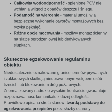
Całkowita wodoodporność
- spienione PCV nie
wchłania wilgoci z opadów deszczu i śniegu.
Podatność na wiercenie
- materiał umożliwia
bezpieczne wykonanie otworów montażowych bez
ryzyka pęknięć.
Różne opcje mocowania
- możliwy montaż ścienny,
na siatce ogrodzeniowej lub dedykowanych
słupkach.
Skuteczne egzekwowanie regulaminu
obiektu
Niedostatecznie oznakowane granice terenów prywatnych
i zakładowych skutkują nieuprawnionym wstępem osób
trzecich lub blokowaniem dróg pożarowych.
Znormalizowany nadruk o wysokim kontraście gwarantuje
rozpoznawalność komunikatu z dużej odległości.
Prawidłowo opisana strefa stanowi
twardą podstawę do
egzekwowania przepisów
przez służby ochrony i