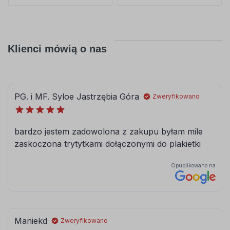
Klienci mówią o nas