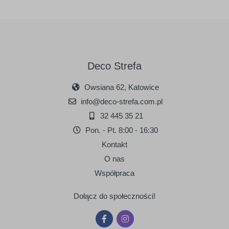
Deco Strefa
Owsiana 62, Katowice
info@deco-strefa.com.pl
32 445 35 21
Pon. - Pt. 8:00 - 16:30
Kontakt
O nas
Współpraca
Dołącz do społeczności!