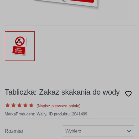
Tabliczka: Zakaz skakania do wody
(
Napisz pierwszą opinię
)
Marka
Producent:
Wally
,
ID produktu: 2041499
Rozmiar