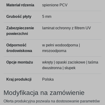
Materiał rdzenia
spienione PCV
Grubość płyty
5 mm
Zabezpieczenie
laminat ochronny z filtrem UV
powierzchni
Odporność
w pełni wodoodporna |
środowiskowa
mrozoodporna
Opcje montażu
wkręty | opaski zaciskowe | taśma
dwustronna | słupek
Kraj produkcji
Polska
Modyfikacja na zamówienie
Oferta produkcyjna pozwala na dostosowanie parametrów