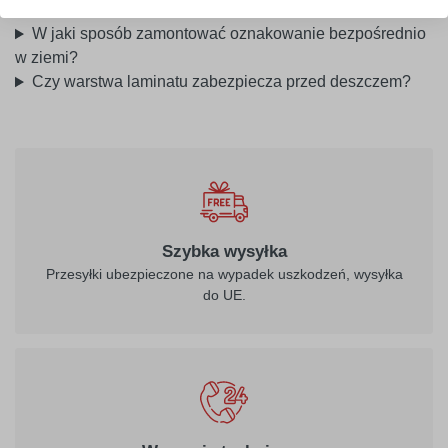
lub tekstem zakazu?
W jaki sposób zamontować oznakowanie bezpośrednio
w ziemi?
Czy warstwa laminatu zabezpiecza przed deszczem?
Szybka wysyłka
Przesyłki ubezpieczone na wypadek uszkodzeń, wysyłka
do UE.