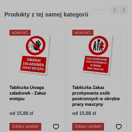
Produkty z tej samej kategorii
NOWOŚĆ!
NOWOŚĆ!
Tabliczka Uwaga
Tabliczka Zakaz
załadunek - Zakaz
przebywania osób
wstępu
postronnych w obrębie
pracy maszyny
od 15,88 zł
od 15,88 zł
Zobacz produkt
Zobacz produkt