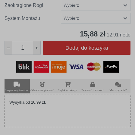
Zaokrąglone Rogi
System Montażu
15,88 zł
12,91 netto
Dodaj do koszyka
Bezpieczny transport
Odroczona płatność
Szybkie zakupy
Pewność transakcji
Masz pytanie?
Wysyłka od 16,99 zł.