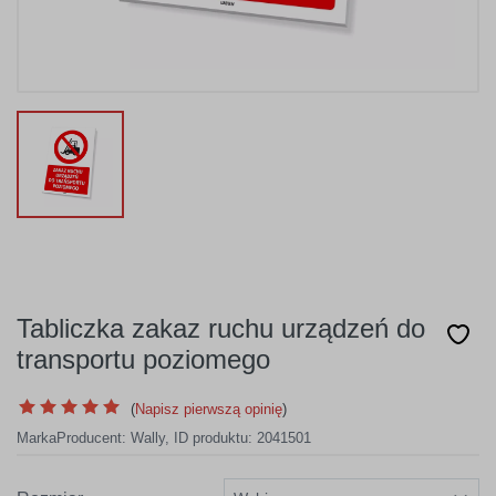
Tabliczka zakaz ruchu urządzeń do
transportu poziomego
(
Napisz pierwszą opinię
)
Marka
Producent:
Wally
,
ID produktu: 2041501