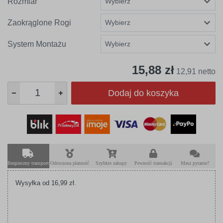
Rozmiar
Zaokrąglone Rogi
System Montażu
15,88 zł
12,91 netto
Dodaj do koszyka
Bezpieczny transport
Odroczona płatność
Szybkie zakupy
Pewność transakcji
Masz pytanie?
Wysyłka od 16,99 zł.