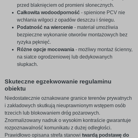
przed blaknięciem od promieni słonecznych.
Całkowita wodoodporność
- spienione PCV nie
wchłania wilgoci z opadów deszczu i śniegu.
Podatność na wiercenie
- materiał umożliwia
bezpieczne wykonanie otworów montażowych bez
ryzyka pęknięć.
Różne opcje mocowania
- możliwy montaż ścienny,
na siatce ogrodzeniowej lub dedykowanych
słupkach.
Skuteczne egzekwowanie regulaminu
obiektu
Niedostatecznie oznakowane granice terenów prywatnych
i zakładowych skutkują nieuprawnionym wstępem osób
trzecich lub blokowaniem dróg pożarowych.
Znormalizowany nadruk o wysokim kontraście gwarantuje
rozpoznawalność komunikatu z dużej odległości.
Prawidłowo opisana strefa stanowi
twardą podstawę do