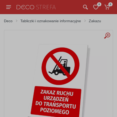
0
0
Deco
Tabliczki i oznakowanie informacyjne
Zakazu