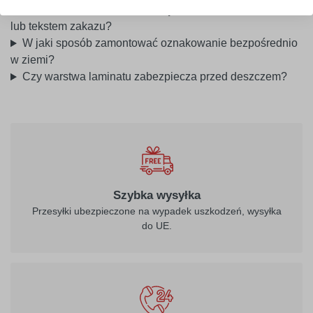
Czy można zamówić tabliczkę z własnym piktogramem
lub tekstem zakazu?
W jaki sposób zamontować oznakowanie bezpośrednio
w ziemi?
Czy warstwa laminatu zabezpiecza przed deszczem?
Szybka wysyłka
Przesyłki ubezpieczone na wypadek uszkodzeń, wysyłka
do UE.