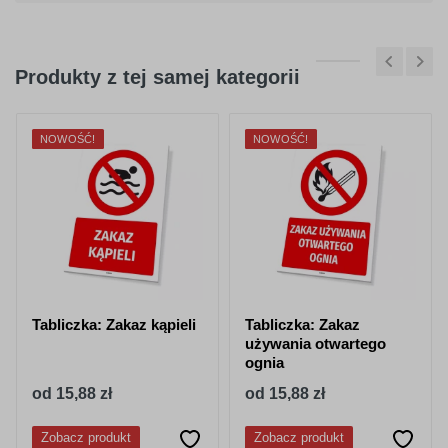
Produkty z tej samej kategorii
NOWOŚĆ!
NOWOŚĆ!
Tabliczka: Zakaz kąpieli
Tabliczka: Zakaz
używania otwartego
ognia
od 15,88 zł
od 15,88 zł
Zobacz produkt
Zobacz produkt