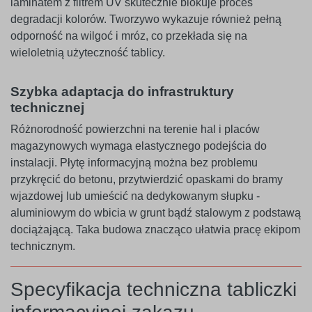
laminatem z filtrem UV skutecznie blokuje proces
degradacji kolorów. Tworzywo wykazuje również pełną
odporność na wilgoć i mróz, co przekłada się na
wieloletnią użyteczność tablicy.
Szybka adaptacja do infrastruktury
technicznej
Różnorodność powierzchni na terenie hal i placów
magazynowych wymaga elastycznego podejścia do
instalacji. Płytę informacyjną można bez problemu
przykręcić do betonu, przytwierdzić opaskami do bramy
wjazdowej lub umieścić na dedykowanym słupku -
aluminiowym do wbicia w grunt bądź stalowym z podstawą
dociążającą. Taka budowa znacząco ułatwia pracę ekipom
technicznym.
Specyfikacja techniczna tabliczki