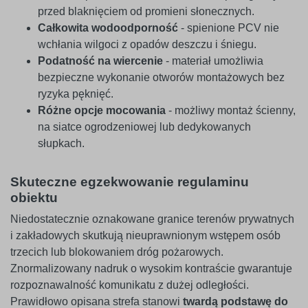
przed blaknięciem od promieni słonecznych.
Całkowita wodoodporność
- spienione PCV nie
wchłania wilgoci z opadów deszczu i śniegu.
Podatność na wiercenie
- materiał umożliwia
bezpieczne wykonanie otworów montażowych bez
ryzyka pęknięć.
Różne opcje mocowania
- możliwy montaż ścienny,
na siatce ogrodzeniowej lub dedykowanych
słupkach.
Skuteczne egzekwowanie regulaminu
obiektu
Niedostatecznie oznakowane granice terenów prywatnych
i zakładowych skutkują nieuprawnionym wstępem osób
trzecich lub blokowaniem dróg pożarowych.
Znormalizowany nadruk o wysokim kontraście gwarantuje
rozpoznawalność komunikatu z dużej odległości.
Prawidłowo opisana strefa stanowi
twardą podstawę do