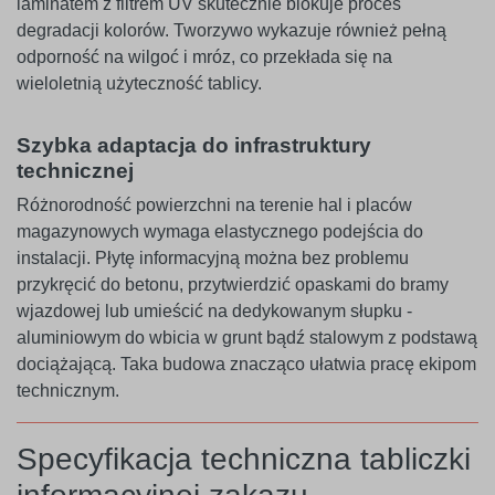
laminatem z filtrem UV skutecznie blokuje proces
degradacji kolorów. Tworzywo wykazuje również pełną
odporność na wilgoć i mróz, co przekłada się na
wieloletnią użyteczność tablicy.
Szybka adaptacja do infrastruktury
technicznej
Różnorodność powierzchni na terenie hal i placów
magazynowych wymaga elastycznego podejścia do
instalacji. Płytę informacyjną można bez problemu
przykręcić do betonu, przytwierdzić opaskami do bramy
wjazdowej lub umieścić na dedykowanym słupku -
aluminiowym do wbicia w grunt bądź stalowym z podstawą
dociążającą. Taka budowa znacząco ułatwia pracę ekipom
technicznym.
Specyfikacja techniczna tabliczki