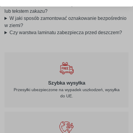
Czy można zamówić tabliczkę z własnym piktogramem
lub tekstem zakazu?
W jaki sposób zamontować oznakowanie bezpośrednio
w ziemi?
Czy warstwa laminatu zabezpiecza przed deszczem?
Szybka wysyłka
Przesyłki ubezpieczone na wypadek uszkodzeń, wysyłka
do UE.