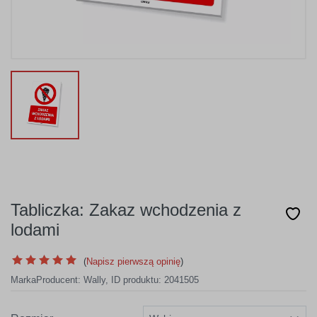
Tabliczka: Zakaz wchodzenia z
lodami
(
Napisz pierwszą opinię
)
Marka
Producent:
Wally
,
ID produktu: 2041505