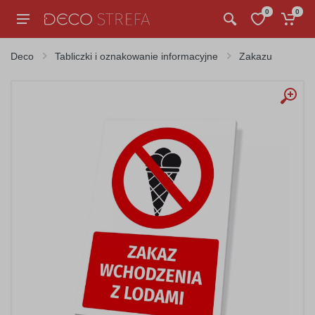
0
0
Deco
Tabliczki i oznakowanie informacyjne
Zakazu