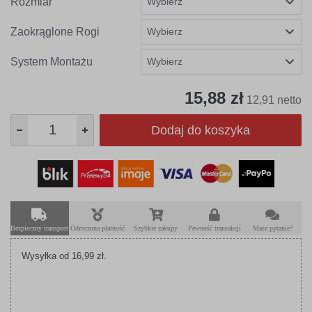
Rozmiar
Zaokrąglone Rogi
System Montażu
15,88 zł
12,91 netto
Dodaj do koszyka
Bezpieczny transport
Odroczona płatność
Szybkie zakupy
Pewność transakcji
Masz pytanie?
Wysyłka od 16,99 zł.