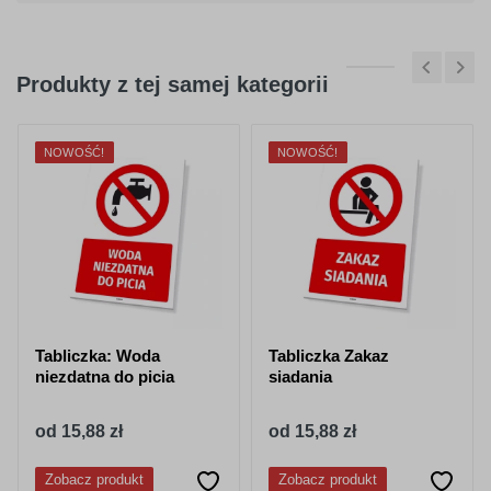
Produkty z tej samej kategorii
NOWOŚĆ!
NOWOŚĆ!
Tabliczka: Woda
Tabliczka Zakaz
niezdatna do picia
siadania
od 15,88 zł
od 15,88 zł
Zobacz produkt
Zobacz produkt