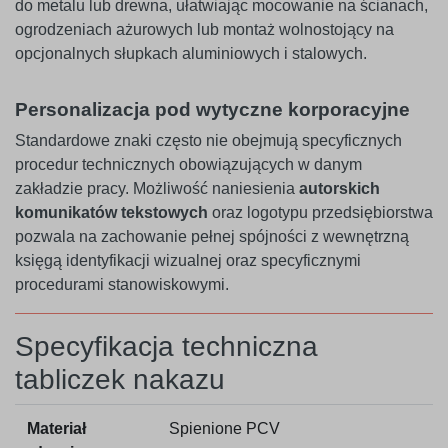
do metalu lub drewna, ułatwiając mocowanie na ścianach,
ogrodzeniach ażurowych lub montaż wolnostojący na
opcjonalnych słupkach aluminiowych i stalowych.
Personalizacja pod wytyczne korporacyjne
Standardowe znaki często nie obejmują specyficznych
procedur technicznych obowiązujących w danym
zakładzie pracy. Możliwość naniesienia
autorskich
komunikatów tekstowych
oraz logotypu przedsiębiorstwa
pozwala na zachowanie pełnej spójności z wewnętrzną
księgą identyfikacji wizualnej oraz specyficznymi
procedurami stanowiskowymi.
Specyfikacja techniczna
tabliczek nakazu
Materiał
Spienione PCV