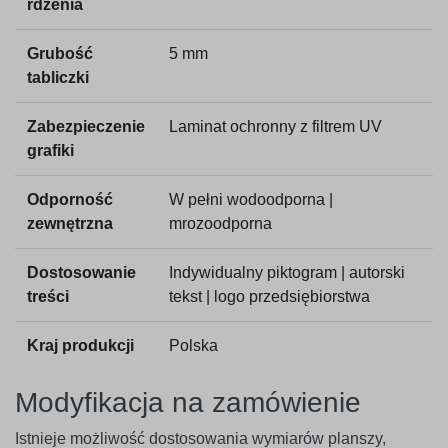
rdzenia
Grubość
5 mm
tabliczki
Zabezpieczenie
Laminat ochronny z filtrem UV
grafiki
Odporność
W pełni wodoodporna |
zewnętrzna
mrozoodporna
Dostosowanie
Indywidualny piktogram | autorski
treści
tekst | logo przedsiębiorstwa
Kraj produkcji
Polska
Modyfikacja na zamówienie
Istnieje możliwość dostosowania wymiarów planszy,