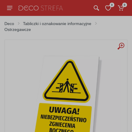
0
0
Deco
Tabliczki i oznakowanie informacyjne
Ostrzegawcze