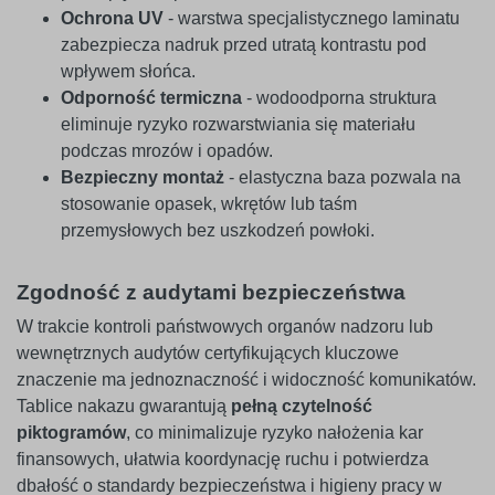
Ochrona UV
- warstwa specjalistycznego laminatu
zabezpiecza nadruk przed utratą kontrastu pod
wpływem słońca.
Odporność termiczna
- wodoodporna struktura
eliminuje ryzyko rozwarstwiania się materiału
podczas mrozów i opadów.
Bezpieczny montaż
- elastyczna baza pozwala na
stosowanie opasek, wkrętów lub taśm
przemysłowych bez uszkodzeń powłoki.
Zgodność z audytami bezpieczeństwa
W trakcie kontroli państwowych organów nadzoru lub
wewnętrznych audytów certyfikujących kluczowe
znaczenie ma jednoznaczność i widoczność komunikatów.
Tablice nakazu gwarantują
pełną czytelność
piktogramów
, co minimalizuje ryzyko nałożenia kar
finansowych, ułatwia koordynację ruchu i potwierdza
dbałość o standardy bezpieczeństwa i higieny pracy w