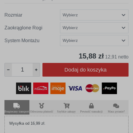
Rozmiar
Zaokrąglone Rogi
System Montażu
15,88 zł
12,91 netto
Dodaj do koszyka
Bezpieczny transport
Odroczona płatność
Szybkie zakupy
Pewność transakcji
Masz pytanie?
Wysyłka od 16,99 zł.