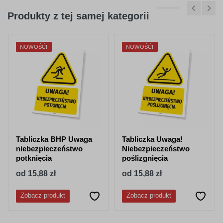
Produkty z tej samej kategorii
NOWOŚĆ!
NOWOŚĆ!
Tabliczka BHP Uwaga
Tabliczka Uwaga!
niebezpieczeństwo
Niebezpieczeństwo
potknięcia
poślizgnięcia
od 15,88 zł
od 15,88 zł
Zobacz produkt
Zobacz produkt