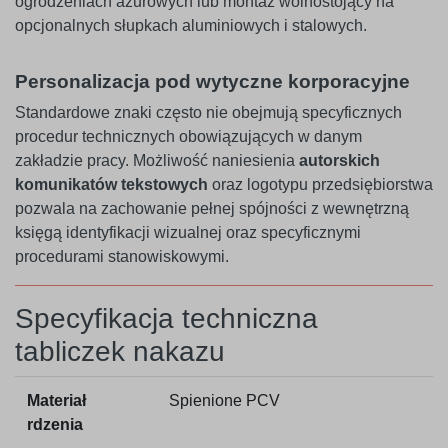
ogrodzeniach ażurowych lub montaż wolnostojący na
opcjonalnych słupkach aluminiowych i stalowych.
Personalizacja pod wytyczne korporacyjne
Standardowe znaki często nie obejmują specyficznych
procedur technicznych obowiązujących w danym
zakładzie pracy. Możliwość naniesienia
autorskich
komunikatów tekstowych
oraz logotypu przedsiębiorstwa
pozwala na zachowanie pełnej spójności z wewnętrzną
księgą identyfikacji wizualnej oraz specyficznymi
procedurami stanowiskowymi.
Specyfikacja techniczna
tabliczek nakazu
Materiał
Spienione PCV
rdzenia