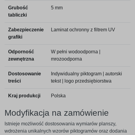
Grubość
5 mm
tabliczki
Zabezpieczenie
Laminat ochronny z filtrem UV
grafiki
Odporność
W pełni wodoodporna |
zewnętrzna
mrozoodporna
Dostosowanie
Indywidualny piktogram | autorski
treści
tekst | logo przedsiębiorstwa
Kraj produkcji
Polska
Modyfikacja na zamówienie
Istnieje możliwość dostosowania wymiarów planszy,
wdrożenia unikalnych wzorów piktogramów oraz dodania