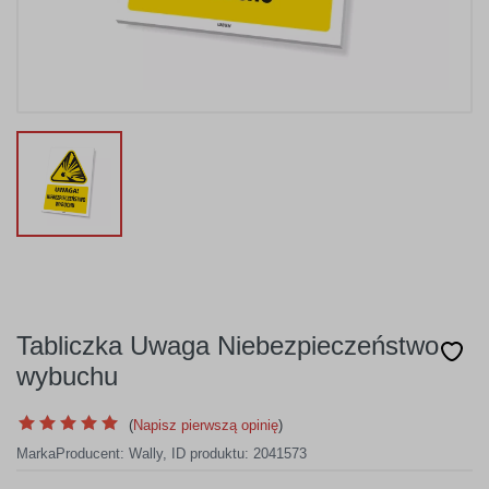
Tabliczka Uwaga Niebezpieczeństwo
wybuchu
(
Napisz pierwszą opinię
)
Marka
Producent:
Wally
,
ID produktu: 2041573