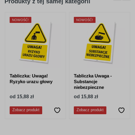
Produkty z tej samej kategorii
NOWOŚĆ!
NOWOŚĆ!
Tabliczka: Uwaga!
Tabliczka Uwaga -
Ryzyko urazu głowy
Substancje
niebezpieczne
od 15,88 zł
od 15,88 zł
Zobacz produkt
Zobacz produkt