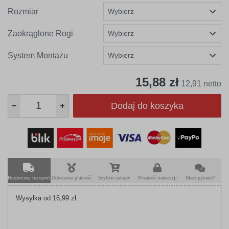
Rozmiar
Zaokrąglone Rogi
System Montażu
15,88 zł
12,91 netto
Dodaj do koszyka
Bezpieczny transport
Odroczona płatność
Szybkie zakupy
Pewność transakcji
Masz pytanie?
Wysyłka od 16,99 zł.