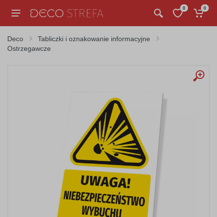
0
0
Deco
Tabliczki i oznakowanie informacyjne
Ostrzegawcze