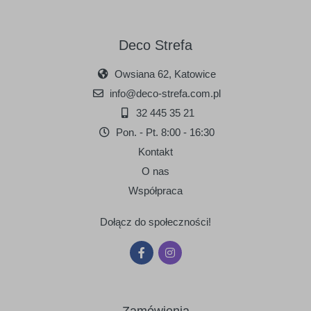
Deco Strefa
Owsiana 62, Katowice
info@deco-strefa.com.pl
32 445 35 21
Pon. - Pt. 8:00 - 16:30
Kontakt
O nas
Współpraca
Dołącz do społeczności!
Zamówienia