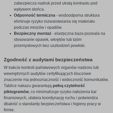
zabezpiecza nadruk przed utratą kontrastu pod
wpływem słońca.
Odporność termiczna
- wodoodporna struktura
eliminuje ryzyko rozwarstwiania się materiału
podczas mrozów i opadów.
Bezpieczny montaż
- elastyczna baza pozwala na
stosowanie opasek, wkrętów lub taśm
przemysłowych bez uszkodzeń powłoki.
Zgodność z audytami bezpieczeństwa
W trakcie kontroli państwowych organów nadzoru lub
wewnętrznych audytów certyfikujących kluczowe
znaczenie ma jednoznaczność i widoczność komunikatów.
Tablice nakazu gwarantują
pełną czytelność
piktogramów
, co minimalizuje ryzyko nałożenia kar
finansowych, ułatwia koordynację ruchu i potwierdza
dbałość o standardy bezpieczeństwa i higieny pracy w
firmie.