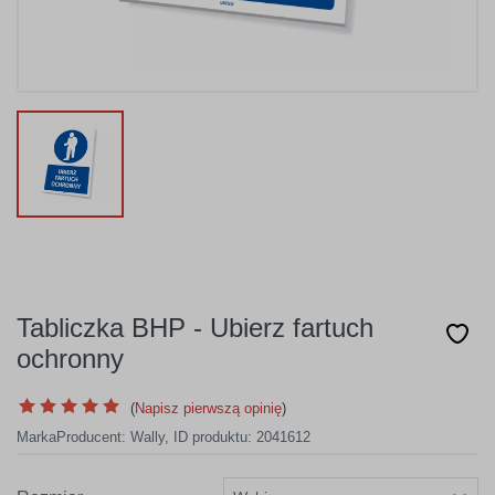
Tabliczka BHP - Ubierz fartuch
ochronny
(
Napisz pierwszą opinię
)
Marka
Producent:
Wally
,
ID produktu: 2041612