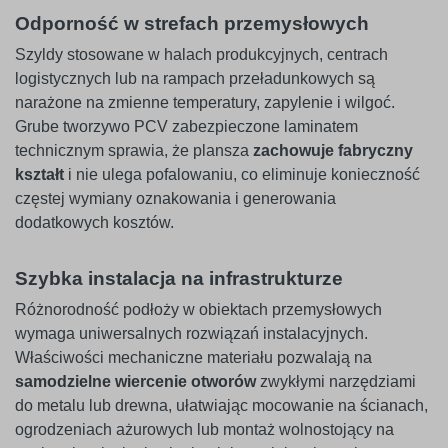
Odporność w strefach przemysłowych
Szyldy stosowane w halach produkcyjnych, centrach
logistycznych lub na rampach przeładunkowych są
narażone na zmienne temperatury, zapylenie i wilgoć.
Grube tworzywo PCV zabezpieczone laminatem
technicznym sprawia, że plansza
zachowuje fabryczny
kształt
i nie ulega pofalowaniu, co eliminuje konieczność
częstej wymiany oznakowania i generowania
dodatkowych kosztów.
Szybka instalacja na infrastrukturze
Różnorodność podłoży w obiektach przemysłowych
wymaga uniwersalnych rozwiązań instalacyjnych.
Właściwości mechaniczne materiału pozwalają na
samodzielne wiercenie otworów
zwykłymi narzędziami
do metalu lub drewna, ułatwiając mocowanie na ścianach,
ogrodzeniach ażurowych lub montaż wolnostojący na