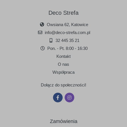
Deco Strefa
Owsiana 62, Katowice
info@deco-strefa.com.pl
32 445 35 21
Pon. - Pt. 8:00 - 16:30
Kontakt
O nas
Współpraca
Dołącz do społeczności!
Zamówienia