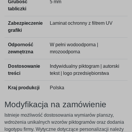
Grubość
5 mm
tabliczki
Zabezpieczenie
Laminat ochronny z filtrem UV
grafiki
Odporność
W pełni wodoodporna |
zewnętrzna
mrozoodporna
Dostosowanie
Indywidualny piktogram | autorski
treści
tekst | logo przedsiębiorstwa
Kraj produkcji
Polska
Modyfikacja na zamówienie
Istnieje możliwość dostosowania wymiarów planszy,
wdrożenia unikalnych wzorów piktogramów oraz dodania
logotypu firmy. Wytyczne dotyczące personalizacji należy