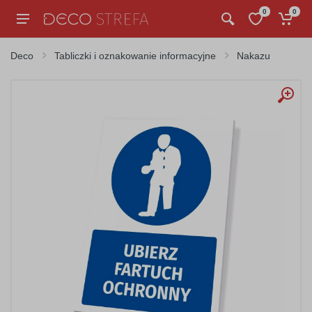
0
0
Deco
Tabliczki i oznakowanie informacyjne
Nakazu