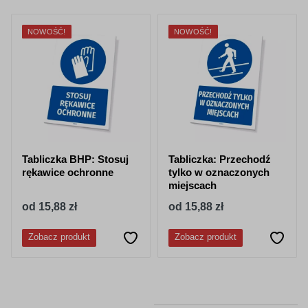
NOWOŚĆ!
NOWOŚĆ!
Tabliczka BHP: Stosuj
Tabliczka: Przechodź
rękawice ochronne
tylko w oznaczonych
miejscach
od 15,88 zł
od 15,88 zł
Zobacz produkt
Zobacz produkt