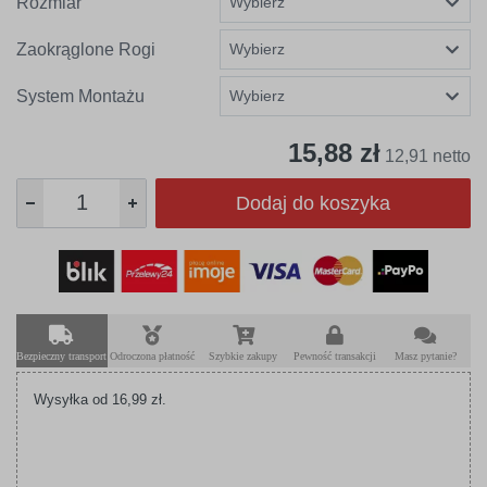
Rozmiar
Zaokrąglone Rogi
System Montażu
15,88 zł
12,91 netto
Dodaj do koszyka
Bezpieczny transport
Odroczona płatność
Szybkie zakupy
Pewność transakcji
Masz pytanie?
Wysyłka od 16,99 zł.