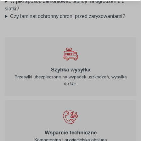
W jaki sposób zamontować tablicę na ogrodzeniu z
siatki?
Czy laminat ochronny chroni przed zarysowaniami?
Szybka wysyłka
Przesyłki ubezpieczone na wypadek uszkodzeń, wysyłka
do UE.
Wsparcie techniczne
Kompetentna i przyjacielska obsługa