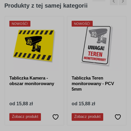
Produkty z tej samej kategorii
NOWOŚĆ!
NOWOŚĆ!
Tabliczka Kamera -
Tabliczka Teren
obszar monitorowany
monitorowany - PCV
5mm
od 15,88 zł
od 15,88 zł
Zobacz produkt
Zobacz produkt