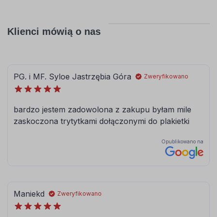
Klienci mówią o nas