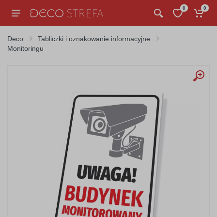
0
0
Deco
Tabliczki i oznakowanie informacyjne
Monitoringu