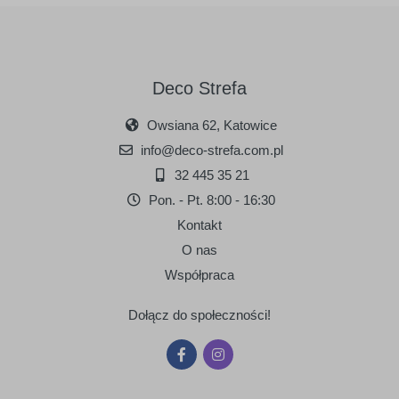
Deco Strefa
Owsiana 62, Katowice
info@deco-strefa.com.pl
32 445 35 21
Pon. - Pt. 8:00 - 16:30
Kontakt
O nas
Współpraca
Dołącz do społeczności!