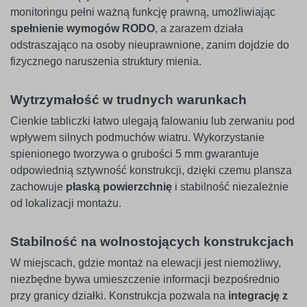
monitoringu pełni ważną funkcję prawną, umożliwiając
spełnienie wymogów RODO
, a zarazem działa
odstraszająco na osoby nieuprawnione, zanim dojdzie do
fizycznego naruszenia struktury mienia.
Wytrzymałość w trudnych warunkach
Cienkie tabliczki łatwo ulegają falowaniu lub zerwaniu pod
wpływem silnych podmuchów wiatru. Wykorzystanie
spienionego tworzywa o grubości 5 mm gwarantuje
odpowiednią sztywność konstrukcji, dzięki czemu plansza
zachowuje
płaską powierzchnię
i stabilność niezależnie
od lokalizacji montażu.
Stabilność na wolnostojących konstrukcjach
W miejscach, gdzie montaż na elewacji jest niemożliwy,
niezbędne bywa umieszczenie informacji bezpośrednio
przy granicy działki. Konstrukcja pozwala na
integrację z