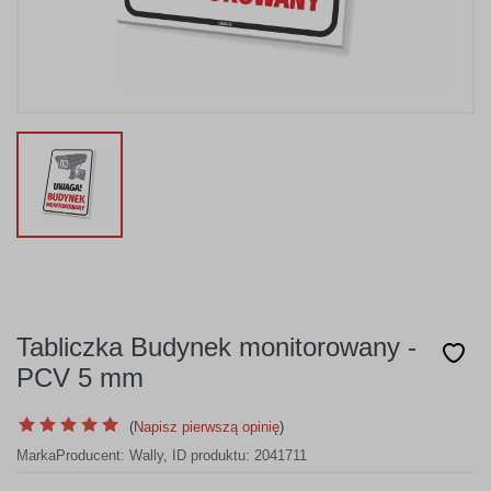
Tabliczka Budynek monitorowany -
PCV 5 mm
(
Napisz pierwszą opinię
)
Marka
Producent:
Wally
,
ID produktu: 2041711