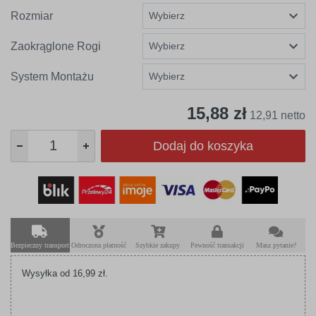
Rozmiar
Zaokrąglone Rogi
System Montażu
15,88 zł
12,91 netto
Dodaj do koszyka
Bezpieczny transport
Odroczona płatność
Szybkie zakupy
Pewność transakcji
Masz pytanie?
Wysyłka od 16,99 zł.