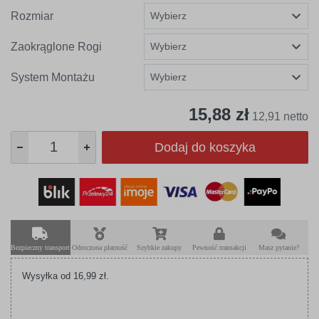
Rozmiar
Zaokrąglone Rogi
System Montażu
15,88 zł
12,91 netto
Dodaj do koszyka
Bezpieczny transport
Odroczona płatność
Szybkie zakupy
Pewność transakcji
Masz pytanie?
Wysyłka od 16,99 zł.