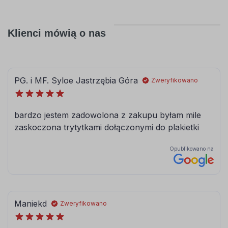
Klienci mówią o nas