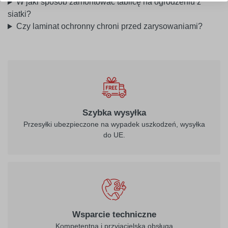
W jaki sposób zamontować tablicę na ogrodzeniu z
siatki?
Czy laminat ochronny chroni przed zarysowaniami?
Szybka wysyłka
Przesyłki ubezpieczone na wypadek uszkodzeń, wysyłka
do UE.
Wsparcie techniczne
Kompetentna i przyjacielska obsługa