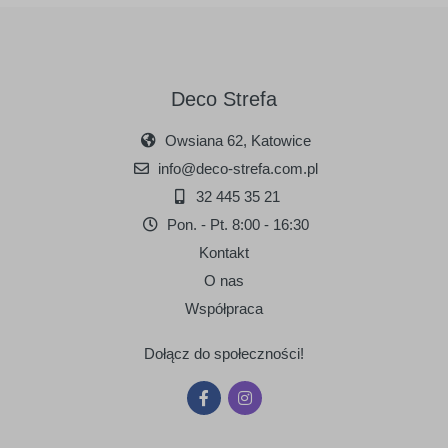
Deco Strefa
Owsiana 62, Katowice
info@deco-strefa.com.pl
32 445 35 21
Pon. - Pt. 8:00 - 16:30
Kontakt
O nas
Współpraca
Dołącz do społeczności!