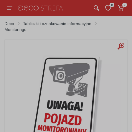
0
0
Deco
Tabliczki i oznakowanie informacyjne
Monitoringu