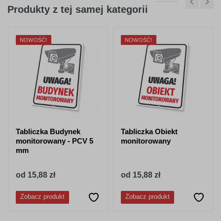
Produkty z tej samej kategorii
NOWOŚĆ!
NOWOŚĆ!
Tabliczka Budynek
Tabliczka Obiekt
monitorowany - PCV 5
monitorowany
mm
od 15,88 zł
od 15,88 zł
Zobacz produkt
Zobacz produkt