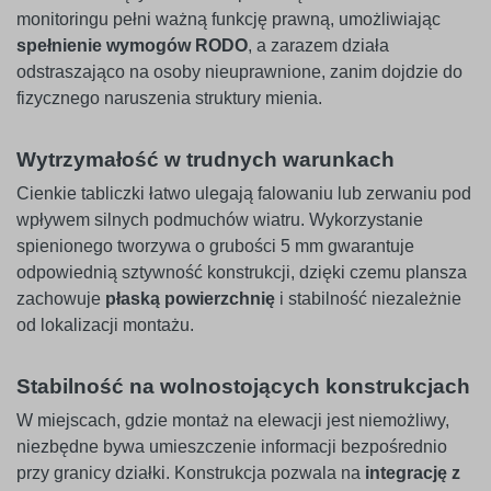
monitoringu pełni ważną funkcję prawną, umożliwiając
spełnienie wymogów RODO
, a zarazem działa
odstraszająco na osoby nieuprawnione, zanim dojdzie do
fizycznego naruszenia struktury mienia.
Wytrzymałość w trudnych warunkach
Cienkie tabliczki łatwo ulegają falowaniu lub zerwaniu pod
wpływem silnych podmuchów wiatru. Wykorzystanie
spienionego tworzywa o grubości 5 mm gwarantuje
odpowiednią sztywność konstrukcji, dzięki czemu plansza
zachowuje
płaską powierzchnię
i stabilność niezależnie
od lokalizacji montażu.
Stabilność na wolnostojących konstrukcjach
W miejscach, gdzie montaż na elewacji jest niemożliwy,
niezbędne bywa umieszczenie informacji bezpośrednio
przy granicy działki. Konstrukcja pozwala na
integrację z