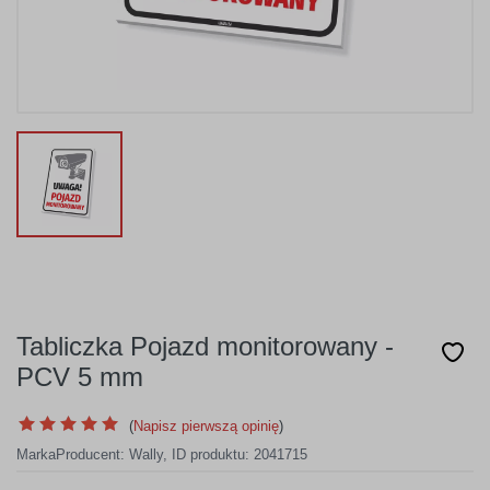
Tabliczka Pojazd monitorowany -
PCV 5 mm
(
Napisz pierwszą opinię
)
Marka
Producent:
Wally
,
ID produktu: 2041715