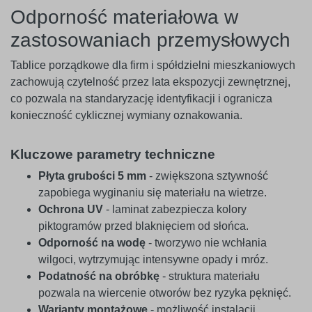
Odporność materiałowa w
zastosowaniach przemysłowych
Tablice porządkowe dla firm i spółdzielni mieszkaniowych
zachowują czytelność przez lata ekspozycji zewnętrznej,
co pozwala na standaryzację identyfikacji i ogranicza
konieczność cyklicznej wymiany oznakowania.
Kluczowe parametry techniczne
Płyta grubości 5 mm
- zwiększona sztywność
zapobiega wyginaniu się materiału na wietrze.
Ochrona UV
- laminat zabezpiecza kolory
piktogramów przed blaknięciem od słońca.
Odporność na wodę
- tworzywo nie wchłania
wilgoci, wytrzymując intensywne opady i mróz.
Podatność na obróbkę
- struktura materiału
pozwala na wiercenie otworów bez ryzyka pęknięć.
Warianty montażowe
- możliwość instalacji