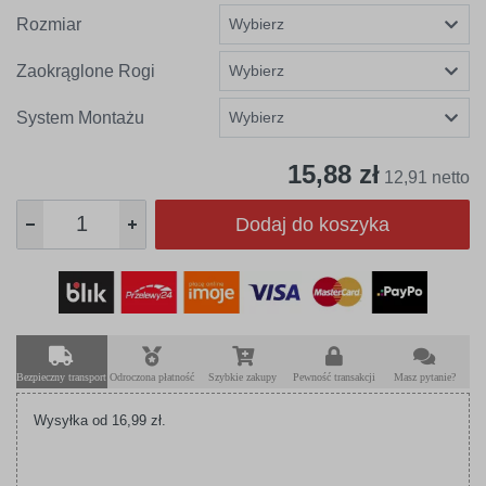
Rozmiar
Zaokrąglone Rogi
System Montażu
15,88 zł
12,91 netto
Dodaj do koszyka
Bezpieczny transport
Odroczona płatność
Szybkie zakupy
Pewność transakcji
Masz pytanie?
Wysyłka od 16,99 zł.