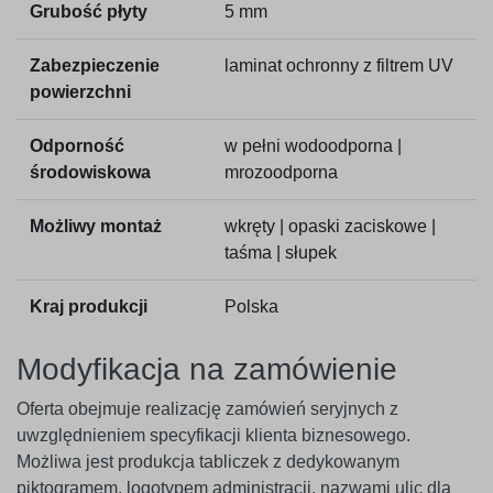
Grubość płyty
5 mm
Zabezpieczenie
laminat ochronny z filtrem UV
powierzchni
Odporność
w pełni wodoodporna |
środowiskowa
mrozoodporna
Możliwy montaż
wkręty | opaski zaciskowe |
taśma | słupek
Kraj produkcji
Polska
Modyfikacja na zamówienie
Oferta obejmuje realizację zamówień seryjnych z
uwzględnieniem specyfikacji klienta biznesowego.
Możliwa jest produkcja tabliczek z dedykowanym
piktogramem, logotypem administracji, nazwami ulic dla