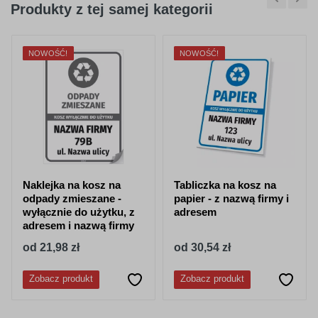
Produkty z tej samej kategorii
NOWOŚĆ!
NOWOŚĆ!
Naklejka na kosz na
Tabliczka na kosz na
odpady zmieszane -
papier - z nazwą firmy i
wyłącznie do użytku, z
adresem
adresem i nazwą firmy
od 21,98 zł
od 30,54 zł
Zobacz produkt
Zobacz produkt