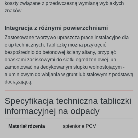
koszty związane z przedwczesną wymianą wyblakłych
znaków.
Integracja z różnymi powierzchniami
Zastosowane tworzywo upraszcza prace instalacyjne dla
ekip technicznych. Tabliczkę można przykręcić
bezpośrednio do betonowej ściany altany, przypiąć
opaskami zaciskowymi do siatki ogrodzeniowej lub
zamontować na dedykowanym słupku wolnostojącym -
aluminiowym do wbijania w grunt lub stalowym z podstawą
dociążającą.
Specyfikacja techniczna tabliczki
informacyjnej na odpady
Materiał rdzenia
spienione PCV