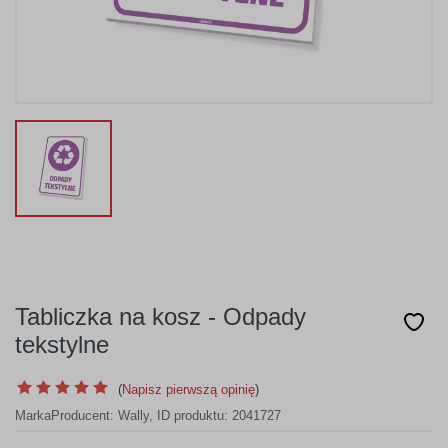
Tabliczka na kosz - Odpady
tekstylne
(
Napisz pierwszą opinię
)
Marka
Producent:
Wally
,
ID produktu: 2041727