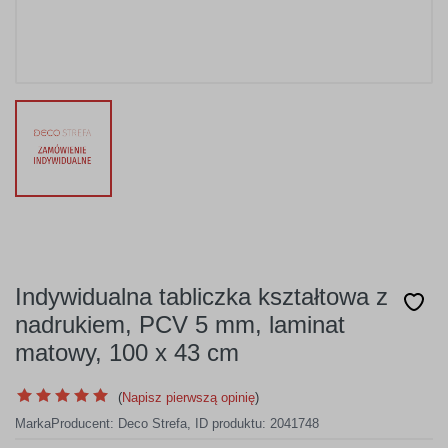
Indywidualna tabliczka kształtowa z
nadrukiem, PCV 5 mm, laminat
matowy, 100 x 43 cm
(
Napisz pierwszą opinię
)
Marka
Producent:
Deco Strefa
,
ID produktu: 2041748