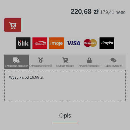
220,68 zł
179,41 netto
Bezpieczny transport
Odroczona płatność
Szybkie zakupy
Pewność transakcji
Masz pytanie?
Wysyłka od 16,99 zł.
Opis