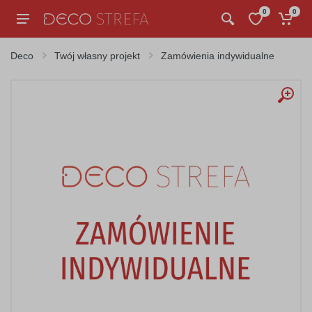
0
0
Deco
Twój własny projekt
Zamówienia indywidualne