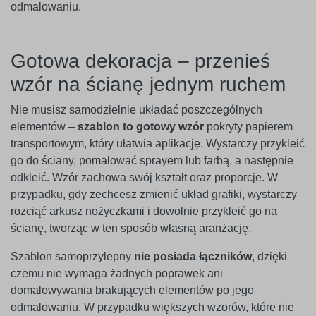
odmalowaniu.
Gotowa dekoracja – przenieś
wzór na ścianę jednym ruchem
Nie musisz samodzielnie układać poszczególnych
elementów –
szablon to gotowy wzór
pokryty papierem
transportowym, który ułatwia aplikację. Wystarczy przykleić
go do ściany, pomalować sprayem lub farbą, a następnie
odkleić. Wzór zachowa swój kształt oraz proporcje. W
przypadku, gdy zechcesz zmienić układ grafiki, wystarczy
rozciąć arkusz nożyczkami i dowolnie przykleić go na
ścianę, tworząc w ten sposób własną aranżację.
Szablon samoprzylepny
nie posiada łączników
, dzięki
czemu nie wymaga żadnych poprawek ani
domalowywania brakujących elementów po jego
odmalowaniu. W przypadku większych wzorów, które nie