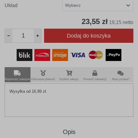
Układ
23,55 zł
19,15 netto
Dodaj do koszyka
Bezpieczny transport
Odroczona płatność
Szybkie zakupy
Pewność transakcji
Masz pytanie?
Wysyłka od 16,99 zł.
Opis