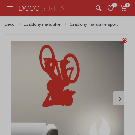
0
0
Deco
Szablony malarskie
Szablony malarskie sport
›