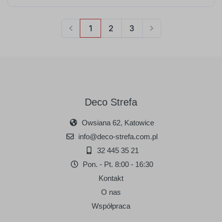
Deco Strefa
Owsiana 62, Katowice
info@deco-strefa.com.pl
32 445 35 21
Pon. - Pt. 8:00 - 16:30
Kontakt
O nas
Współpraca