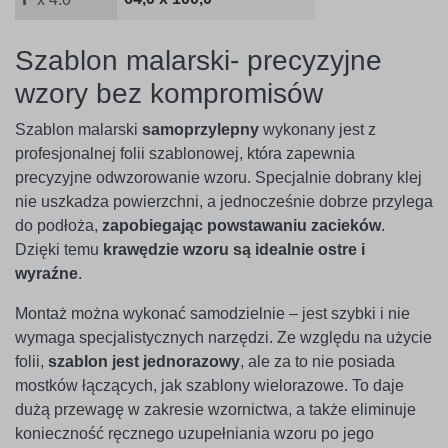
Szablon malarski- precyzyjne
wzory bez kompromisów
Szablon malarski
samoprzylepny
wykonany jest z
profesjonalnej folii szablonowej, która zapewnia
precyzyjne odwzorowanie wzoru. Specjalnie dobrany klej
nie uszkadza powierzchni, a jednocześnie dobrze przylega
do podłoża,
zapobiegając powstawaniu zacieków
.
Dzięki temu
krawędzie wzoru są idealnie ostre i
wyraźne
.
Montaż można wykonać samodzielnie – jest szybki i nie
wymaga specjalistycznych narzędzi. Ze względu na użycie
folii,
szablon jest jednorazowy
, ale za to nie posiada
mostków łączących, jak szablony wielorazowe. To daje
dużą przewagę w zakresie wzornictwa, a także eliminuje
konieczność ręcznego uzupełniania wzoru po jego