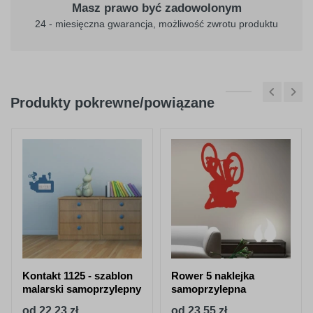
Masz prawo być zadowolonym
24 - miesięczna gwarancja, możliwość zwrotu produktu
Produkty pokrewne/powiązane
Kontakt 1125 - szablon
Rower 5 naklejka
malarski samoprzylepny
samoprzylepna
od 22,23 zł
od 23,55 zł