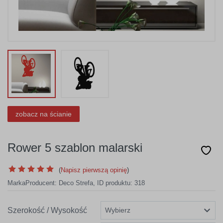
zobacz na ścianie
Rower 5 szablon malarski
(
Napisz pierwszą opinię
)
Marka
Producent:
Deco Strefa
,
ID produktu: 318
Szerokość / Wysokość