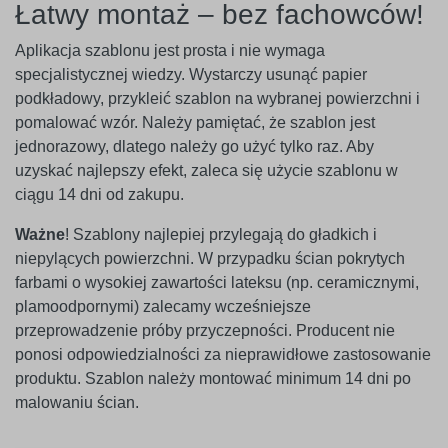
Łatwy montaż – bez fachowców!
Aplikacja szablonu jest prosta i nie wymaga
specjalistycznej wiedzy. Wystarczy usunąć papier
podkładowy, przykleić szablon na wybranej powierzchni i
pomalować wzór. Należy pamiętać, że szablon jest
jednorazowy, dlatego należy go użyć tylko raz. Aby
uzyskać najlepszy efekt, zaleca się użycie szablonu w
ciągu 14 dni od zakupu.
Ważne
! Szablony najlepiej przylegają do gładkich i
niepylących powierzchni. W przypadku ścian pokrytych
farbami o wysokiej zawartości lateksu (np. ceramicznymi,
plamoodpornymi) zalecamy wcześniejsze
przeprowadzenie próby przyczepności. Producent nie
ponosi odpowiedzialności za nieprawidłowe zastosowanie
produktu. Szablon należy montować minimum 14 dni po
malowaniu ścian.