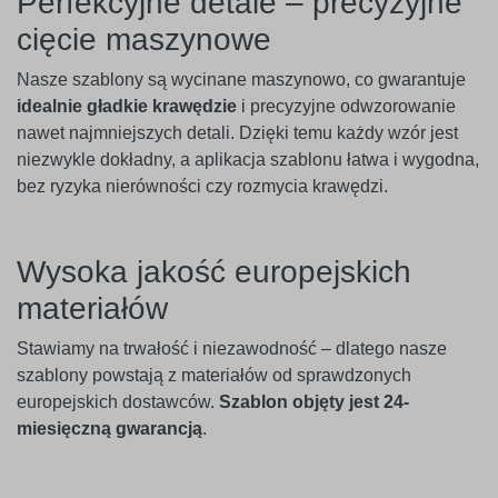
Perfekcyjne detale – precyzyjne
cięcie maszynowe
Nasze szablony są wycinane maszynowo, co gwarantuje
idealnie gładkie krawędzie
i precyzyjne odwzorowanie
nawet najmniejszych detali. Dzięki temu każdy wzór jest
niezwykle dokładny, a aplikacja szablonu łatwa i wygodna,
bez ryzyka nierówności czy rozmycia krawędzi.
Wysoka jakość europejskich
materiałów
Stawiamy na trwałość i niezawodność – dlatego nasze
szablony powstają z materiałów od sprawdzonych
europejskich dostawców.
Szablon objęty jest 24-
miesięczną gwarancją
.