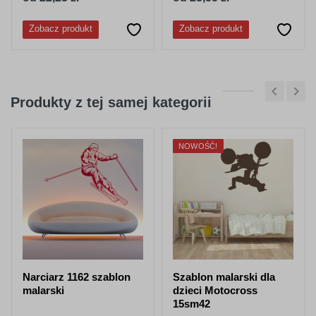
Zobacz produkt
Zobacz produkt
Produkty z tej samej kategorii
NOWOŚĆ!
Narciarz 1162 szablon
Szablon malarski dla
malarski
dzieci Motocross
15sm42