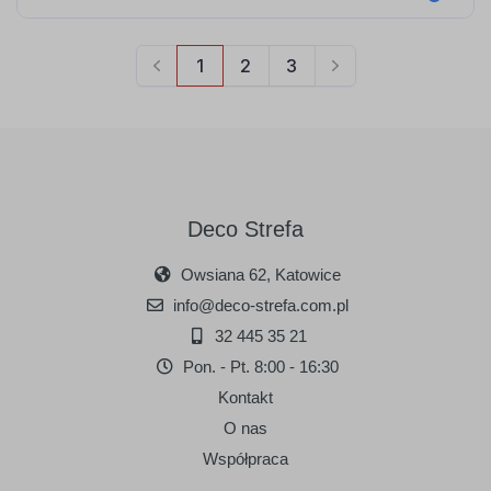
Deco Strefa
Owsiana 62, Katowice
info@deco-strefa.com.pl
32 445 35 21
Pon. - Pt. 8:00 - 16:30
Kontakt
O nas
Współpraca