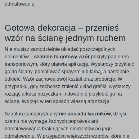
odmalowaniu.
Gotowa dekoracja – przenieś
wzór na ścianę jednym ruchem
Nie musisz samodzielnie układać poszczególnych
elementów –
szablon to gotowy wzór
pokryty papierem
transportowym, który ułatwia aplikację. Wystarczy przykleić
go do ściany, pomalować sprayem lub farbą, a następnie
odkleić. Wzór zachowa swój kształt oraz proporcje. W
przypadku, gdy zechcesz zmienić układ grafiki, wystarczy
rozciąć arkusz nożyczkami i dowolnie przykleić go na
ścianę, tworząc w ten sposób własną aranżację.
Szablon samoprzylepny
nie posiada łączników
, dzięki
czemu nie wymaga żadnych poprawek ani
domalowywania brakujących elementów po jego
odmalowaniu. W przypadku większych wzorów, które nie