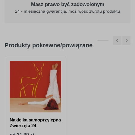
Masz prawo być zadowolonym
24 - miesięczna gwarancja, możliwość zwrotu produktu
Produkty pokrewne/powiązane
Naklejka samoprzylepna
Zwierzęta 24
od 31,39 zł