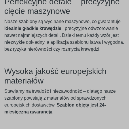
Perfekcyjne detale – precyzyjne
cięcie maszynowe
Nasze szablony są wycinane maszynowo, co gwarantuje
idealnie gładkie krawędzie
i precyzyjne odwzorowanie
nawet najmniejszych detali. Dzięki temu każdy wzór jest
niezwykle dokładny, a aplikacja szablonu łatwa i wygodna,
bez ryzyka nierówności czy rozmycia krawędzi.
Wysoka jakość europejskich
materiałów
Stawiamy na trwałość i niezawodność – dlatego nasze
szablony powstają z materiałów od sprawdzonych
europejskich dostawców.
Szablon objęty jest 24-
miesięczną gwarancją
.