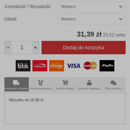
Szerokość / Wysokość
Układ
31,39 zł
25,52 netto
Dodaj do koszyka
Bezpieczny transport
Odroczona płatność
Szybkie zakupy
Pewność transakcji
Masz pytanie?
Wysyłka od 16,99 zł.