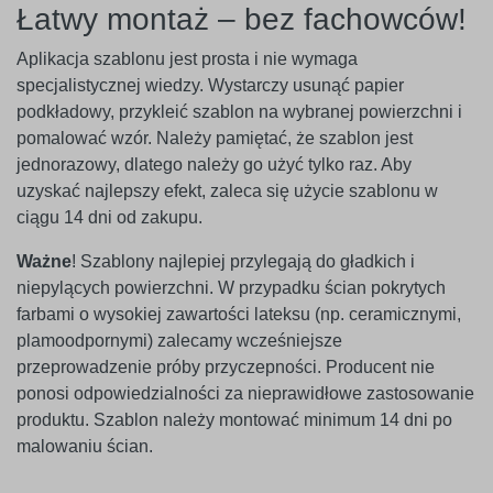
Łatwy montaż – bez fachowców!
Aplikacja szablonu jest prosta i nie wymaga
specjalistycznej wiedzy. Wystarczy usunąć papier
podkładowy, przykleić szablon na wybranej powierzchni i
pomalować wzór. Należy pamiętać, że szablon jest
jednorazowy, dlatego należy go użyć tylko raz. Aby
uzyskać najlepszy efekt, zaleca się użycie szablonu w
ciągu 14 dni od zakupu.
Ważne
! Szablony najlepiej przylegają do gładkich i
niepylących powierzchni. W przypadku ścian pokrytych
farbami o wysokiej zawartości lateksu (np. ceramicznymi,
plamoodpornymi) zalecamy wcześniejsze
przeprowadzenie próby przyczepności. Producent nie
ponosi odpowiedzialności za nieprawidłowe zastosowanie
produktu. Szablon należy montować minimum 14 dni po
malowaniu ścian.