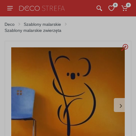
0
0
Deco
Szablony malarskie
Szablony malarskie zwierzęta
›