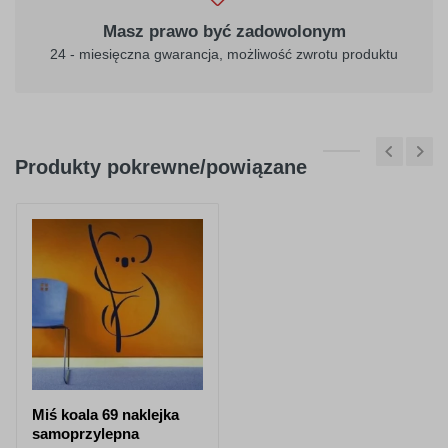
Masz prawo być zadowolonym
24 - miesięczna gwarancja, możliwość zwrotu produktu
Produkty pokrewne/powiązane
Miś koala 69 naklejka
samoprzylepna