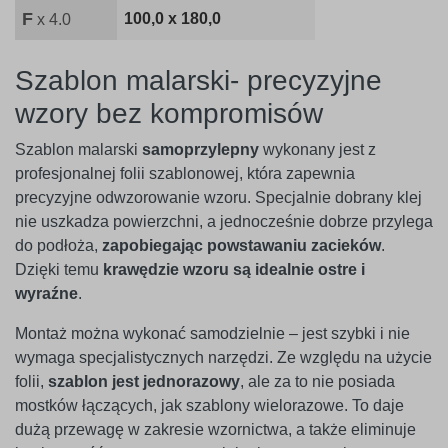
F
100,0 x 180,0
x 4.0
Szablon malarski- precyzyjne
wzory bez kompromisów
Szablon malarski
samoprzylepny
wykonany jest z
profesjonalnej folii szablonowej, która zapewnia
precyzyjne odwzorowanie wzoru. Specjalnie dobrany klej
nie uszkadza powierzchni, a jednocześnie dobrze przylega
do podłoża,
zapobiegając powstawaniu zacieków
.
Dzięki temu
krawędzie wzoru są idealnie ostre i
wyraźne
.
Montaż można wykonać samodzielnie – jest szybki i nie
wymaga specjalistycznych narzędzi. Ze względu na użycie
folii,
szablon jest jednorazowy
, ale za to nie posiada
mostków łączących, jak szablony wielorazowe. To daje
dużą przewagę w zakresie wzornictwa, a także eliminuje