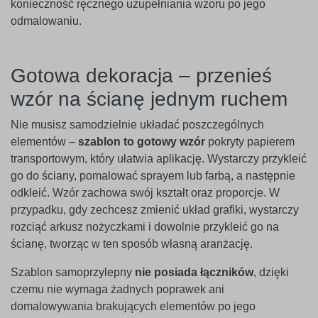
konieczność ręcznego uzupełniania wzoru po jego
odmalowaniu.
Gotowa dekoracja – przenieś
wzór na ścianę jednym ruchem
Nie musisz samodzielnie układać poszczególnych
elementów –
szablon to gotowy wzór
pokryty papierem
transportowym, który ułatwia aplikację. Wystarczy przykleić
go do ściany, pomalować sprayem lub farbą, a następnie
odkleić. Wzór zachowa swój kształt oraz proporcje. W
przypadku, gdy zechcesz zmienić układ grafiki, wystarczy
rozciąć arkusz nożyczkami i dowolnie przykleić go na
ścianę, tworząc w ten sposób własną aranżację.
Szablon samoprzylepny
nie posiada łączników
, dzięki
czemu nie wymaga żadnych poprawek ani
domalowywania brakujących elementów po jego