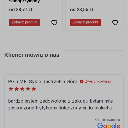
samoprzylepny
od 28,77 zł
od 23,55 zł
Zobacz produkt
Zobacz produkt
Klienci mówią o nas