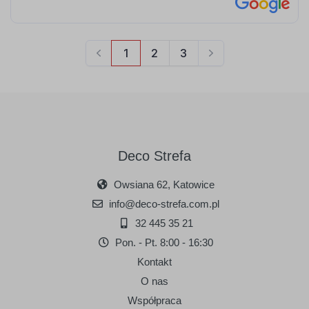
Deco Strefa
Owsiana 62, Katowice
info@deco-strefa.com.pl
32 445 35 21
Pon. - Pt. 8:00 - 16:30
Kontakt
O nas
Współpraca