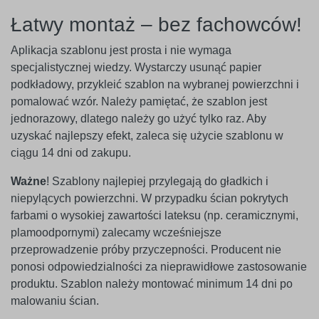
Łatwy montaż – bez fachowców!
Aplikacja szablonu jest prosta i nie wymaga
specjalistycznej wiedzy. Wystarczy usunąć papier
podkładowy, przykleić szablon na wybranej powierzchni i
pomalować wzór. Należy pamiętać, że szablon jest
jednorazowy, dlatego należy go użyć tylko raz. Aby
uzyskać najlepszy efekt, zaleca się użycie szablonu w
ciągu 14 dni od zakupu.
Ważne
! Szablony najlepiej przylegają do gładkich i
niepylących powierzchni. W przypadku ścian pokrytych
farbami o wysokiej zawartości lateksu (np. ceramicznymi,
plamoodpornymi) zalecamy wcześniejsze
przeprowadzenie próby przyczepności. Producent nie
ponosi odpowiedzialności za nieprawidłowe zastosowanie
produktu. Szablon należy montować minimum 14 dni po
malowaniu ścian.