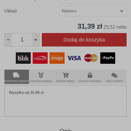
Układ
31,39 zł
25,52 netto
Dodaj do koszyka
Bezpieczny transport
Odroczona płatność
Szybkie zakupy
Pewność transakcji
Masz pytanie?
Wysyłka od 16,99 zł.