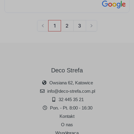
Deco Strefa
Owsiana 62, Katowice
info@deco-strefa.com.pl
32 445 35 21
Pon. - Pt. 8:00 - 16:30
Kontakt
O nas
Współpraca