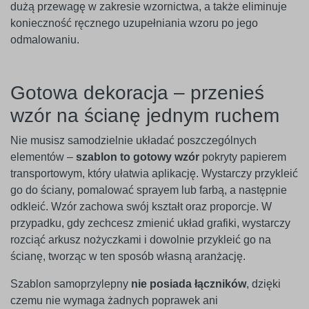
dużą przewagę w zakresie wzornictwa, a także eliminuje
konieczność ręcznego uzupełniania wzoru po jego
odmalowaniu.
Gotowa dekoracja – przenieś
wzór na ścianę jednym ruchem
Nie musisz samodzielnie układać poszczególnych
elementów –
szablon to gotowy wzór
pokryty papierem
transportowym, który ułatwia aplikację. Wystarczy przykleić
go do ściany, pomalować sprayem lub farbą, a następnie
odkleić. Wzór zachowa swój kształt oraz proporcje. W
przypadku, gdy zechcesz zmienić układ grafiki, wystarczy
rozciąć arkusz nożyczkami i dowolnie przykleić go na
ścianę, tworząc w ten sposób własną aranżację.
Szablon samoprzylepny
nie posiada łączników
, dzięki
czemu nie wymaga żadnych poprawek ani