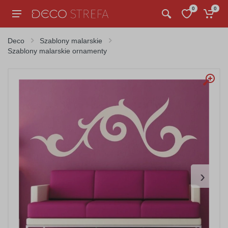
0
0
Deco
Szablony malarskie
Szablony malarskie ornamenty
›