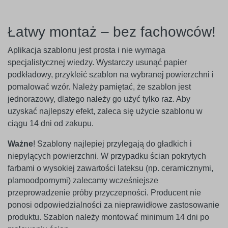
Łatwy montaż – bez fachowców!
Aplikacja szablonu jest prosta i nie wymaga
specjalistycznej wiedzy. Wystarczy usunąć papier
podkładowy, przykleić szablon na wybranej powierzchni i
pomalować wzór. Należy pamiętać, że szablon jest
jednorazowy, dlatego należy go użyć tylko raz. Aby
uzyskać najlepszy efekt, zaleca się użycie szablonu w
ciągu 14 dni od zakupu.
Ważne
! Szablony najlepiej przylegają do gładkich i
niepylących powierzchni. W przypadku ścian pokrytych
farbami o wysokiej zawartości lateksu (np. ceramicznymi,
plamoodpornymi) zalecamy wcześniejsze
przeprowadzenie próby przyczepności. Producent nie
ponosi odpowiedzialności za nieprawidłowe zastosowanie
produktu. Szablon należy montować minimum 14 dni po