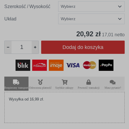
Szerokość / Wysokość
Układ
20,92 zł
17,01 netto
Dodaj do koszyka
Bezpieczny transport
Odroczona płatność
Szybkie zakupy
Pewność transakcji
Masz pytanie?
Wysyłka od 16,99 zł.