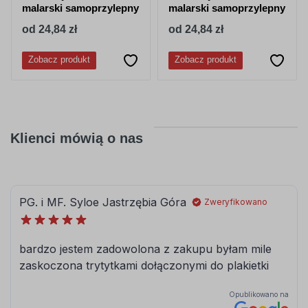
malarski samoprzylepny
malarski samoprzylepny
od 24,84 zł
od 24,84 zł
Zobacz produkt
Zobacz produkt
Klienci mówią o nas