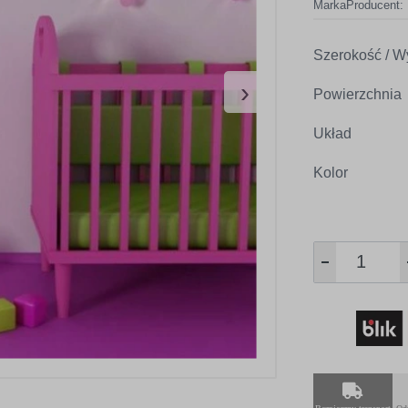
Marka
Producent:
Szerokość / W
›
Powierzchnia
Układ
Kolor