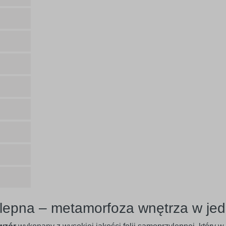
lepna – metamorfoza wnętrza w jed