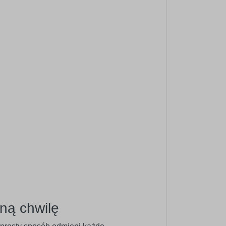
ną chwilę