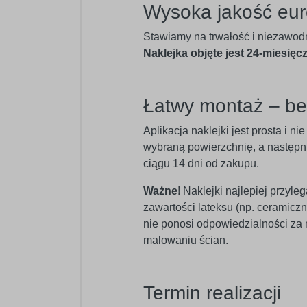
Wysoka jakość eur
Stawiamy na trwałość i niezawod
Naklejka objęte jest 24-miesięc
Łatwy montaż – b
Aplikacja naklejki jest prosta i 
wybraną powierzchnię, a następnie
ciągu 14 dni od zakupu.
Ważne
! Naklejki najlepiej przyl
zawartości lateksu (np. ceramic
nie ponosi odpowiedzialności za
malowaniu ścian.
Termin realizacji