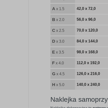
A
42,0 x 72,0
x 1.5
B
56,0 x 96,0
x 2.0
C
70,0 x 120,0
x 2.5
D
84,0 x 144,0
x 3.0
E
98,0 x 168,0
x 3.5
F
112,0 x 192,0
x 4.0
G
126,0 x 216,0
x 4.5
H
140,0 x 240,0
x 5.0
Naklejka samoprzy