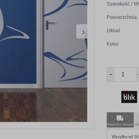
Szerokość / W
Powierzchnia
›
Układ
Kolor
Bezpieczny transport
Od
Wysyłka od 16,