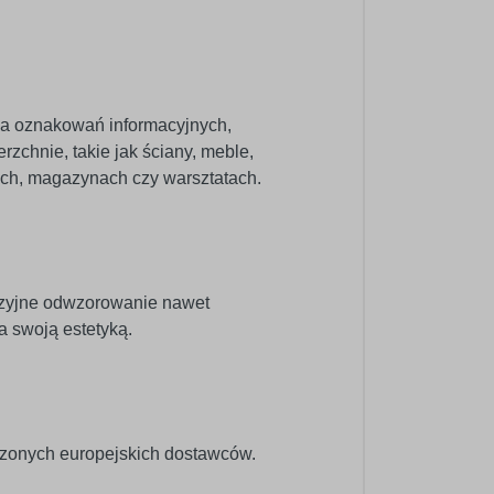
nia oznakowań informacyjnych,
zchnie, takie jak ściany, meble,
pach, magazynach czy warsztatach.
cyzyjne odwzorowanie nawet
a swoją estetyką.
dzonych europejskich dostawców.