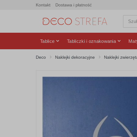
Kontakt
Dostawa i płatność
Tablice
Tabliczki i oznakowania
Mat
Deco
Naklejki dekoracyjne
Naklejki zwierzęt