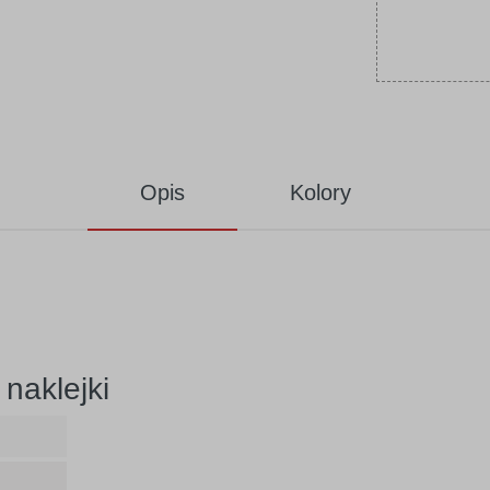
Opis
Kolory
naklejki