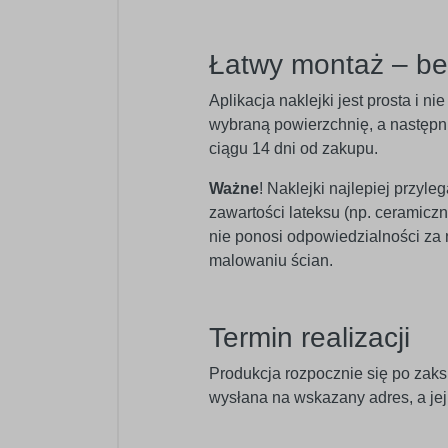
Łatwy montaż – b
Aplikacja naklejki jest prosta i 
wybraną powierzchnię, a następnie
ciągu 14 dni od zakupu.
Ważne
! Naklejki najlepiej przyl
zawartości lateksu (np. ceramic
nie ponosi odpowiedzialności za
malowaniu ścian.
Termin realizacji
Produkcja rozpocznie się po zaks
wysłana na wskazany adres, a je