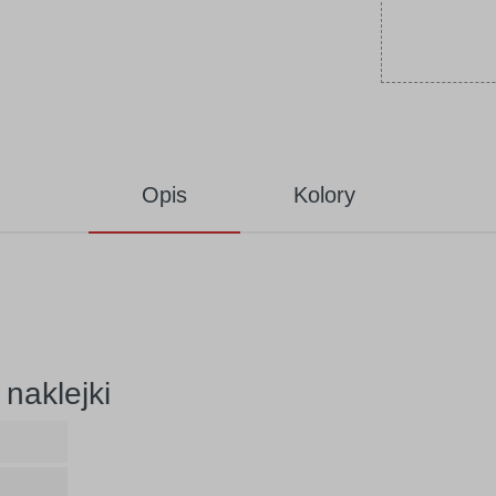
Opis
Kolory
naklejki