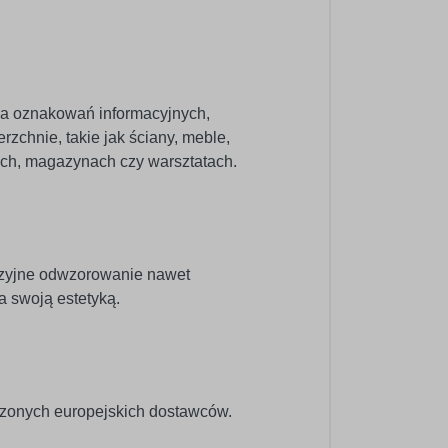
nia oznakowań informacyjnych,
zchnie, takie jak ściany, meble,
pach, magazynach czy warsztatach.
cyzyjne odwzorowanie nawet
a swoją estetyką.
dzonych europejskich dostawców.