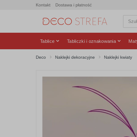
Kontakt
Dostawa i płatność
Tablice
Tabliczki i oznakowania
Mat
Deco
Naklejki dekoracyjne
Naklejki kwiaty