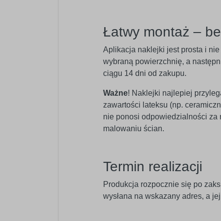
Łatwy montaż – b
Aplikacja naklejki jest prosta i 
wybraną powierzchnię, a następnie
ciągu 14 dni od zakupu.
Ważne
! Naklejki najlepiej przyl
zawartości lateksu (np. ceramic
nie ponosi odpowiedzialności za
malowaniu ścian.
Termin realizacji
Produkcja rozpocznie się po zaks
wysłana na wskazany adres, a je