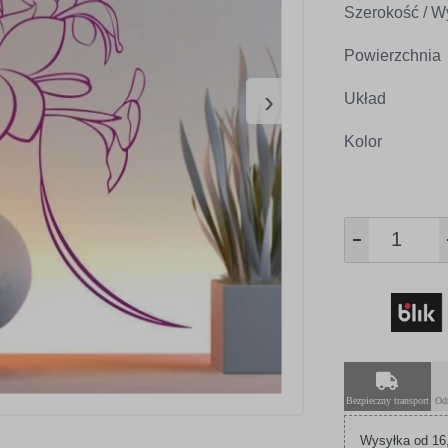
Szerokość / W
Powierzchnia
›
Układ
Kolor
Bezpieczny transport
Od
Wysyłka od 16,