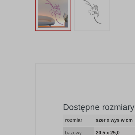
Dostępne rozmiary 
rozmiar
szer x wys w cm
bazowy
20,5 x 25,0