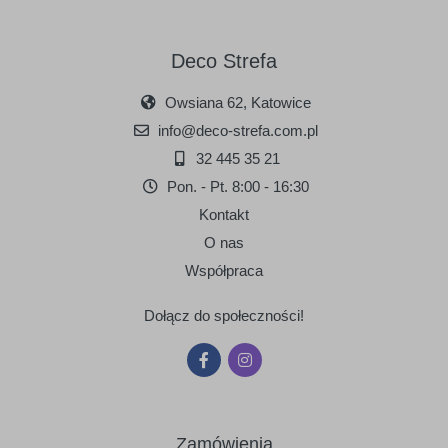
Deco Strefa
Owsiana 62, Katowice
info@deco-strefa.com.pl
32 445 35 21
Pon. - Pt. 8:00 - 16:30
Kontakt
O nas
Współpraca
Dołącz do społeczności!
Zamówienia