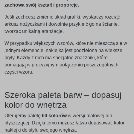
zachowa swój kształt i proporcje
.
Jeśli zechcesz zmienić układ grafiki, wystarczy rozciąć
arkusz nożyczkami i dowolnie przykleić go na ścianie,
tworząc unikalną aranżację.
W przypadku większych wzorów, które nie mieszczą się w
jednym elemencie, naklejka jest podzielona na większe
bryty. Każdy z nich ma specjalne znaczniki, które
pomagają w precyzyjnym połączeniu poszczególnych
części wzoru.
Szeroka paleta barw – dopasuj
kolor do wnętrza
Oferujemy paletę
60 kolorów
w wersji matowej lub
błyszczącej. Dzięki temu możesz łatwo dopasować kolor
naklejki do stylu swojego wnętrza.