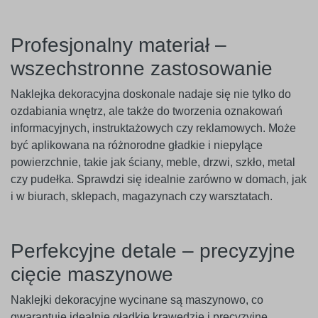
Profesjonalny materiał –
wszechstronne zastosowanie
Naklejka dekoracyjna doskonale nadaje się nie tylko do
ozdabiania wnętrz, ale także do tworzenia oznakowań
informacyjnych, instruktażowych czy reklamowych. Może
być aplikowana na różnorodne gładkie i niepylące
powierzchnie, takie jak ściany, meble, drzwi, szkło, metal
czy pudełka. Sprawdzi się idealnie zarówno w domach, jak
i w biurach, sklepach, magazynach czy warsztatach.
Perfekcyjne detale – precyzyjne
cięcie maszynowe
Naklejki dekoracyjne wycinane są maszynowo, co
gwarantuje idealnie gładkie krawędzie i precyzyjne