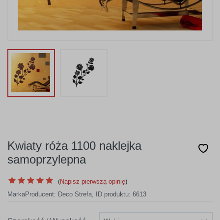
Kwiaty róża 1100 naklejka
samoprzylepna
(
Napisz pierwszą opinię
)
Marka
Producent:
Deco Strefa
,
ID produktu: 6613