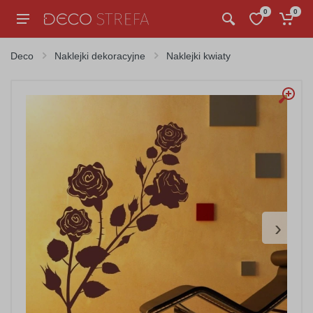
0
0
Deco
Naklejki dekoracyjne
Naklejki kwiaty
›