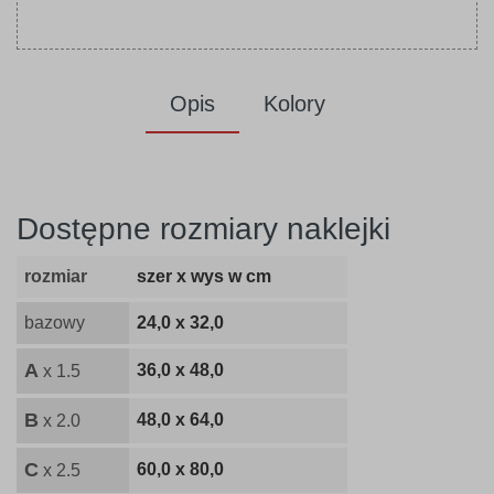
Opis
Kolory
Dostępne rozmiary naklejki
rozmiar
szer x wys w cm
bazowy
24,0 x 32,0
A
36,0 x 48,0
x 1.5
B
48,0 x 64,0
x 2.0
C
60,0 x 80,0
x 2.5