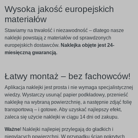
Wysoka jakość europejskich
materiałów
Stawiamy na trwałość i niezawodność – dlatego nasze
naklejki powstają z materiałów od sprawdzonych
europejskich dostawców.
Naklejka objęte jest 24-
miesięczną gwarancją.
Łatwy montaż – bez fachowców!
Aplikacja naklejki jest prosta i nie wymaga specjalistycznej
wiedzy. Wystarczy usunąć papier podkładowy, przenieść
naklejkę na wybraną powierzchnię, a następnie zdjąć folię
transportową – i gotowe. Aby uzyskać najlepszy efekt,
zaleca się użycie naklejki w ciągu 14 dni od zakupu.
Ważne
! Naklejki najlepiej przylegają do gładkich i
niepylących powierzchni. W przypadku ścian pokrytych