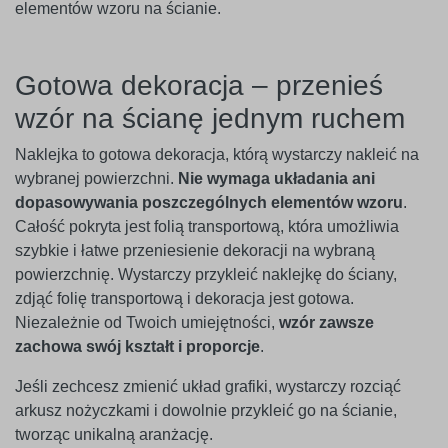
elementów wzoru na ścianie.
Gotowa dekoracja – przenieś
wzór na ścianę jednym ruchem
Naklejka to gotowa dekoracja, którą wystarczy nakleić na
wybranej powierzchni.
Nie wymaga układania ani
dopasowywania poszczególnych elementów wzoru
.
Całość pokryta jest folią transportową, która umożliwia
szybkie i łatwe przeniesienie dekoracji na wybraną
powierzchnię. Wystarczy przykleić naklejkę do ściany,
zdjąć folię transportową i dekoracja jest gotowa.
Niezależnie od Twoich umiejętności,
wzór zawsze
zachowa swój kształt i proporcje
.
Jeśli zechcesz zmienić układ grafiki, wystarczy rozciąć
arkusz nożyczkami i dowolnie przykleić go na ścianie,
tworząc unikalną aranżację.