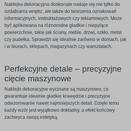
Naklejka dekoracyjna doskonale nadaje się nie tylko do
ozdabiania wnętrz, ale także do tworzenia oznakowań
informacyjnych, instruktażowych czy reklamowych. Może
być aplikowana na różnorodne gładkie i niepylące
powierzchnie, takie jak ściany, meble, drzwi, szkło, metal
czy pudełka. Sprawdzi się idealnie zarówno w domach, jak
i w biurach, sklepach, magazynach czy warsztatach.
Perfekcyjne detale – precyzyjne
cięcie maszynowe
Naklejki dekoracyjne wycinane są maszynowo, co
gwarantuje idealnie gładkie krawędzie i precyzyjne
odwzorowanie nawet najmniejszych detali. Dzięki temu
każdy wzór jest wyjątkowo dokładny, a efekt końcowy
zachwyca swoją estetyką.