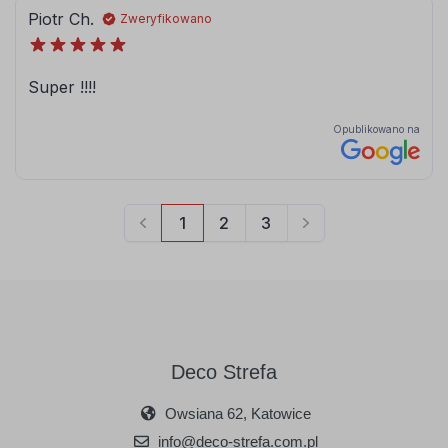
srebrny
złoty
Deco Strefa
Owsiana 62, Katowice
info@deco-strefa.com.pl