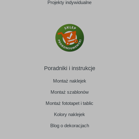
Projekty indywidualne
Poradniki i instrukcje
Montaż naklejek
Montaż szablonów
Montaż fototapet i tablic
Kolory naklejek
Blog o dekoracjach