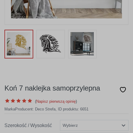
Koń 7 naklejka samoprzylepna
(
Napisz pierwszą opinię
)
Marka
Producent:
Deco Strefa
,
ID produktu: 6651
Szerokość / Wysokość