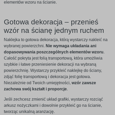
elementów wzoru na ścianie.
Gotowa dekoracja – przenieś
wzór na ścianę jednym ruchem
Naklejka to gotowa dekoracja, którą wystarczy nakleić na
wybranej powierzchni.
Nie wymaga układania ani
dopasowywania poszczególnych elementów wzoru
.
Całość pokryta jest folią transportową, która umożliwia
szybkie i łatwe przeniesienie dekoracji na wybraną
powierzchnię. Wystarczy przykleić naklejkę do ściany,
zdjąć folię transportową i dekoracja jest gotowa.
Niezależnie od Twoich umiejętności,
wzór zawsze
zachowa swój kształt i proporcje
.
Jeśli zechcesz zmienić układ grafiki, wystarczy rozciąć
arkusz nożyczkami i dowolnie przykleić go na ścianie,
tworząc unikalną aranżację.