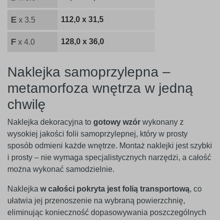
E
112,0 x 31,5
x 3.5
F
128,0 x 36,0
x 4.0
Naklejka samoprzylepna –
metamorfoza wnętrza w jedną
chwilę
Naklejka dekoracyjna to
gotowy wzór
wykonany z
wysokiej jakości folii samoprzylepnej, który w prosty
sposób odmieni każde wnętrze. Montaż naklejki jest szybki
i prosty – nie wymaga specjalistycznych narzędzi, a całość
można wykonać samodzielnie.
Naklejka
w całości pokryta jest folią transportową
, co
ułatwia jej przenoszenie na wybraną powierzchnię,
eliminując konieczność dopasowywania poszczególnych