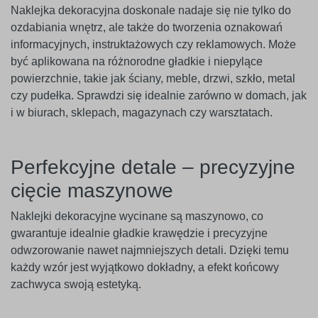
Naklejka dekoracyjna doskonale nadaje się nie tylko do
ozdabiania wnętrz, ale także do tworzenia oznakowań
informacyjnych, instruktażowych czy reklamowych. Może
być aplikowana na różnorodne gładkie i niepylące
powierzchnie, takie jak ściany, meble, drzwi, szkło, metal
czy pudełka. Sprawdzi się idealnie zarówno w domach, jak
i w biurach, sklepach, magazynach czy warsztatach.
Perfekcyjne detale – precyzyjne
cięcie maszynowe
Naklejki dekoracyjne wycinane są maszynowo, co
gwarantuje idealnie gładkie krawędzie i precyzyjne
odwzorowanie nawet najmniejszych detali. Dzięki temu
każdy wzór jest wyjątkowo dokładny, a efekt końcowy
zachwyca swoją estetyką.