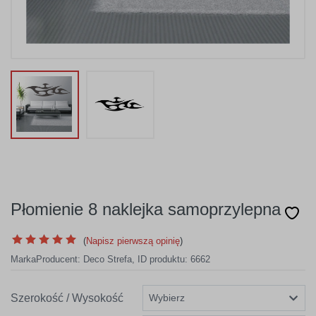
Płomienie 8 naklejka samoprzylepna
(
Napisz pierwszą opinię
)
Marka
Producent:
Deco Strefa
,
ID produktu: 6662
Szerokość / Wysokość