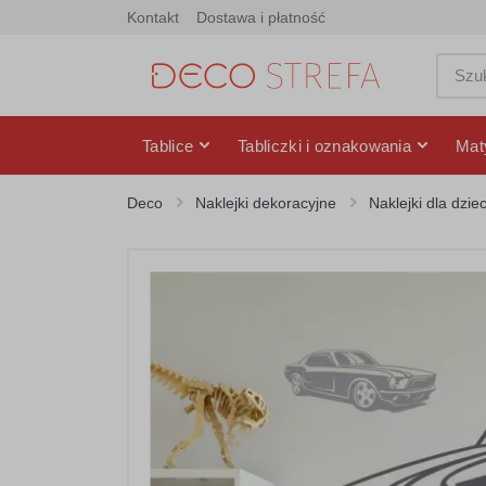
Kontakt
Dostawa i płatność
Tablice
Tabliczki i oznakowania
Mat
Deco
Naklejki dekoracyjne
Naklejki dla dziec