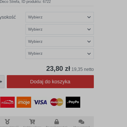
Deco Strefa
,
ID produktu: 6722
ysokość
Wybierz
23,80 zł
19,35 netto
Dodaj do koszyka