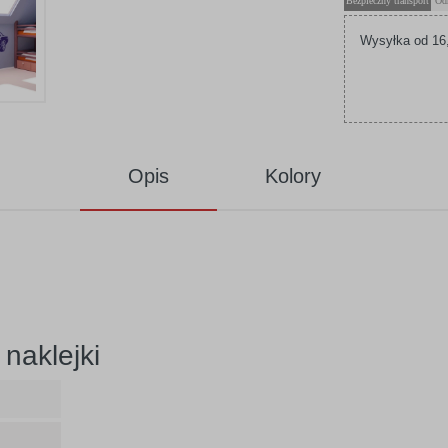
Bezpieczny transport
Od
Wysyłka od 16,
Opis
Kolory
naklejki