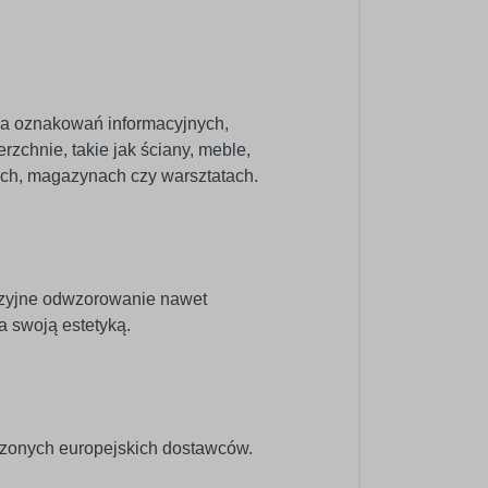
nia oznakowań informacyjnych,
zchnie, takie jak ściany, meble,
pach, magazynach czy warsztatach.
cyzyjne odwzorowanie nawet
a swoją estetyką.
dzonych europejskich dostawców.