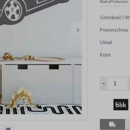
Marka
Producent:
Szerokość / W
›
Powierzchnia
Układ
Kolor