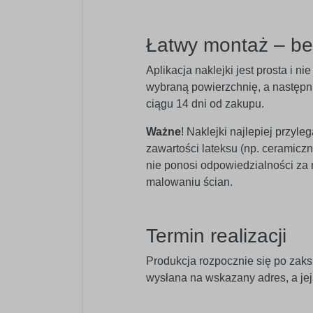
Łatwy montaż – b
Aplikacja naklejki jest prosta i 
wybraną powierzchnię, a następnie
ciągu 14 dni od zakupu.
Ważne
! Naklejki najlepiej przyl
zawartości lateksu (np. ceramic
nie ponosi odpowiedzialności za
malowaniu ścian.
Termin realizacji
Produkcja rozpocznie się po zaks
wysłana na wskazany adres, a je