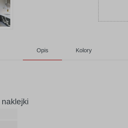
Opis
Kolory
naklejki