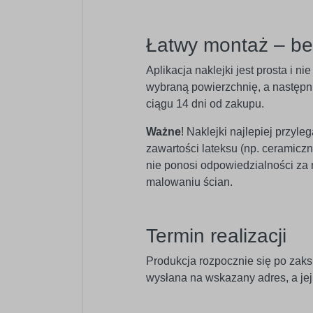
Łatwy montaż – b
Aplikacja naklejki jest prosta i 
wybraną powierzchnię, a następnie
ciągu 14 dni od zakupu.
Ważne
! Naklejki najlepiej przyl
zawartości lateksu (np. ceramic
nie ponosi odpowiedzialności za
malowaniu ścian.
Termin realizacji
Produkcja rozpocznie się po zaks
wysłana na wskazany adres, a je