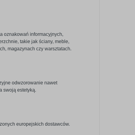
nia oznakowań informacyjnych,
zchnie, takie jak ściany, meble,
pach, magazynach czy warsztatach.
cyzyjne odwzorowanie nawet
a swoją estetyką.
dzonych europejskich dostawców.