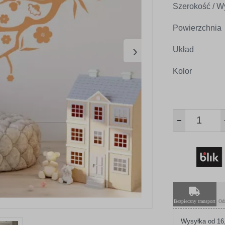
Szerokość / W
Powierzchnia
›
Układ
Kolor
Bezpieczny transport
Od
Wysyłka od 16,