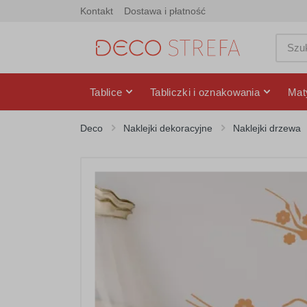
Kontakt
Dostawa i płatność
Tablice
Tabliczki i oznakowania
Mat
Deco
Naklejki dekoracyjne
Naklejki drzewa