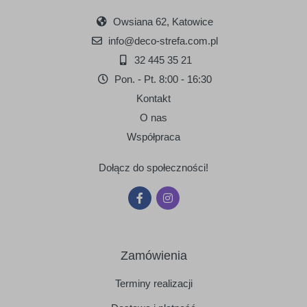
Owsiana 62, Katowice
info@deco-strefa.com.pl
32 445 35 21
Pon. - Pt. 8:00 - 16:30
Kontakt
O nas
Współpraca
Dołącz do społeczności!
Zamówienia
Terminy realizacji