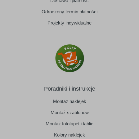
Dostawa i płatność
Odroczony termin płatności
Projekty indywidualne
Poradniki i instrukcje
Montaż naklejek
Montaż szablonów
Montaż fototapet i tablic
Kolory naklejek