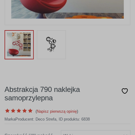
Abstrakcja 790 naklejka
samoprzylepna
(
Napisz pierwszą opinię
)
Marka
Producent:
Deco Strefa
,
ID produktu: 6838