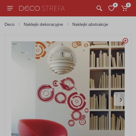
0
0
Deco
Naklejki dekoracyjne
Naklejki abstrakcje
›