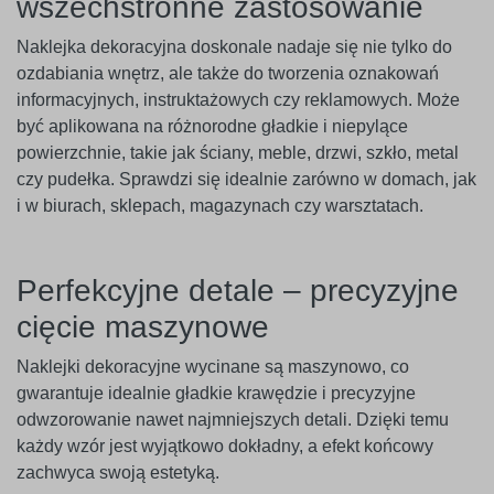
wszechstronne zastosowanie
Naklejka dekoracyjna doskonale nadaje się nie tylko do
ozdabiania wnętrz, ale także do tworzenia oznakowań
informacyjnych, instruktażowych czy reklamowych. Może
być aplikowana na różnorodne gładkie i niepylące
powierzchnie, takie jak ściany, meble, drzwi, szkło, metal
czy pudełka. Sprawdzi się idealnie zarówno w domach, jak
i w biurach, sklepach, magazynach czy warsztatach.
Perfekcyjne detale – precyzyjne
cięcie maszynowe
Naklejki dekoracyjne wycinane są maszynowo, co
gwarantuje idealnie gładkie krawędzie i precyzyjne
odwzorowanie nawet najmniejszych detali. Dzięki temu
każdy wzór jest wyjątkowo dokładny, a efekt końcowy
zachwyca swoją estetyką.