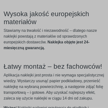
Wysoka jakość europejskich
materiałów
Stawiamy na trwałość i niezawodność – dlatego nasze
naklejki powstają z materiałów od sprawdzonych
europejskich dostawców.
Naklejka objęte jest 24-
miesięczną gwarancją.
Łatwy montaż – bez fachowców!
Aplikacja naklejki jest prosta i nie wymaga specjalistycznej
wiedzy. Wystarczy usunąć papier podkładowy, przenieść
naklejkę na wybraną powierzchnię, a następnie zdjąć folię
transportową – i gotowe. Aby uzyskać najlepszy efekt,
zaleca się użycie naklejki w ciągu 14 dni od zakupu.
Ważne
! Naklejki najlepiej przylegają do gładkich i