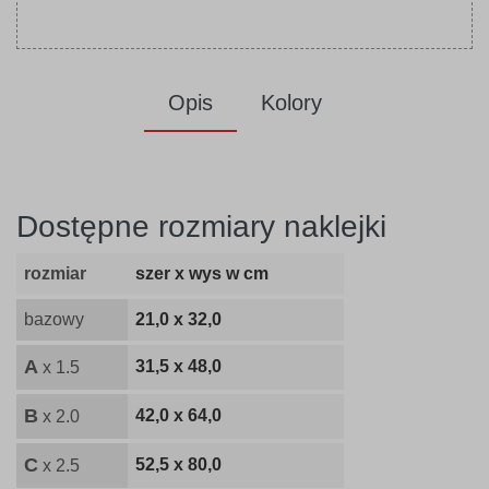
Opis
Kolory
Dostępne rozmiary naklejki
rozmiar
szer x wys w cm
bazowy
21,0 x 32,0
A
31,5 x 48,0
x 1.5
B
42,0 x 64,0
x 2.0
C
52,5 x 80,0
x 2.5