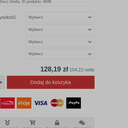
Deco Strefa
,
ID produktu: 6848
ysokość
Wybierz
128,19 zł
104,22 netto
Dodaj do koszyka