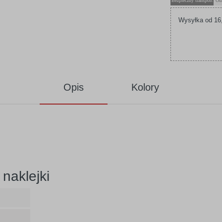
Bezpieczny transport
Od
Wysyłka od 16,
Opis
Kolory
naklejki