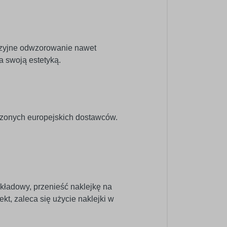
cyzyjne odwzorowanie nawet
a swoją estetyką.
dzonych europejskich dostawców.
dkładowy, przenieść naklejkę na
kt, zaleca się użycie naklejki w