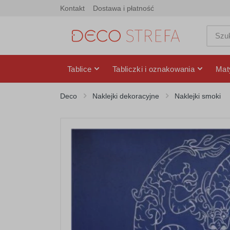
Kontakt
Dostawa i płatność
Tablice
Tabliczki i oznakowania
Mat
Deco
Naklejki dekoracyjne
Naklejki smoki