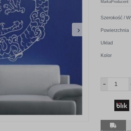
Marka
Producent:
Szerokość / W
›
Powierzchnia
Układ
Kolor