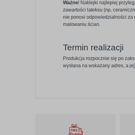
Ważne
! Naklejki najlepiej przyl
zawartości lateksu (np. ceramic
nie ponosi odpowiedzialności za
malowaniu ścian.
Termin realizacji
Produkcja rozpocznie się po zaks
wysłana na wskazany adres, a je