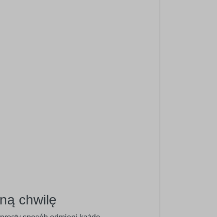
ną chwilę