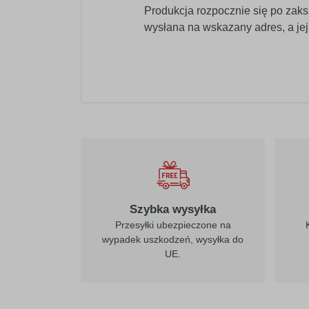
Produkcja rozpocznie się po zaks
wysłana na wskazany adres, a je
021
żółty
Szybka wysyłka
Przesyłki ubezpieczone na
wypadek uszkodzeń, wysyłka do
UE.
026
purpurowo-