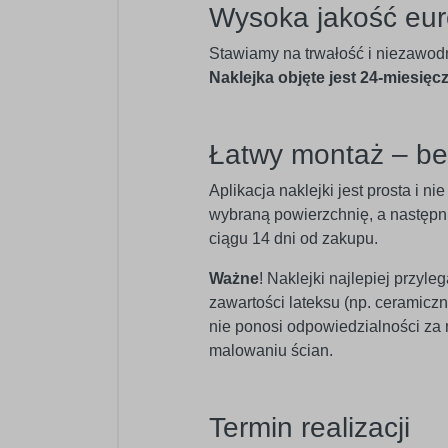
Wysoka jakość eur
Stawiamy na trwałość i niezawod
Naklejka objęte jest 24-miesięc
Łatwy montaż – b
Aplikacja naklejki jest prosta i 
wybraną powierzchnię, a następnie
ciągu 14 dni od zakupu.
Ważne
! Naklejki najlepiej przyl
zawartości lateksu (np. ceramic
nie ponosi odpowiedzialności za
malowaniu ścian.
Termin realizacji