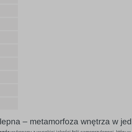
lepna – metamorfoza wnętrza w jed