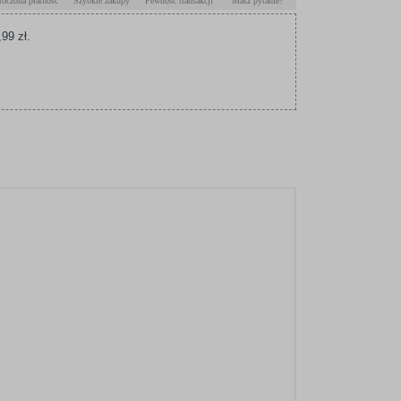
roczona płatność
Szybkie zakupy
Pewność transakcji
Masz pytanie?
99 zł.