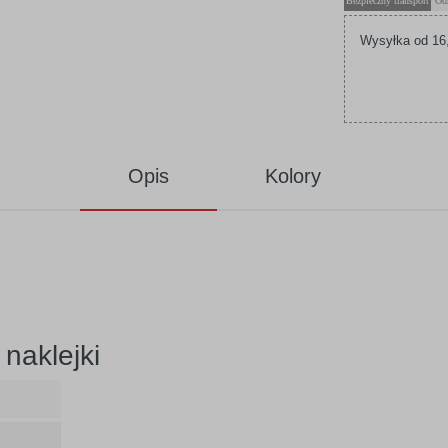
Bezpieczny transport
Od
Wysyłka od 16,
Opis
Kolory
naklejki