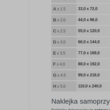
A
33,0 x 72,0
x 1.5
B
44,0 x 96,0
x 2.0
C
55,0 x 120,0
x 2.5
D
66,0 x 144,0
x 3.0
E
77,0 x 168,0
x 3.5
F
88,0 x 192,0
x 4.0
G
99,0 x 216,0
x 4.5
H
110,0 x 240,0
x 5.0
Naklejka samoprzy