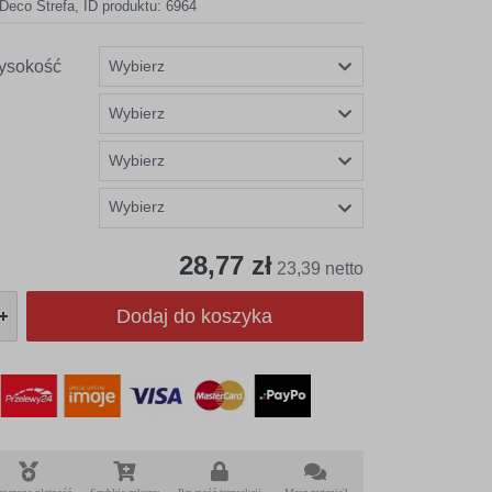
Deco Strefa
,
ID produktu: 6964
ysokość
Wybierz
28,77 zł
23,39 netto
Dodaj do koszyka