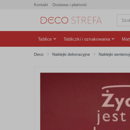
Kontakt
Dostawa i płatność
Tablice
Tabliczki i oznakowania
Mat
Deco
Naklejki dekoracyjne
Naklejki sentencj