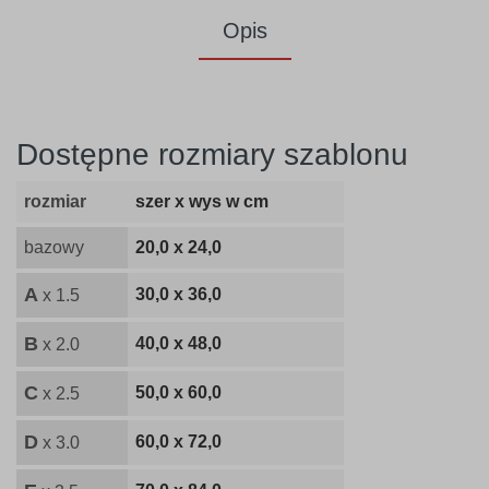
Opis
Dostępne rozmiary szablonu
rozmiar
szer x wys w cm
bazowy
20,0 x 24,0
A
30,0 x 36,0
x 1.5
B
40,0 x 48,0
x 2.0
C
50,0 x 60,0
x 2.5
D
60,0 x 72,0
x 3.0