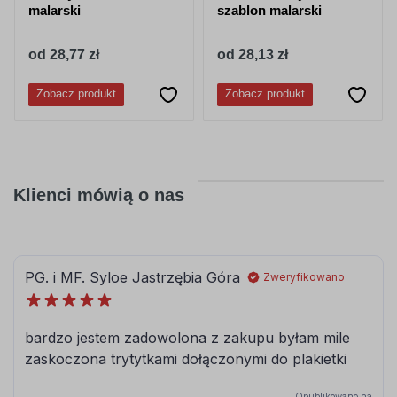
malarski
szablon malarski
od 28,77 zł
od 28,13 zł
Zobacz produkt
Zobacz produkt
Klienci mówią o nas