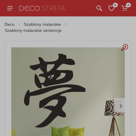
0
0
Deco
Szablony malarskie
Szablony malarskie sentencje
›