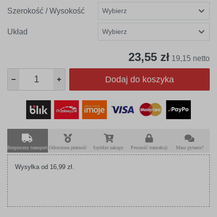
Szerokość / Wysokość
Układ
23,55 zł
19,15 netto
Dodaj do koszyka
Bezpieczny transport
Odroczona płatność
Szybkie zakupy
Pewność transakcji
Masz pytanie?
Wysyłka od 16,99 zł.