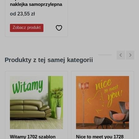
naklejka samoprzylepna
od 23,55 zł
Zobacz produkt
Produkty z tej samej kategorii
Witamy 1702 szablon
Nice to meet you 1728