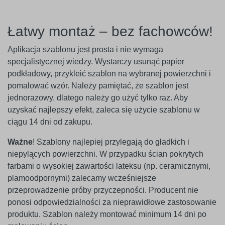
Łatwy montaż – bez fachowców!
Aplikacja szablonu jest prosta i nie wymaga
specjalistycznej wiedzy. Wystarczy usunąć papier
podkładowy, przykleić szablon na wybranej powierzchni i
pomalować wzór. Należy pamiętać, że szablon jest
jednorazowy, dlatego należy go użyć tylko raz. Aby
uzyskać najlepszy efekt, zaleca się użycie szablonu w
ciągu 14 dni od zakupu.
Ważne
! Szablony najlepiej przylegają do gładkich i
niepylących powierzchni. W przypadku ścian pokrytych
farbami o wysokiej zawartości lateksu (np. ceramicznymi,
plamoodpornymi) zalecamy wcześniejsze
przeprowadzenie próby przyczepności. Producent nie
ponosi odpowiedzialności za nieprawidłowe zastosowanie
produktu. Szablon należy montować minimum 14 dni po