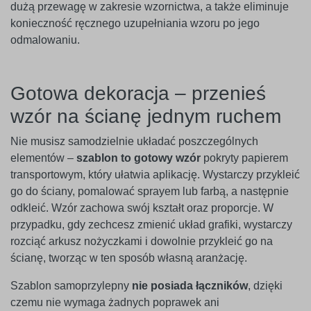
dużą przewagę w zakresie wzornictwa, a także eliminuje
konieczność ręcznego uzupełniania wzoru po jego
odmalowaniu.
Gotowa dekoracja – przenieś
wzór na ścianę jednym ruchem
Nie musisz samodzielnie układać poszczególnych
elementów –
szablon to gotowy wzór
pokryty papierem
transportowym, który ułatwia aplikację. Wystarczy przykleić
go do ściany, pomalować sprayem lub farbą, a następnie
odkleić. Wzór zachowa swój kształt oraz proporcje. W
przypadku, gdy zechcesz zmienić układ grafiki, wystarczy
rozciąć arkusz nożyczkami i dowolnie przykleić go na
ścianę, tworząc w ten sposób własną aranżację.
Szablon samoprzylepny
nie posiada łączników
, dzięki
czemu nie wymaga żadnych poprawek ani