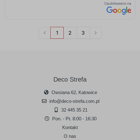
Deco Strefa
Owsiana 62, Katowice
info@deco-strefa.com.pl
32 445 35 21
Pon. - Pt. 8:00 - 16:30
Kontakt
O nas