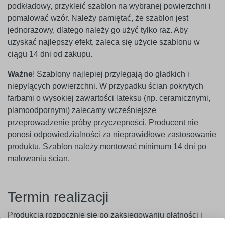
podkładowy, przykleić szablon na wybranej powierzchni i
pomalować wzór. Należy pamiętać, że szablon jest
jednorazowy, dlatego należy go użyć tylko raz. Aby
uzyskać najlepszy efekt, zaleca się użycie szablonu w
ciągu 14 dni od zakupu.
Ważne
! Szablony najlepiej przylegają do gładkich i
niepylących powierzchni. W przypadku ścian pokrytych
farbami o wysokiej zawartości lateksu (np. ceramicznymi,
plamoodpornymi) zalecamy wcześniejsze
przeprowadzenie próby przyczepności. Producent nie
ponosi odpowiedzialności za nieprawidłowe zastosowanie
produktu. Szablon należy montować minimum 14 dni po
malowaniu ścian.
Termin realizacji
Produkcja rozpocznie się po zaksięgowaniu płatności i