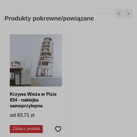
Produkty pokrewne/powiązane
Krzywa Wieża w Pizie
834 - naklejka
samoprzylepna
od 83,71 zł
Zobacz produkt