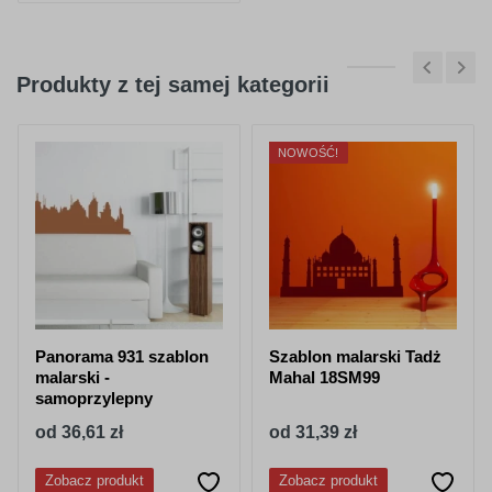
Produkty z tej samej kategorii
NOWOŚĆ!
Panorama 931 szablon
Szablon malarski Tadż
malarski -
Mahal 18SM99
samoprzylepny
od 36,61 zł
od 31,39 zł
Zobacz produkt
Zobacz produkt