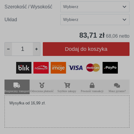
Szerokość / Wysokość
Układ
83,71 zł
68,06 netto
Dodaj do koszyka
Bezpieczny transport
Odroczona płatność
Szybkie zakupy
Pewność transakcji
Masz pytanie?
Wysyłka od 16,99 zł.