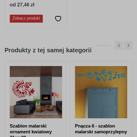
od 27,46 zł
Zobacz produkt
Produkty z tej samej kategorii
Szablon malarski
Pnącza 6 - szablon
ornament kwiatowy
malarski samoprzylepny