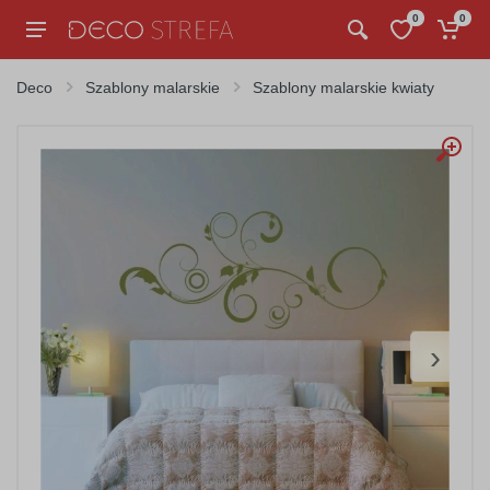
0
0
Deco
Szablony malarskie
Szablony malarskie kwiaty
›