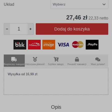
Układ
27,46 zł
22,33 netto
Dodaj do koszyka
Bezpieczny transport
Odroczona płatność
Szybkie zakupy
Pewność transakcji
Masz pytanie?
Wysyłka od 16,99 zł.
Opis