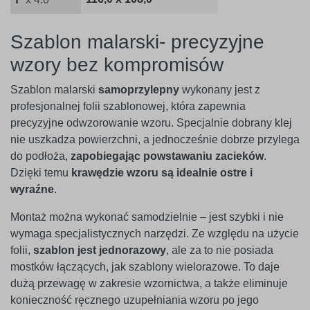
Szablon malarski- precyzyjne
wzory bez kompromisów
Szablon malarski
samoprzylepny
wykonany jest z
profesjonalnej folii szablonowej, która zapewnia
precyzyjne odwzorowanie wzoru. Specjalnie dobrany klej
nie uszkadza powierzchni, a jednocześnie dobrze przylega
do podłoża,
zapobiegając powstawaniu zacieków
.
Dzięki temu
krawędzie wzoru są idealnie ostre i
wyraźne
.
Montaż można wykonać samodzielnie – jest szybki i nie
wymaga specjalistycznych narzędzi. Ze względu na użycie
folii,
szablon jest jednorazowy
, ale za to nie posiada
mostków łączących, jak szablony wielorazowe. To daje
dużą przewagę w zakresie wzornictwa, a także eliminuje
konieczność ręcznego uzupełniania wzoru po jego