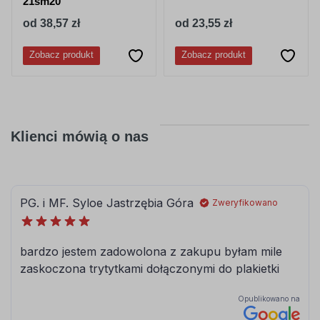
21sm20
od 38,57 zł
od 23,55 zł
Zobacz produkt
Zobacz produkt
Klienci mówią o nas