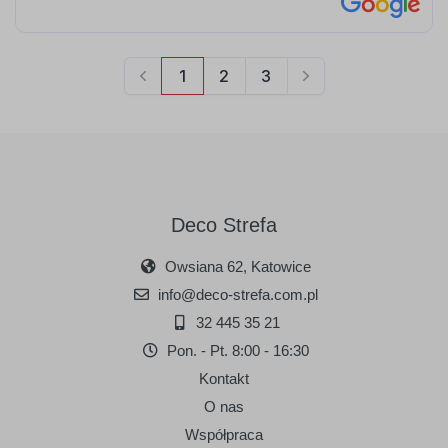
Deco Strefa
Owsiana 62, Katowice
info@deco-strefa.com.pl
32 445 35 21
Pon. - Pt. 8:00 - 16:30
Kontakt
O nas
Współpraca