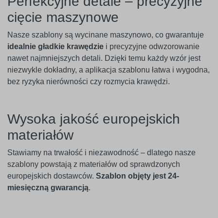
Perfekcyjne detale – precyzyjne
cięcie maszynowe
Nasze szablony są wycinane maszynowo, co gwarantuje
idealnie gładkie krawędzie
i precyzyjne odwzorowanie
nawet najmniejszych detali. Dzięki temu każdy wzór jest
niezwykle dokładny, a aplikacja szablonu łatwa i wygodna,
bez ryzyka nierówności czy rozmycia krawędzi.
Wysoka jakość europejskich
materiałów
Stawiamy na trwałość i niezawodność – dlatego nasze
szablony powstają z materiałów od sprawdzonych
europejskich dostawców.
Szablon objęty jest 24-
miesięczną gwarancją
.