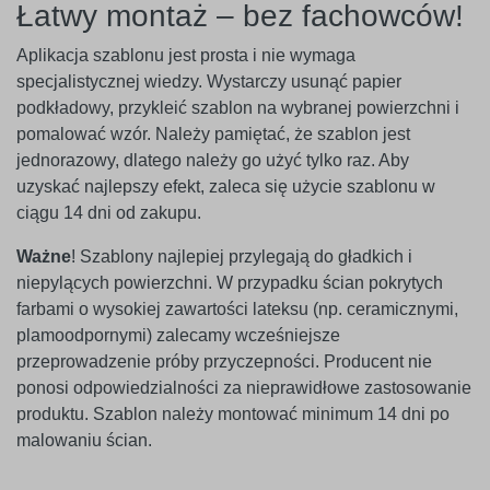
Łatwy montaż – bez fachowców!
Aplikacja szablonu jest prosta i nie wymaga
specjalistycznej wiedzy. Wystarczy usunąć papier
podkładowy, przykleić szablon na wybranej powierzchni i
pomalować wzór. Należy pamiętać, że szablon jest
jednorazowy, dlatego należy go użyć tylko raz. Aby
uzyskać najlepszy efekt, zaleca się użycie szablonu w
ciągu 14 dni od zakupu.
Ważne
! Szablony najlepiej przylegają do gładkich i
niepylących powierzchni. W przypadku ścian pokrytych
farbami o wysokiej zawartości lateksu (np. ceramicznymi,
plamoodpornymi) zalecamy wcześniejsze
przeprowadzenie próby przyczepności. Producent nie
ponosi odpowiedzialności za nieprawidłowe zastosowanie
produktu. Szablon należy montować minimum 14 dni po
malowaniu ścian.