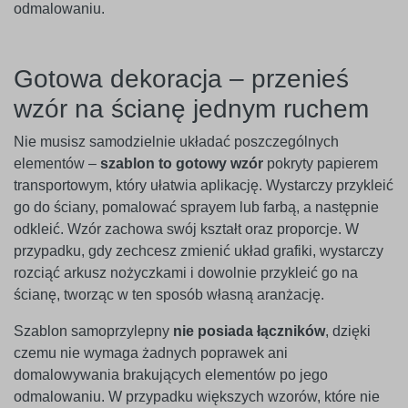
odmalowaniu.
Gotowa dekoracja – przenieś
wzór na ścianę jednym ruchem
Nie musisz samodzielnie układać poszczególnych
elementów –
szablon to gotowy wzór
pokryty papierem
transportowym, który ułatwia aplikację. Wystarczy przykleić
go do ściany, pomalować sprayem lub farbą, a następnie
odkleić. Wzór zachowa swój kształt oraz proporcje. W
przypadku, gdy zechcesz zmienić układ grafiki, wystarczy
rozciąć arkusz nożyczkami i dowolnie przykleić go na
ścianę, tworząc w ten sposób własną aranżację.
Szablon samoprzylepny
nie posiada łączników
, dzięki
czemu nie wymaga żadnych poprawek ani
domalowywania brakujących elementów po jego
odmalowaniu. W przypadku większych wzorów, które nie