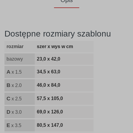
Opis
Dostępne rozmiary szablonu
rozmiar
szer x wys w cm
bazowy
23,0 x 42,0
A
34,5 x 63,0
x 1.5
B
46,0 x 84,0
x 2.0
C
57,5 x 105,0
x 2.5
D
69,0 x 126,0
x 3.0
E
80,5 x 147,0
x 3.5