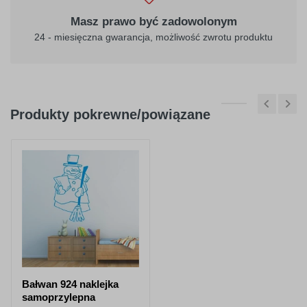
Masz prawo być zadowolonym
24 - miesięczna gwarancja, możliwość zwrotu produktu
Produkty pokrewne/powiązane
Bałwan 924 naklejka
samoprzylepna