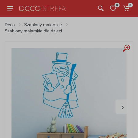
0
0
Deco
Szablony malarskie
Szablony malarskie dla dzieci
›