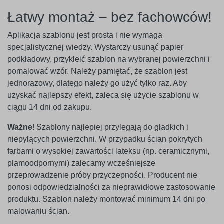
Łatwy montaż – bez fachowców!
Aplikacja szablonu jest prosta i nie wymaga
specjalistycznej wiedzy. Wystarczy usunąć papier
podkładowy, przykleić szablon na wybranej powierzchni i
pomalować wzór. Należy pamiętać, że szablon jest
jednorazowy, dlatego należy go użyć tylko raz. Aby
uzyskać najlepszy efekt, zaleca się użycie szablonu w
ciągu 14 dni od zakupu.
Ważne
! Szablony najlepiej przylegają do gładkich i
niepylących powierzchni. W przypadku ścian pokrytych
farbami o wysokiej zawartości lateksu (np. ceramicznymi,
plamoodpornymi) zalecamy wcześniejsze
przeprowadzenie próby przyczepności. Producent nie
ponosi odpowiedzialności za nieprawidłowe zastosowanie
produktu. Szablon należy montować minimum 14 dni po
malowaniu ścian.