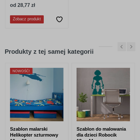
od 28,77 zł
Zobacz produkt
Produkty z tej samej kategorii
NOWOŚĆ!
Szablon malarski
Szablon do malowania
Helikopter szturmowy
dla dzieci Robocik