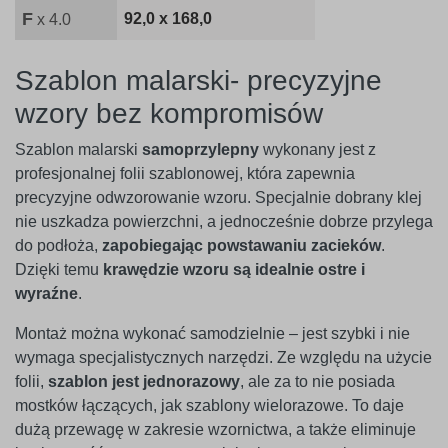
F
92,0 x 168,0
x 4.0
Szablon malarski- precyzyjne
wzory bez kompromisów
Szablon malarski
samoprzylepny
wykonany jest z
profesjonalnej folii szablonowej, która zapewnia
precyzyjne odwzorowanie wzoru. Specjalnie dobrany klej
nie uszkadza powierzchni, a jednocześnie dobrze przylega
do podłoża,
zapobiegając powstawaniu zacieków
.
Dzięki temu
krawędzie wzoru są idealnie ostre i
wyraźne
.
Montaż można wykonać samodzielnie – jest szybki i nie
wymaga specjalistycznych narzędzi. Ze względu na użycie
folii,
szablon jest jednorazowy
, ale za to nie posiada
mostków łączących, jak szablony wielorazowe. To daje
dużą przewagę w zakresie wzornictwa, a także eliminuje