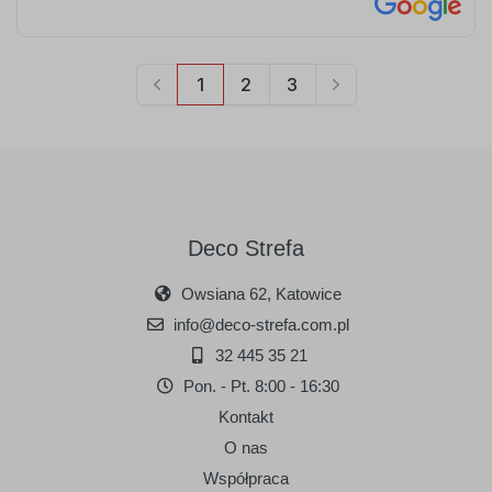
Deco Strefa
Owsiana 62, Katowice
info@deco-strefa.com.pl
32 445 35 21
Pon. - Pt. 8:00 - 16:30
Kontakt
O nas
Współpraca