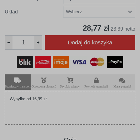
Układ
28,77 zł
23,39 netto
Dodaj do koszyka
Bezpieczny transport
Odroczona płatność
Szybkie zakupy
Pewność transakcji
Masz pytanie?
Wysyłka od 16,99 zł.