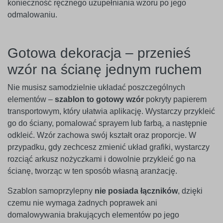
konieczność ręcznego uzupełniania wzoru po jego
odmalowaniu.
Gotowa dekoracja – przenieś
wzór na ścianę jednym ruchem
Nie musisz samodzielnie układać poszczególnych
elementów –
szablon to gotowy wzór
pokryty papierem
transportowym, który ułatwia aplikację. Wystarczy przykleić
go do ściany, pomalować sprayem lub farbą, a następnie
odkleić. Wzór zachowa swój kształt oraz proporcje. W
przypadku, gdy zechcesz zmienić układ grafiki, wystarczy
rozciąć arkusz nożyczkami i dowolnie przykleić go na
ścianę, tworząc w ten sposób własną aranżację.
Szablon samoprzylepny
nie posiada łączników
, dzięki
czemu nie wymaga żadnych poprawek ani
domalowywania brakujących elementów po jego