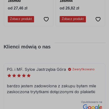
16sm00
18sm44
od 27,46 zł
od 26,82 zł
Zobacz produkt
Zobacz produkt
Klienci mówią o nas