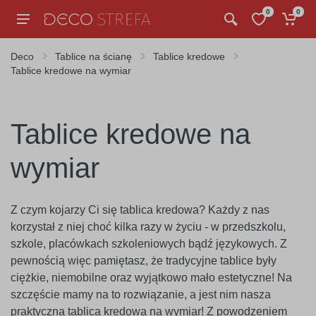
0
0
Deco
Tablice na ścianę
Tablice kredowe
Tablice kredowe na wymiar
Tablice kredowe na
wymiar
Z czym kojarzy Ci się tablica kredowa? Każdy z nas
korzystał z niej choć kilka razy w życiu - w przedszkolu,
szkole, placówkach szkoleniowych bądź językowych. Z
pewnością więc pamiętasz, że tradycyjne tablice były
ciężkie, niemobilne oraz wyjątkowo mało estetyczne! Na
szczęście mamy na to rozwiązanie, a jest nim nasza
praktyczna tablica kredowa na wymiar! Z powodzeniem