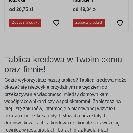
lodówkę
nadrukiem
od 28,75 zł
od 49,34 zł
Zobacz produkt
Zobacz produkt
Tablica kredowa w Twoim domu
oraz firmie!
Gdzie wykorzystasz naszą tablicę? Tablica kredowa może
okazać się niezwykle przydatnym narzędziem do
przekazywania wiadomości między domownikami,
współpracownikami czy współlokatorami. Zapiszesz na
niej listę zakupów, informację o planowanej wizycie u
lekarza czy też kilka miłych słów dla pozostałych
domowników. Tablica kredowa doskonale sprawdzi się
również w restauracjach, barach oraz kawiarniach.