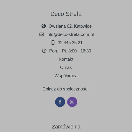
Deco Strefa
Owsiana 62, Katowice
info@deco-strefa.com.pl
32 445 35 21
Pon. - Pt. 8:00 - 16:30
Kontakt
O nas
Współpraca
Dołącz do społeczności!
Zamówienia