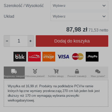
Szerokość / Wysokość
Układ
87,98 zł
71,53 netto
Dodaj do koszyka
Bezpieczny transport
Odroczona płatność
Szybkie zakupy
Pewność transakcji
Masz pytanie?
Wysyłka od 16,99 zł. Produkty na podkładzie PCV/w ramie
których łączne wymiary przekraczają 270 cm lub jeden bok jest
dłuższy niż 170 cm wymagają wybrania przesyłki
wielkogabarytowej.