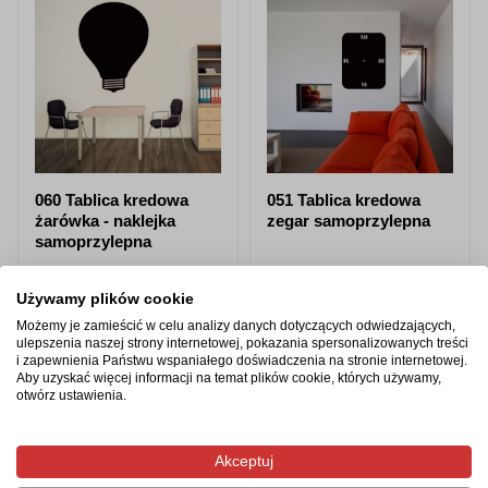
060 Tablica kredowa
051 Tablica kredowa
żarówka - naklejka
zegar samoprzylepna
samoprzylepna
od 87,98 zł
od 87,98 zł
Używamy plików cookie
Zobacz produkt
Zobacz produkt
Możemy je zamieścić w celu analizy danych dotyczących odwiedzających,
ulepszenia naszej strony internetowej, pokazania spersonalizowanych treści
i zapewnienia Państwu wspaniałego doświadczenia na stronie internetowej.
Aby uzyskać więcej informacji na temat plików cookie, których używamy,
otwórz ustawienia.
Produkty z tej samej kategorii
Akceptuj