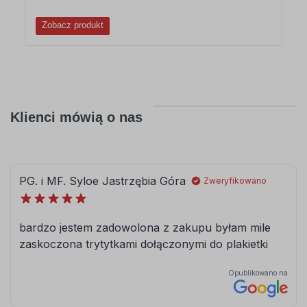
Zobacz produkt
Klienci mówią o nas