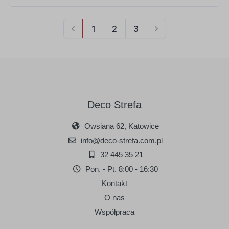
Deco Strefa
Owsiana 62, Katowice
info@deco-strefa.com.pl
32 445 35 21
Pon. - Pt. 8:00 - 16:30
Kontakt
O nas
Współpraca