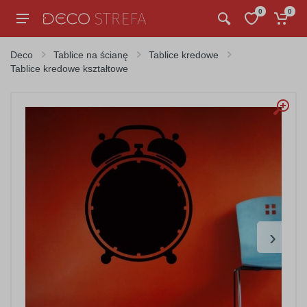
0
0
Deco
Tablice na ścianę
Tablice kredowe
Tablice kredowe kształtowe
›