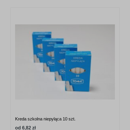
Kreda szkolna niepyląca 10 szt.
od 6,82 zł