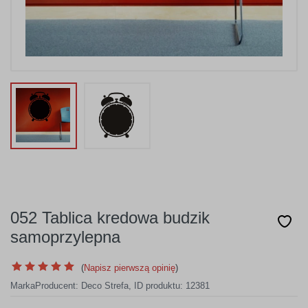
052 Tablica kredowa budzik
samoprzylepna
(
Napisz pierwszą opinię
)
Marka
Producent:
Deco Strefa
,
ID produktu: 12381