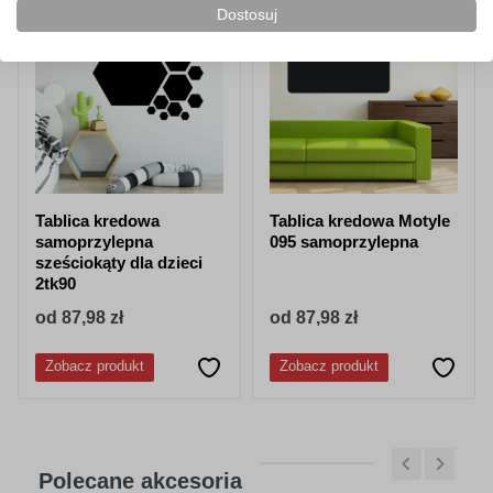
Dostosuj
NOWOŚĆ!
Tablica kredowa
Tablica kredowa Motyle
samoprzylepna
095 samoprzylepna
sześciokąty dla dzieci
2tk90
od 87,98 zł
od 87,98 zł
Zobacz produkt
Zobacz produkt
Polecane akcesoria