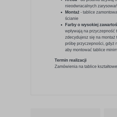
nieodwracalnych zarysowań 
Montaż
- tablice zamontować
ścianie
Farby o wysokiej zawartoś
wpływają na przyczepność 
zdecydujesz się na montaż 
próbę przyczepności, gdyż 
aby montować tablice mini
Termin realizacji
Zamówienia na tablice kształtowe