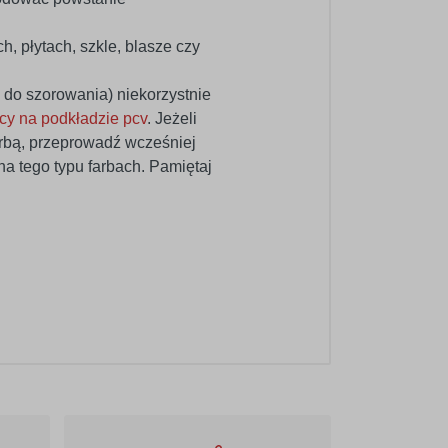
, płytach, szkle, blasze czy
do szorowania) niekorzystnie
icy na podkładzie pcv
. Jeżeli
arbą, przeprowadź wcześniej
a tego typu farbach. Pamiętaj