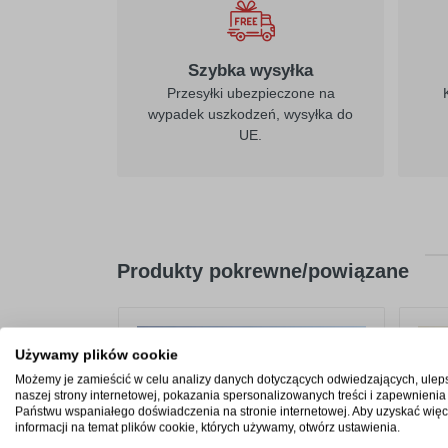
Szybka wysyłka
Przesyłki ubezpieczone na
wypadek uszkodzeń, wysyłka do
UE.
Produkty pokrewne/powiązane
Używamy plików cookie
Możemy je zamieścić w celu analizy danych dotyczących odwiedzających, ulep
naszej strony internetowej, pokazania spersonalizowanych treści i zapewnienia
Państwu wspaniałego doświadczenia na stronie internetowej. Aby uzyskać więc
informacji na temat plików cookie, których używamy, otwórz ustawienia.