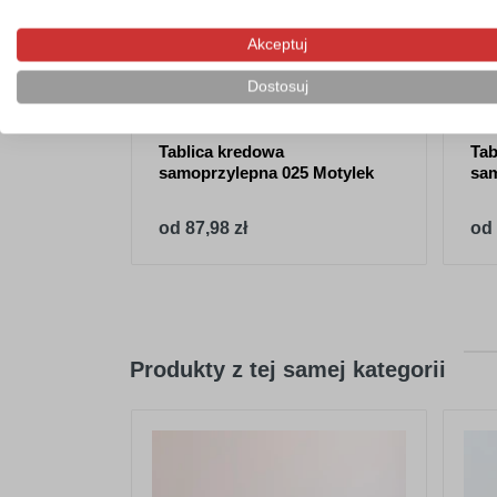
Akceptuj
Dostosuj
Tablica kredowa
Tab
samoprzylepna 025 Motylek
sa
od 87,98 zł
od 
Produkty z tej samej kategorii