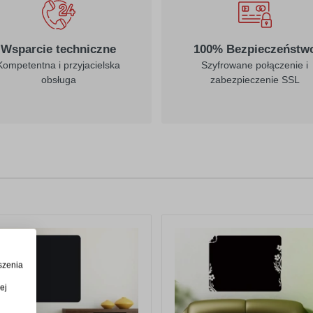
Wsparcie techniczne
100% Bezpieczeństw
Kompetentna i przyjacielska
Szyfrowane połączenie i
obsługa
zabezpieczenie SSL
szenia
ej