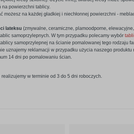
na powierzchni tablicy.
 możesz na każdej gładkiej i niechłonnej powierzchni - meblach
ci lateksu
(zmywalne, ceramiczne, plamoodporne, elewacyjne, 
tablic samoprzylepnych. W tym przypadku polecamy wybór
tabl
tablicy samoprzylepnej na ścianie pomalowanej tego rodzaju f
nie uznajemy reklamacji w przypadku użycia naszego produktu n
mum 14 dni po pomalowaniu ścian.
 realizujemy w terminie od 3 do 5 dni roboczych.