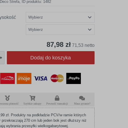
Deco Strefa
,
ID produktu: 1482
ysokość
87,98 zł
71,53 netto
Dodaj do koszyka
roczona płatność
Szybkie zakupy
Pewność transakcji
Masz pytanie?
99 zł. Produkty na podkładzie PCV/w ramie których
 przekraczają 270 cm lub jeden bok jest dłuższy niż
ą wybrania przesyłki wielkogabarytowej.