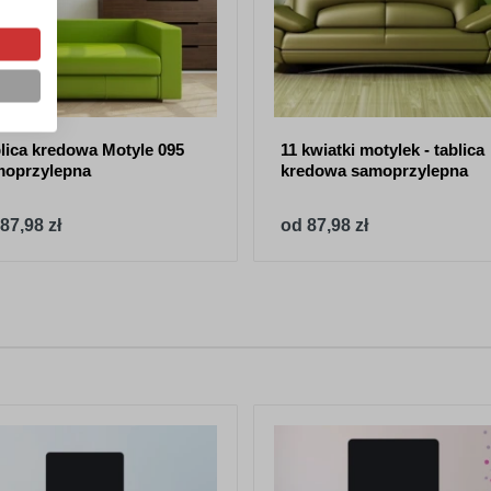
lica kredowa Motyle 095
11 kwiatki motylek - tablica
moprzylepna
kredowa samoprzylepna
87,98 zł
od 87,98 zł