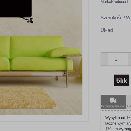
Marka
Producent:
Szerokość / W
Układ
Bezpieczny transport
Od
Wysyłka od 16,
łączne wymiary
170 cm wymagaj