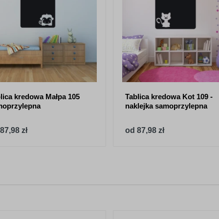
lica kredowa Małpa 105
Tablica kredowa Kot 109 -
moprzylepna
naklejka samoprzylepna
87,98 zł
od 87,98 zł