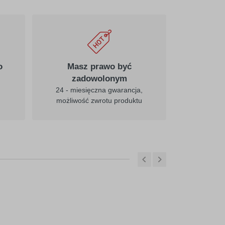
o
Masz prawo być
zadowolonym
24 - miesięczna gwarancja,
możliwość zwrotu produktu