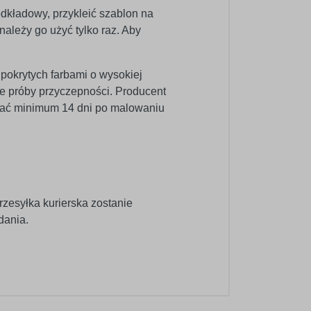
odkładowy, przykleić szablon na
ależy go użyć tylko raz. Aby
 pokrytych farbami o wysokiej
e próby przyczepności. Producent
wać minimum 14 dni po malowaniu
rzesyłka kurierska zostanie
dania.