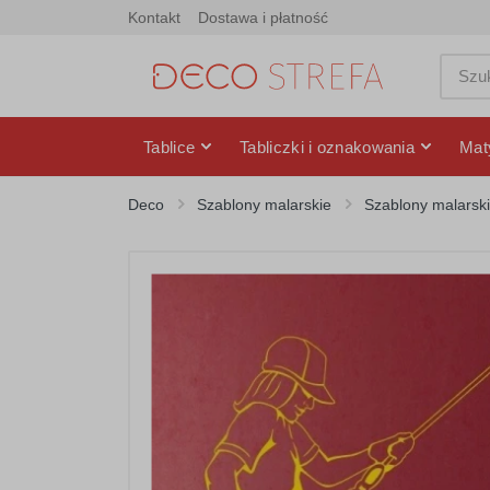
Kontakt
Dostawa i płatność
Tablice
Tabliczki i oznakowania
Mat
Deco
Szablony malarskie
Szablony malarski