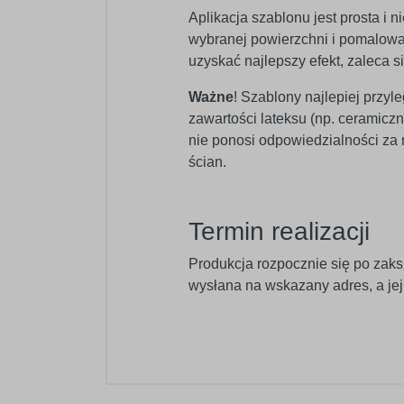
Aplikacja szablonu jest prosta i
wybranej powierzchni i pomalować
uzyskać najlepszy efekt, zaleca s
Ważne
! Szablony najlepiej przyl
zawartości lateksu (np. ceramic
nie ponosi odpowiedzialności za
ścian.
Termin realizacji
Produkcja rozpocznie się po zaks
wysłana na wskazany adres, a je