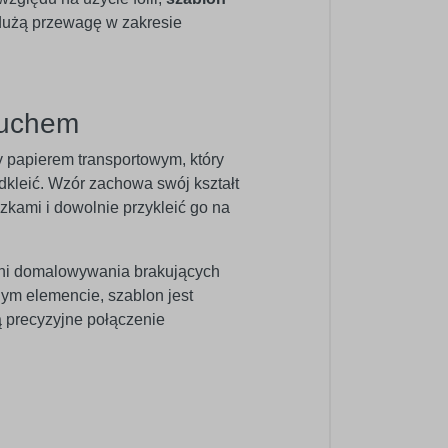
 dużą przewagę w zakresie
ruchem
y papierem transportowym, który
odkleić. Wzór zachowa swój kształt
zkami i dowolnie przykleić go na
ani domalowywania brakujących
ym elemencie, szablon jest
ą precyzyjne połączenie