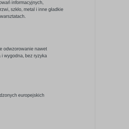
kowań informacyjnych,
zwi, szkło, metal i inne gładkie
warsztatach.
ne odwzorowanie nawet
a i wygodna, bez ryzyka
wdzonych europejskich